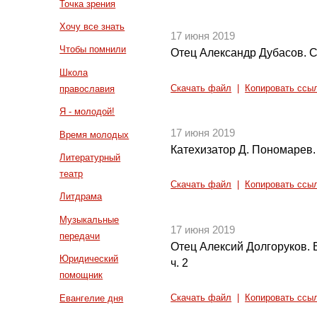
Точка зрения
Хочу все знать
17 июня 2019
Чтобы помнили
Отец Александр Дубасов. С
Школа
Скачать файл
|
Копировать ссы
православия
Я - молодой!
17 июня 2019
Время молодых
Катехизатор Д. Пономарев.
Литературный
театр
Скачать файл
|
Копировать ссы
Литдрама
Музыкальные
17 июня 2019
передачи
Отец Алексий Долгоруков. 
Юридический
ч. 2
помощник
Евангелие дня
Скачать файл
|
Копировать ссы