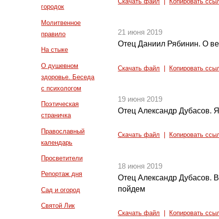
Скачать файл
|
Копировать ссы
городок
Молитвенное
21 июня 2019
правило
Отец Даниил Рябинин. О ве
На стыке
О душевном
Скачать файл
|
Копировать ссы
здоровье. Беседа
с психологом
19 июня 2019
Поэтическая
Отец Александр Дубасов. 
страничка
Православный
Скачать файл
|
Копировать ссы
календарь
Просветители
18 июня 2019
Репортаж дня
Отец Александр Дубасов. В
пойдем
Сад и огород
Святой Лик
Скачать файл
|
Копировать ссы