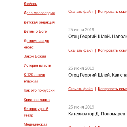
Любовь
Скачать файл
|
Копировать ссы
Дела милосердия
Детская редакция
25 июня 2019
Детям о Боге
Отец Георгий Шлей. Напол
Дотянуться до
небес
Скачать файл
|
Копировать ссы
Закон Божий
История власти
25 июня 2019
К 120-летию
Отец Георгий Шлей. Как сп
епархии
Скачать файл
|
Копировать ссы
Как это по-русски
Книжная лавка
25 июня 2019
Литературный
Катехизатор Д. Пономарев.
театр
Медицинский