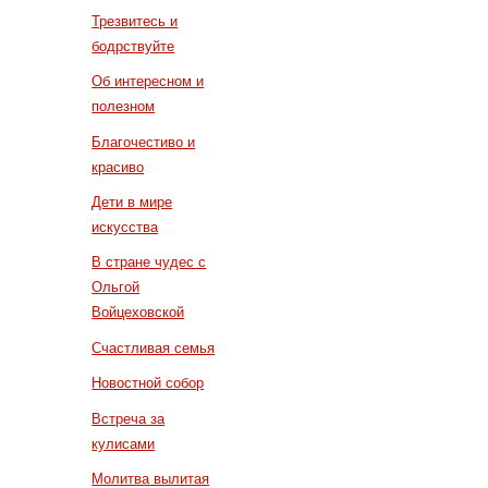
Трезвитесь и
бодрствуйте
Об интересном и
полезном
Благочестиво и
красиво
Дети в мире
искусства
В стране чудес с
Ольгой
Войцеховской
Счастливая семья
Новостной собор
Встреча за
кулисами
Молитва вылитая