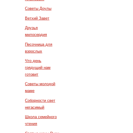
Советы Доулы
Ветхий Завет
Друзья
милосердия
Песочница для
взрослых
Что день
грядущий нам
готовит
Советы молодой
маме
Соборности свет
негасимый
Школа семейного
чтения