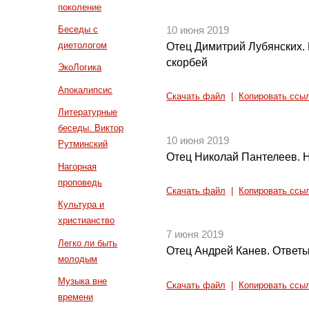
поколение
Беседы с
10 июня 2019
диетологом
Отец Димитрий Лубянских. 
скорбей
ЭкоЛогика
Апокалипсис
Скачать файл
|
Копировать ссы
Литературные
беседы. Виктор
10 июня 2019
Рутминский
Отец Николай Пантелеев. Н
Нагорная
проповедь
Скачать файл
|
Копировать ссы
Культура и
христианство
7 июня 2019
Легко ли быть
Отец Андрей Канев. Ответы
молодым
Музыка вне
Скачать файл
|
Копировать ссы
времени