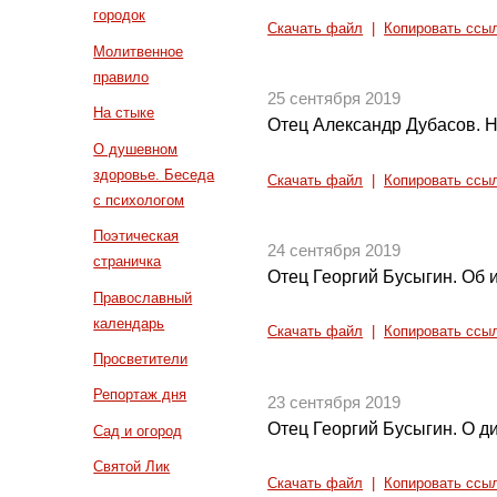
городок
Скачать файл
|
Копировать ссы
Молитвенное
правило
25 сентября 2019
На стыке
Отец Александр Дубасов. 
О душевном
здоровье. Беседа
Скачать файл
|
Копировать ссы
с психологом
Поэтическая
24 сентября 2019
страничка
Отец Георгий Бусыгин. Об 
Православный
календарь
Скачать файл
|
Копировать ссы
Просветители
Репортаж дня
23 сентября 2019
Отец Георгий Бусыгин. О д
Сад и огород
Святой Лик
Скачать файл
|
Копировать ссы