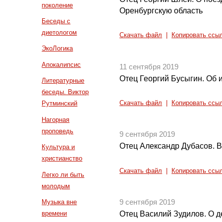
поколение
Оренбургскую область
Беседы с
диетологом
Скачать файл
|
Копировать ссы
ЭкоЛогика
Апокалипсис
11 сентября 2019
Отец Георгий Бусыгин. Об 
Литературные
беседы. Виктор
Скачать файл
|
Копировать ссы
Рутминский
Нагорная
проповедь
9 сентября 2019
Отец Александр Дубасов. 
Культура и
христианство
Скачать файл
|
Копировать ссы
Легко ли быть
молодым
Музыка вне
9 сентября 2019
времени
Отец Василий Зудилов. О д