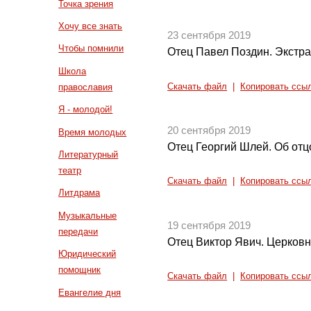
Точка зрения
Хочу все знать
23 сентября 2019
Чтобы помнили
Отец Павел Поздин. Экстр
Школа
Скачать файл
|
Копировать ссы
православия
Я - молодой!
20 сентября 2019
Время молодых
Отец Георгий Шлей. Об отц
Литературный
театр
Скачать файл
|
Копировать ссы
Литдрама
Музыкальные
19 сентября 2019
передачи
Отец Виктор Явич. Церков
Юридический
помощник
Скачать файл
|
Копировать ссы
Евангелие дня