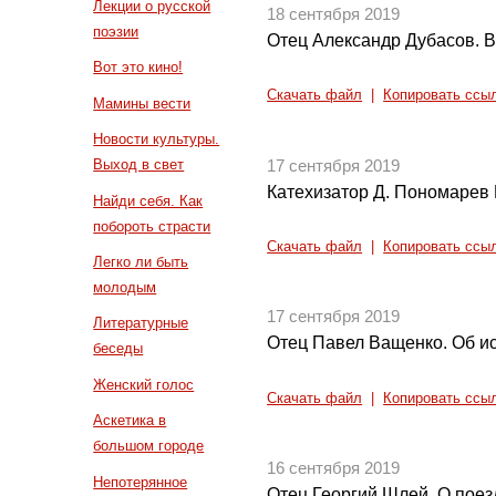
Лекции о русской
18 сентября 2019
поэзии
Отец Александр Дубасов. 
Вот это кино!
Скачать файл
|
Копировать ссы
Мамины вести
Новости культуры.
Выход в свет
17 сентября 2019
Катехизатор Д. Пономарев
Найди себя. Как
побороть страсти
Скачать файл
|
Копировать ссы
Легко ли быть
молодым
17 сентября 2019
Литературные
Отец Павел Ващенко. Об и
беседы
Женский голос
Скачать файл
|
Копировать ссы
Аскетика в
большом городе
16 сентября 2019
Непотерянное
Отец Георгий Шлей. О поез