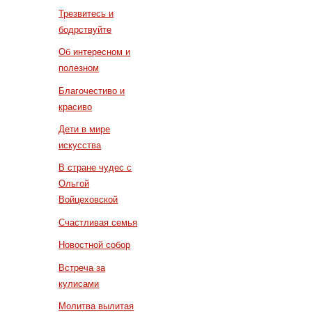
Трезвитесь и
бодрствуйте
Об интересном и
полезном
Благочестиво и
красиво
Дети в мире
искусства
В стране чудес с
Ольгой
Войцеховской
Счастливая семья
Новостной собор
Встреча за
кулисами
Молитва вылитая