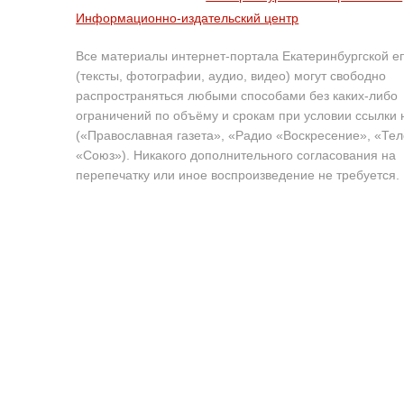
Информационно-издательский центр
Все материалы интернет-портала Екатеринбургской е
(тексты, фотографии, аудио, видео) могут свободно
распространяться любыми способами без каких-либо
ограничений по объёму и срокам при условии ссылки 
(«Православная газета», «Радио «Воскресение», «Те
«Союз»). Никакого дополнительного согласования на
перепечатку или иное воспроизведение не требуется.