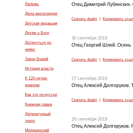
Отец Димитрий Лубянских.
Любовь
Дела милосердия
Скачать файл
|
Копировать ссы
Детская редакция
Детям о Боге
30 сентября 2019
Дотянуться до
Отец Георгий Шлей. Осень
небес
Закон Божий
Скачать файл
|
Копировать ссы
История власти
К 120-летию
27 сентября 2019
епархии
Отец Алексей Долгоруков. 
Как это по-русски
Скачать файл
|
Копировать ссы
Книжная лавка
Литературный
26 сентября 2019
театр
Отец Алексей Долгоруков.
Медицинский