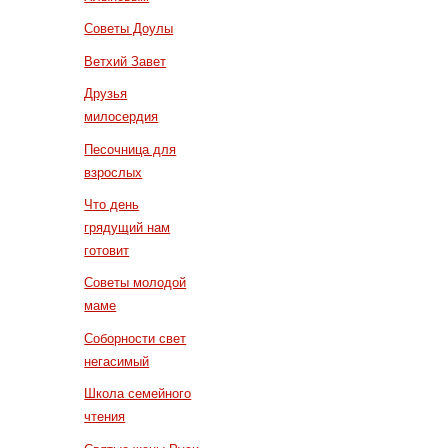
Советы Доулы
Ветхий Завет
Друзья
милосердия
Песочница для
взрослых
Что день
грядущий нам
готовит
Советы молодой
маме
Соборности свет
негасимый
Школа семейного
чтения