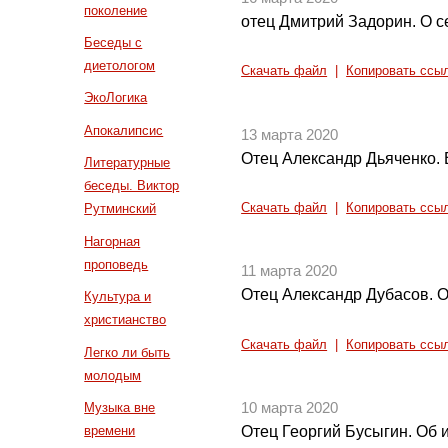
поколение
отец Дмитрий Задорин. О 
Беседы с
диетологом
Скачать файл
|
Копировать ссы
ЭкоЛогика
Апокалипсис
13 марта 2020
Отец Александр Дьяченко. 
Литературные
беседы. Виктор
Скачать файл
|
Копировать ссы
Рутминский
Нагорная
проповедь
11 марта 2020
Отец Александр Дубасов. 
Культура и
христианство
Скачать файл
|
Копировать ссы
Легко ли быть
молодым
Музыка вне
10 марта 2020
времени
Отец Георгий Бусыгин. Об