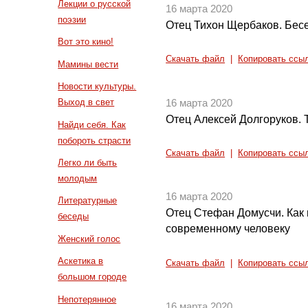
Лекции о русской
16 марта 2020
поэзии
Отец Тихон Щербаков. Бес
Вот это кино!
Скачать файл
|
Копировать ссы
Мамины вести
Новости культуры.
Выход в свет
16 марта 2020
Отец Алексей Долгоруков.
Найди себя. Как
побороть страсти
Скачать файл
|
Копировать ссы
Легко ли быть
молодым
16 марта 2020
Литературные
Отец Стефан Домусчи. Как 
беседы
современному человеку
Женский голос
Аскетика в
Скачать файл
|
Копировать ссы
большом городе
Непотерянное
16 марта 2020