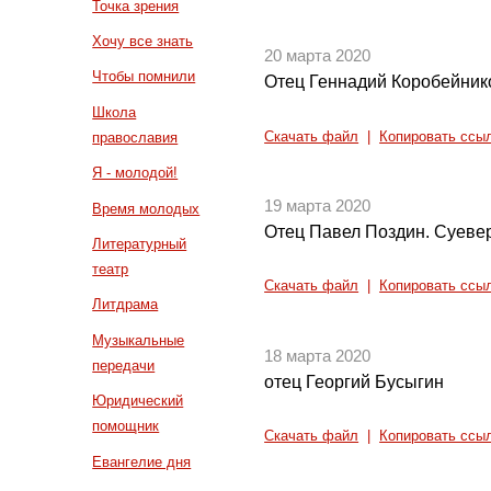
Точка зрения
Хочу все знать
20 марта 2020
Чтобы помнили
Отец Геннадий Коробейнико
Школа
Скачать файл
|
Копировать ссы
православия
Я - молодой!
19 марта 2020
Время молодых
Отец Павел Поздин. Суеве
Литературный
театр
Скачать файл
|
Копировать ссы
Литдрама
Музыкальные
18 марта 2020
передачи
отец Георгий Бусыгин
Юридический
помощник
Скачать файл
|
Копировать ссы
Евангелие дня