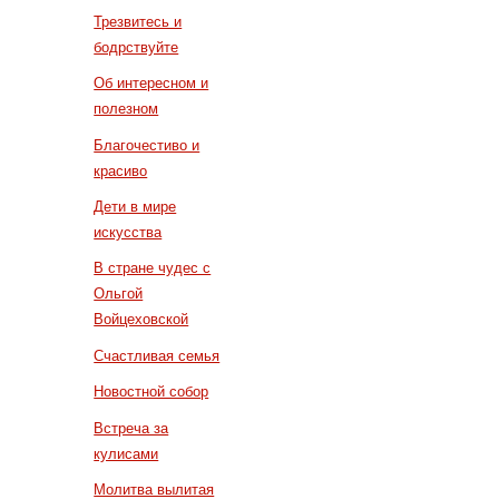
Трезвитесь и
бодрствуйте
Об интересном и
полезном
Благочестиво и
красиво
Дети в мире
искусства
В стране чудес с
Ольгой
Войцеховской
Счастливая семья
Новостной собор
Встреча за
кулисами
Молитва вылитая