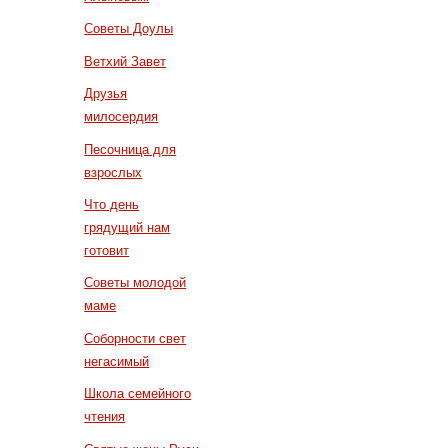
Советы Доулы
Ветхий Завет
Друзья
милосердия
Песочница для
взрослых
Что день
грядущий нам
готовит
Советы молодой
маме
Соборности свет
негасимый
Школа семейного
чтения