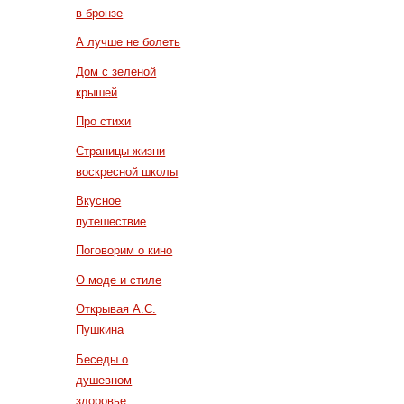
в бронзе
А лучше не болеть
Дом с зеленой
крышей
Про стихи
Страницы жизни
воскресной школы
Вкусное
путешествие
Поговорим о кино
О моде и стиле
Открывая А.С.
Пушкина
Беседы о
душевном
здоровье