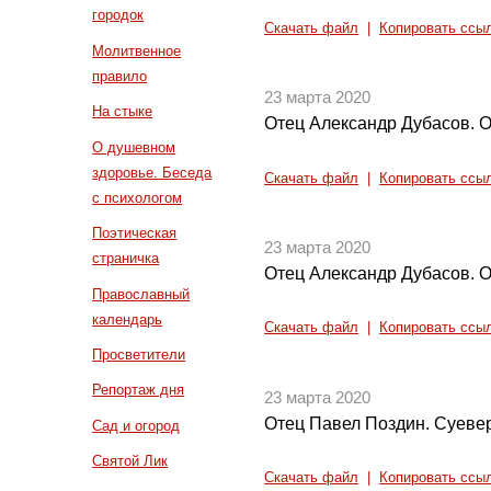
городок
Скачать файл
|
Копировать ссы
Молитвенное
правило
23 марта 2020
На стыке
Отец Александр Дубасов. О
О душевном
здоровье. Беседа
Скачать файл
|
Копировать ссы
с психологом
Поэтическая
23 марта 2020
страничка
Отец Александр Дубасов. 
Православный
календарь
Скачать файл
|
Копировать ссы
Просветители
Репортаж дня
23 марта 2020
Отец Павел Поздин. Суевер
Сад и огород
Святой Лик
Скачать файл
|
Копировать ссы