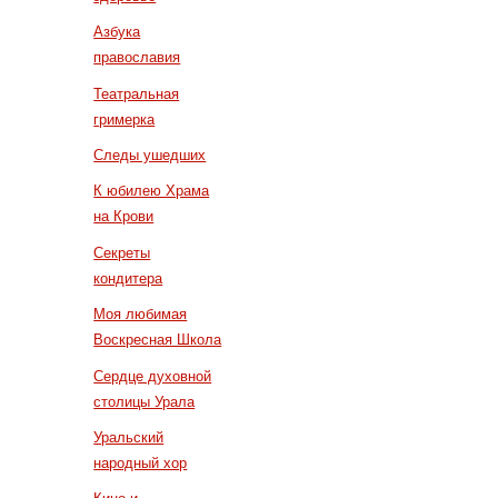
Азбука
православия
Театральная
гримерка
Следы ушедших
К юбилею Храма
на Крови
Секреты
кондитера
Моя любимая
Воскресная Школа
Сердце духовной
столицы Урала
Уральский
народный хор