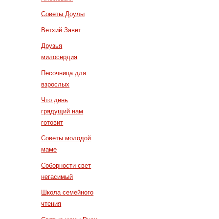
Советы Доулы
Ветхий Завет
Друзья
милосердия
Песочница для
взрослых
Что день
грядущий нам
готовит
Советы молодой
маме
Соборности свет
негасимый
Школа семейного
чтения