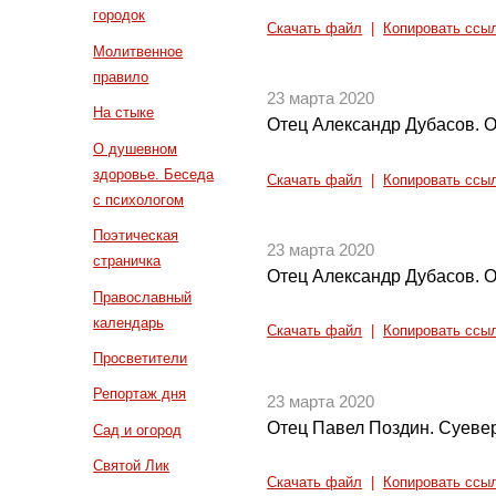
городок
Скачать файл
|
Копировать ссы
Молитвенное
правило
23 марта 2020
На стыке
Отец Александр Дубасов. О
О душевном
здоровье. Беседа
Скачать файл
|
Копировать ссы
с психологом
Поэтическая
23 марта 2020
страничка
Отец Александр Дубасов. 
Православный
календарь
Скачать файл
|
Копировать ссы
Просветители
Репортаж дня
23 марта 2020
Отец Павел Поздин. Суевер
Сад и огород
Святой Лик
Скачать файл
|
Копировать ссы