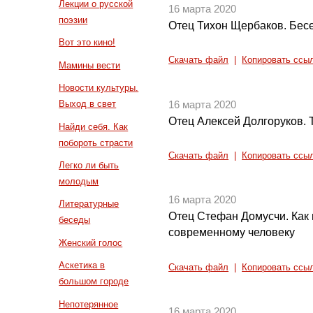
Лекции о русской
16 марта 2020
поэзии
Отец Тихон Щербаков. Бес
Вот это кино!
Скачать файл
|
Копировать ссы
Мамины вести
Новости культуры.
Выход в свет
16 марта 2020
Отец Алексей Долгоруков.
Найди себя. Как
побороть страсти
Скачать файл
|
Копировать ссы
Легко ли быть
молодым
16 марта 2020
Литературные
Отец Стефан Домусчи. Как 
беседы
современному человеку
Женский голос
Аскетика в
Скачать файл
|
Копировать ссы
большом городе
Непотерянное
16 марта 2020