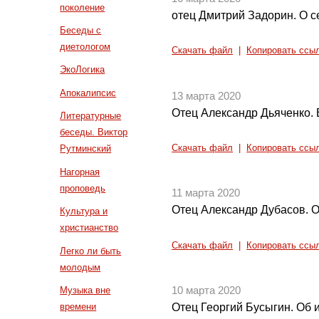
поколение
отец Дмитрий Задорин. О 
Беседы с
диетологом
Скачать файл
|
Копировать ссы
ЭкоЛогика
Апокалипсис
13 марта 2020
Отец Александр Дьяченко. 
Литературные
беседы. Виктор
Скачать файл
|
Копировать ссы
Рутминский
Нагорная
проповедь
11 марта 2020
Отец Александр Дубасов. 
Культура и
христианство
Скачать файл
|
Копировать ссы
Легко ли быть
молодым
Музыка вне
10 марта 2020
времени
Отец Георгий Бусыгин. Об