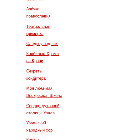
Азбука
православия
Театральная
гримерка
Следы ушедших
К юбилею Храма
на Крови
Секреты
кондитера
Моя любимая
Воскресная Школа
Сердце духовной
столицы Урала
Уральский
народный хор