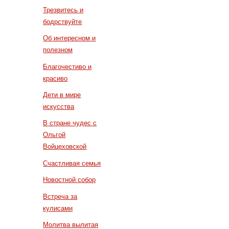
Трезвитесь и
бодрствуйте
Об интересном и
полезном
Благочестиво и
красиво
Дети в мире
искусства
В стране чудес с
Ольгой
Войцеховской
Счастливая семья
Новостной собор
Встреча за
кулисами
Молитва вылитая