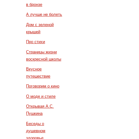
в бронзе
А лучше не болеть
Дом с зеленой
крышей
Про стихи
Страницы жизни
воскресной школы
Вкусное
путешествие
Поговорим о кино
О моде и стиле
Открывая А.С.
Пушкина
Беседы о
душевном
здоровье