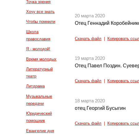
Точка зрения
Хочу все знать
20 марта 2020
Чтобы помнили
Отец Геннадий Коробейнико
Школа
Скачать файл
|
Копировать ссы
православия
Я - молодой!
19 марта 2020
Время молодых
Отец Павел Поздин. Суеве
Литературный
театр
Скачать файл
|
Копировать ссы
Литдрама
Музыкальные
18 марта 2020
передачи
отец Георгий Бусыгин
Юридический
помощник
Скачать файл
|
Копировать ссы
Евангелие дня