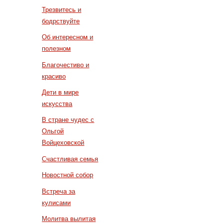
Трезвитесь и
бодрствуйте
Об интересном и
полезном
Благочестиво и
красиво
Дети в мире
искусства
В стране чудес с
Ольгой
Войцеховской
Счастливая семья
Новостной собор
Встреча за
кулисами
Молитва вылитая