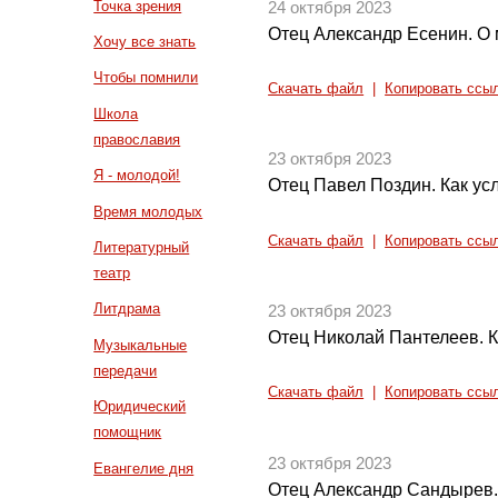
Точка зрения
24 октября 2023
Отец Александр Есенин. О
Хочу все знать
Чтобы помнили
Скачать файл
|
Копировать ссы
Школа
православия
23 октября 2023
Я - молодой!
Отец Павел Поздин. Как ус
Время молодых
Скачать файл
|
Копировать ссы
Литературный
театр
Литдрама
23 октября 2023
Отец Николай Пантелеев. К
Музыкальные
передачи
Скачать файл
|
Копировать ссы
Юридический
помощник
23 октября 2023
Евангелие дня
Отец Александр Сандырев