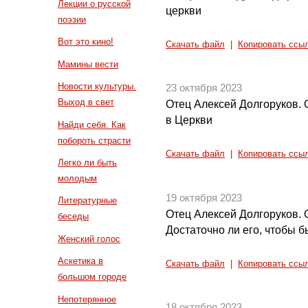
Лекции о русской
церкви
поэзии
Вот это кино!
Скачать файл
|
Копировать ссы
Мамины вести
Новости культуры.
23 октября 2023
Выход в свет
Отец Алексей Долгоруков. 
в Церкви
Найди себя. Как
побороть страсти
Скачать файл
|
Копировать ссы
Легко ли быть
молодым
19 октября 2023
Литературные
Отец Алексей Долгоруков. 
беседы
Достаточно ли его, чтобы 
Женский голос
Аскетика в
Скачать файл
|
Копировать ссы
большом городе
Непотерянное
18 октября 2023