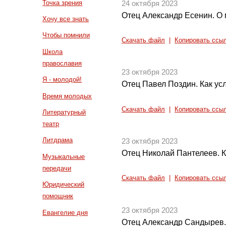
Точка зрения
24 октября 2023
Отец Александр Есенин. О
Хочу все знать
Чтобы помнили
Скачать файл
|
Копировать ссы
Школа
православия
23 октября 2023
Я - молодой!
Отец Павел Поздин. Как ус
Время молодых
Скачать файл
|
Копировать ссы
Литературный
театр
Литдрама
23 октября 2023
Отец Николай Пантелеев. К
Музыкальные
передачи
Скачать файл
|
Копировать ссы
Юридический
помощник
23 октября 2023
Евангелие дня
Отец Александр Сандырев