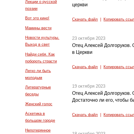
Лекции о русской
церкви
поэзии
Вот это кино!
Скачать файл
|
Копировать ссы
Мамины вести
Новости культуры.
23 октября 2023
Выход в свет
Отец Алексей Долгоруков. 
в Церкви
Найди себя. Как
побороть страсти
Скачать файл
|
Копировать ссы
Легко ли быть
молодым
19 октября 2023
Литературные
Отец Алексей Долгоруков. 
беседы
Достаточно ли его, чтобы 
Женский голос
Аскетика в
Скачать файл
|
Копировать ссы
большом городе
Непотерянное
18 октября 2023