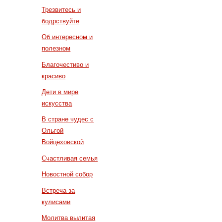
Трезвитесь и
бодрствуйте
Об интересном и
полезном
Благочестиво и
красиво
Дети в мире
искусства
В стране чудес с
Ольгой
Войцеховской
Счастливая семья
Новостной собор
Встреча за
кулисами
Молитва вылитая