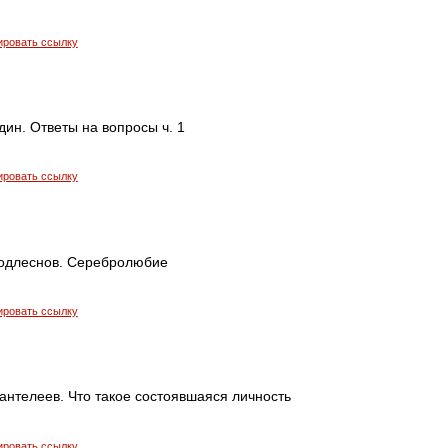
ировать ссылку
ин. Ответы на вопросы ч. 1
ировать ссылку
одлеснов. Серебролюбие
ировать ссылку
антелеев. Что такое состоявшаяся личность
ировать ссылку