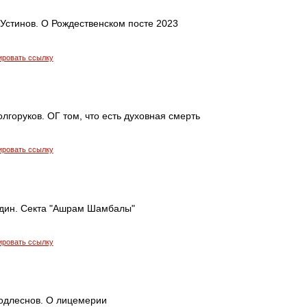
Устинов. О Рождественском посте 2023
ировать ссылку
лгоруков. ОГ том, что есть духовная смерть
ировать ссылку
дин. Секта "Ашрам Шамбалы"
ировать ссылку
одлеснов. О лицемерии