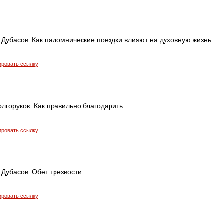
 Дубасов. Как паломнические поездки влияют на духовную жизнь
ировать ссылку
лгоруков. Как правильно благодарить
ировать ссылку
Дубасов. Обет трезвости
ировать ссылку