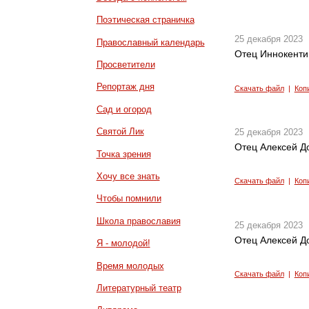
Поэтическая страничка
25 декабря 2023
Православный календарь
Отец Иннокентий
Просветители
Репортаж дня
Скачать файл
|
Коп
Сад и огород
Святой Лик
25 декабря 2023
Отец Алексей До
Точка зрения
Хочу все знать
Скачать файл
|
Коп
Чтобы помнили
Школа православия
25 декабря 2023
Отец Алексей Д
Я - молодой!
Время молодых
Скачать файл
|
Коп
Литературный театр