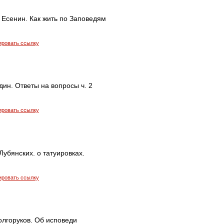
 Есенин. Как жить по Заповедям
ировать ссылку
ин. Ответы на вопросы ч. 2
ировать ссылку
убянских. о татуировках.
ировать ссылку
олгоруков. Об исповеди