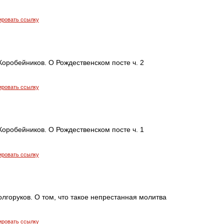
ировать ссылку
оробейников. О Рождественском посте ч. 2
ировать ссылку
оробейников. О Рождественском посте ч. 1
ировать ссылку
лгоруков. О том, что такое непрестанная молитва
ировать ссылку