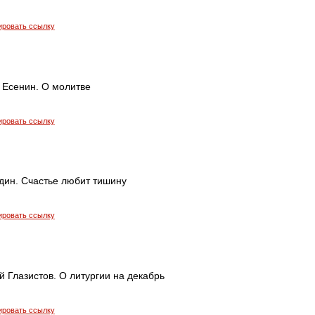
ировать ссылку
 Есенин. О молитве
ировать ссылку
дин. Счастье любит тишину
ировать ссылку
 Глазистов. О литургии на декабрь
ировать ссылку