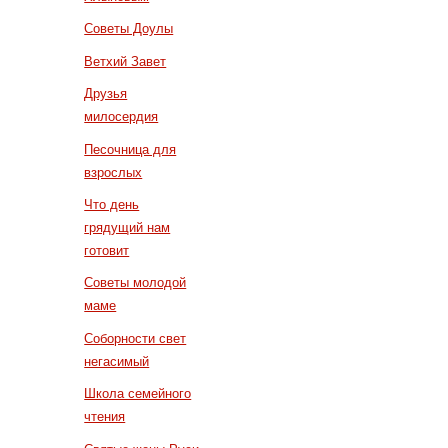
Советы Доулы
Ветхий Завет
Друзья
милосердия
Песочница для
взрослых
Что день
грядущий нам
готовит
Советы молодой
маме
Соборности свет
негасимый
Школа семейного
чтения