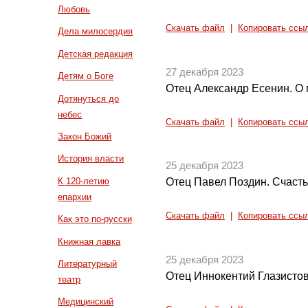
Любовь
Скачать файл
|
Копировать ссы
Дела милосердия
Детская редакция
27 декабря 2023
Детям о Боге
Отец Александр Есенин. О
Дотянуться до
небес
Скачать файл
|
Копировать ссы
Закон Божий
История власти
25 декабря 2023
К 120-летию
Отец Павел Поздин. Счаст
епархии
Скачать файл
|
Копировать ссы
Как это по-русски
Книжная лавка
25 декабря 2023
Литературный
Отец Иннокентий Глазистов
театр
Медицинский