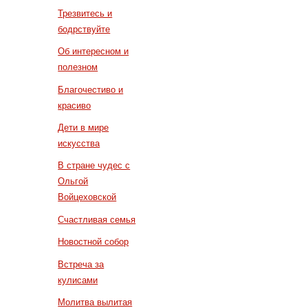
Трезвитесь и
бодрствуйте
Об интересном и
полезном
Благочестиво и
красиво
Дети в мире
искусства
В стране чудес с
Ольгой
Войцеховской
Счастливая семья
Новостной собор
Встреча за
кулисами
Молитва вылитая