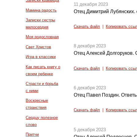
Записки краеведа
11 декабря 2023
Мамина радость
Отец Димитрий Лубянских. 
Записки сестры
Скачать файл
|
Копировать ссы
милосердия
Моя родословная
8 декабря 2023
Свет Христов
Отец Алексей Долгоруков. 
Игра в классики
Как писать книгу о
Скачать файл
|
Копировать ссы
своем ребенке
Страсти и борьба
6 декабря 2023
с ними
Отец Павел Поздин. Ответы
Воскресные
странствия
Скачать файл
|
Копировать ссы
Сердцу полезное
слово
5 декабря 2023
Притчи
Отец Алексей Подлеснов.