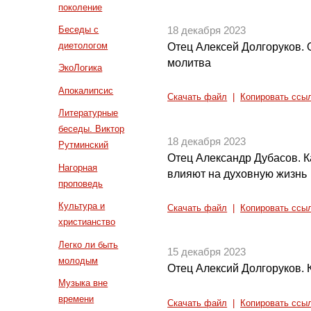
поколение
Беседы с
18 декабря 2023
диетологом
Отец Алексей Долгоруков. 
молитва
ЭкоЛогика
Апокалипсис
Скачать файл
|
Копировать ссы
Литературные
беседы. Виктор
18 декабря 2023
Рутминский
Отец Александр Дубасов. К
Нагорная
влияют на духовную жизнь
проповедь
Культура и
Скачать файл
|
Копировать ссы
христианство
Легко ли быть
15 декабря 2023
молодым
Отец Алексий Долгоруков. 
Музыка вне
времени
Скачать файл
|
Копировать ссы