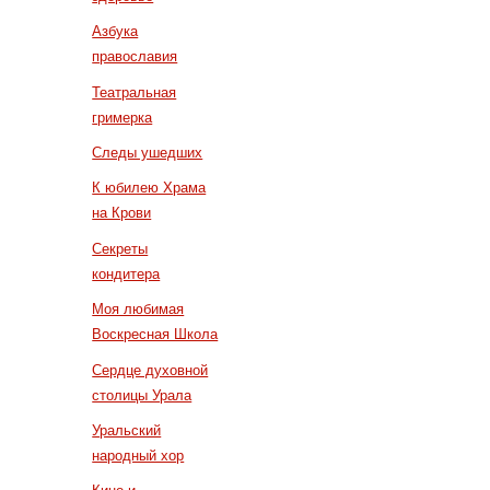
Азбука
православия
Театральная
гримерка
Следы ушедших
К юбилею Храма
на Крови
Секреты
кондитера
Моя любимая
Воскресная Школа
Сердце духовной
столицы Урала
Уральский
народный хор