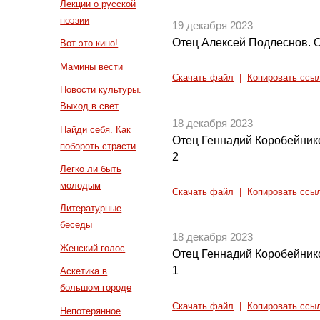
Лекции о русской
поэзии
19 декабря 2023
Отец Алексей Подлеснов. 
Вот это кино!
Мамины вести
Скачать файл
|
Копировать ссы
Новости культуры.
Выход в свет
18 декабря 2023
Найди себя. Как
Отец Геннадий Коробейнико
побороть страсти
2
Легко ли быть
молодым
Скачать файл
|
Копировать ссы
Литературные
беседы
18 декабря 2023
Женский голос
Отец Геннадий Коробейнико
1
Аскетика в
большом городе
Скачать файл
|
Копировать ссы
Непотерянное