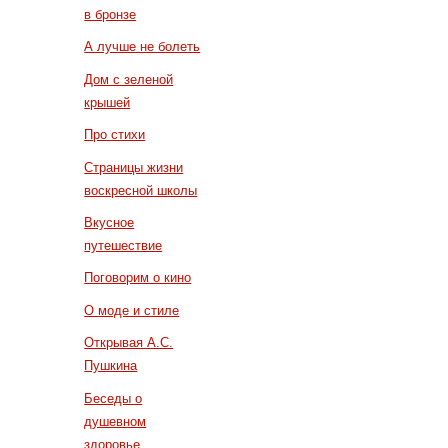
в бронзе
А лучше не болеть
Дом с зеленой
крышей
Про стихи
Страницы жизни
воскресной школы
Вкусное
путешествие
Поговорим о кино
О моде и стиле
Открывая А.С.
Пушкина
Беседы о
душевном
здоровье