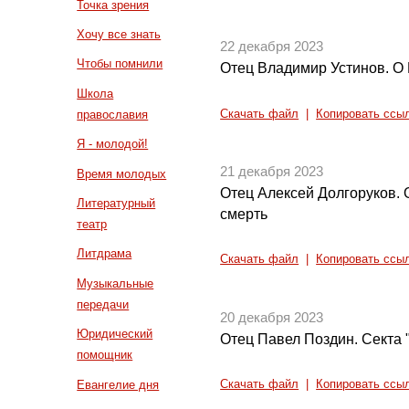
Точка зрения
Хочу все знать
22 декабря 2023
Чтобы помнили
Отец Владимир Устинов. О
Школа
Скачать файл
|
Копировать ссы
православия
Я - молодой!
21 декабря 2023
Время молодых
Отец Алексей Долгоруков. О
Литературный
смерть
театр
Литдрама
Скачать файл
|
Копировать ссы
Музыкальные
передачи
20 декабря 2023
Юридический
Отец Павел Поздин. Сект
помощник
Евангелие дня
Скачать файл
|
Копировать ссы