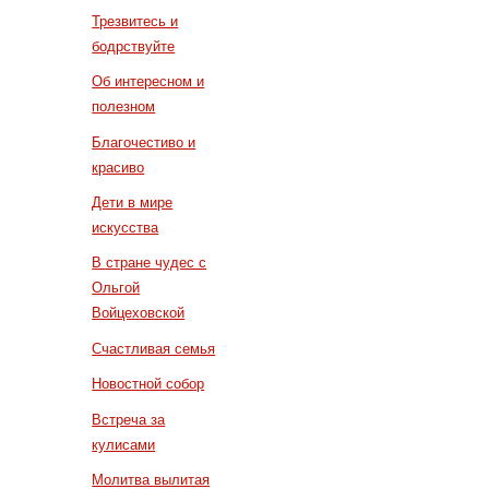
Трезвитесь и
бодрствуйте
Об интересном и
полезном
Благочестиво и
красиво
Дети в мире
искусства
В стране чудес с
Ольгой
Войцеховской
Счастливая семья
Новостной собор
Встреча за
кулисами
Молитва вылитая