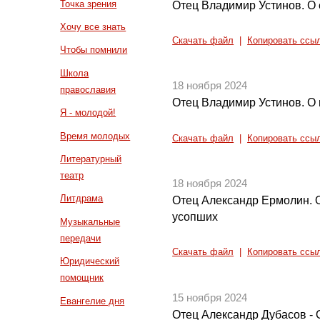
Точка зрения
Отец Владимир Устинов. О
Хочу все знать
Скачать файл
|
Копировать ссы
Чтобы помнили
Школа
18 ноября 2024
православия
Отец Владимир Устинов. О
Я - молодой!
Время молодых
Скачать файл
|
Копировать ссы
Литературный
театр
18 ноября 2024
Литдрама
Отец Александр Ермолин. О
усопших
Музыкальные
передачи
Скачать файл
|
Копировать ссы
Юридический
помощник
15 ноября 2024
Евангелие дня
Отец Александр Дубасов - О