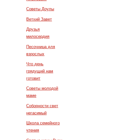
Советы Доулы
Ветхий Завет
Друзья
милосердия
Песочница для
взрослых
Что день
грядущий нам
готовит
Советы молодой
маме
Соборности свет
негасимый
Школа семейного
чтения