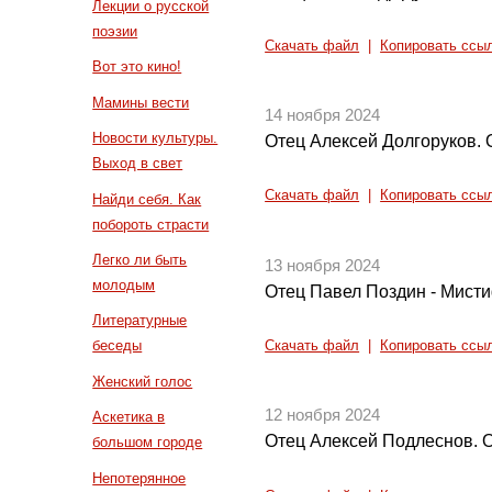
Лекции о русской
поэзии
Скачать файл
|
Копировать ссы
Вот это кино!
Мамины вести
14 ноября 2024
Новости культуры.
Отец Алексей Долгоруков. 
Выход в свет
Скачать файл
|
Копировать ссы
Найди себя. Как
побороть страсти
Легко ли быть
13 ноября 2024
молодым
Отец Павел Поздин - Мист
Литературные
беседы
Скачать файл
|
Копировать ссы
Женский голос
12 ноября 2024
Аскетика в
Отец Алексей Подлеснов. 
большом городе
Непотерянное