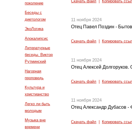
Скачать файл
|
Копировать ссы
поколение
Беседы с
диетологом
11 ноября 2024
Отец Павел Поздин - Быто
ЭкоЛогика
Апокалипсис
Скачать файл
|
Копировать ссы
Литературные
беседы. Виктор
11 ноября 2024
Рутминский
Отец Алексей Долгоруков. 
Нагорная
проповедь
Скачать файл
|
Копировать ссы
Культура и
христианство
11 ноября 2024
Легко ли быть
Отец Александр Дубасов -
молодым
Музыка вне
Скачать файл
|
Копировать ссы
времени