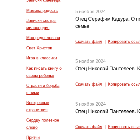
Записки краеведа
Мамина радость
5 ноября 2024
Отец Серафим Кадура. О п
Записки сестры
семье
милосердия
Моя родословная
Скачать файл
|
Копировать ссы
Свет Христов
Игра в классики
5 ноября 2024
Как писать книгу о
Отец Николай Пантелеев. К
своем ребенке
Скачать файл
|
Копировать ссы
Страсти и борьба
с ними
Воскресные
5 ноября 2024
странствия
Отец Николай Пантелеев. К
Сердцу полезное
Скачать файл
|
Копировать ссы
слово
Притчи