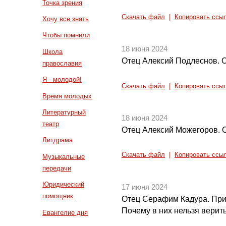
Точка зрения
Скачать файл
|
Копировать ссы
Хочу все знать
Чтобы помнили
18 июня 2024
Школа
Отец Алексий Подлеснов. О
православия
Я - молодой!
Скачать файл
|
Копировать ссы
Время молодых
Литературный
18 июня 2024
театр
Отец Алексий Можегоров. 
Литдрама
Скачать файл
|
Копировать ссы
Музыкальные
передачи
Юридический
17 июня 2024
помощник
Отец Серафим Кадура. При
Почему в них нельзя верит
Евангелие дня