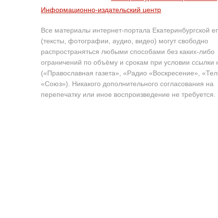
Информационно-издательский центр
Все материалы интернет-портала Екатеринбургской е
(тексты, фотографии, аудио, видео) могут свободно
распространяться любыми способами без каких-либо
ограничений по объёму и срокам при условии ссылки 
(«Православная газета», «Радио «Воскресение», «Те
«Союз»). Никакого дополнительного согласования на
перепечатку или иное воспроизведение не требуется.