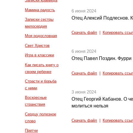
Записки краеведа
Мамина радость
6 июня 2024
Отец Алексий Подлеснов. К
Записки сестры
милосердия
Скачать файл
|
Копировать ссы
Моя родословная
Свет Христов
6 июня 2024
Игра в классики
Отец Павел Поздин. Фурри 
Как писать книгу о
своем ребенке
Скачать файл
|
Копировать ссы
Страсти и борьба
с ними
3 июня 2024
Воскресные
Отец Георгий Кабанов. О че
странствия
молиться нельзя
Сердцу полезное
Скачать файл
|
Копировать ссы
слово
Притчи