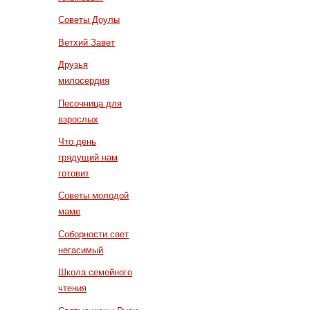
Советы Доулы
Ветхий Завет
Друзья
милосердия
Песочница для
взрослых
Что день
грядущий нам
готовит
Советы молодой
маме
Соборности свет
негасимый
Школа семейного
чтения