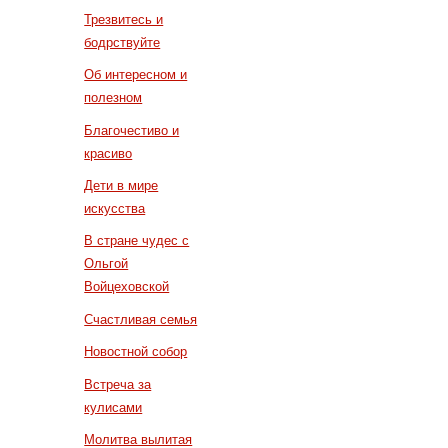
Трезвитесь и
бодрствуйте
Об интересном и
полезном
Благочестиво и
красиво
Дети в мире
искусства
В стране чудес с
Ольгой
Войцеховской
Счастливая семья
Новостной собор
Встреча за
кулисами
Молитва вылитая