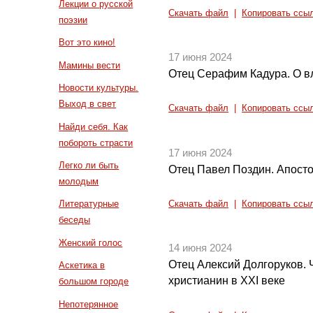
Лекции о русской
Скачать файл
|
Копировать ссы
поэзии
Вот это кино!
17 июня 2024
Мамины вести
Отец Серафим Кадура. О в
Новости культуры.
Выход в свет
Скачать файл
|
Копировать ссы
Найди себя. Как
побороть страсти
17 июня 2024
Легко ли быть
Отец Павел Поздин. Апост
молодым
Литературные
Скачать файл
|
Копировать ссы
беседы
Женский голос
14 июня 2024
Отец Алексий Долгоруков. 
Аскетика в
христианин в XXI веке
большом городе
Непотерянное