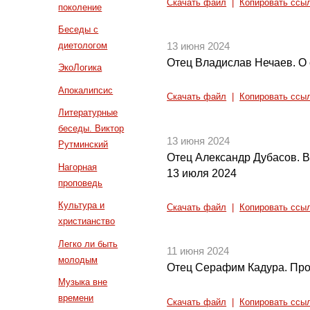
Скачать файл
|
Копировать ссы
поколение
Беседы с
диетологом
13 июня 2024
Отец Владислав Нечаев. О 
ЭкоЛогика
Апокалипсис
Скачать файл
|
Копировать ссы
Литературные
беседы. Виктор
13 июня 2024
Рутминский
Отец Александр Дубасов. В
Нагорная
13 июля 2024
проповедь
Культура и
Скачать файл
|
Копировать ссы
христианство
Легко ли быть
11 июня 2024
молодым
Отец Серафим Кадура. Пр
Музыка вне
времени
Скачать файл
|
Копировать ссы