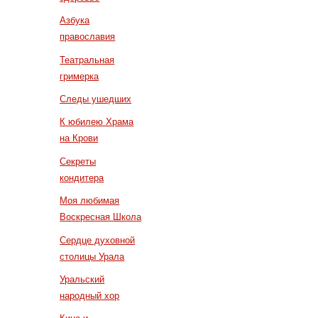
Азбука
православия
Театральная
гримерка
Следы ушедших
К юбилею Храма
на Крови
Секреты
кондитера
Моя любимая
Воскресная Школа
Сердце духовной
столицы Урала
Уральский
народный хор