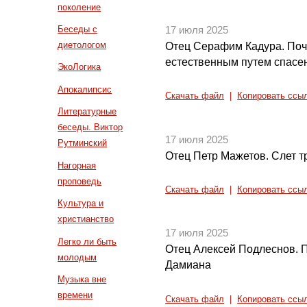
поколение
Беседы с
17 июля 2025
диетологом
Отец Серафим Кадура. Поч
естественным путем спасе
ЭкоЛогика
Апокалипсис
Скачать файл
|
Копировать ссы
Литературные
беседы. Виктор
17 июля 2025
Рутминский
Отец Петр Мажетов. Слет т
Нагорная
проповедь
Скачать файл
|
Копировать ссы
Культура и
христианство
17 июля 2025
Легко ли быть
Отец Алексей Подлеснов. 
молодым
Дамиана
Музыка вне
времени
Скачать файл
|
Копировать ссы