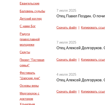
Евангельские
7 июля 2025
Баловень судьбы
Отец Павел Поздин. О поч
Детский взгляд
С нами Бог
Скачать файл
|
Копировать ссы
Радуга
православной
7 июля 2025
молодежи
Отец Алексей Долгоруков.
Скауты
Скачать файл
|
Копировать ссы
Проект "Гостевая
семья"
Фестиваль
4 июля 2025
"Царские дни"
Отец Алексей Долгоруков.
Основы веры
Скачать файл
|
Копировать ссы
Медгородок с
доктором
Хлыновым