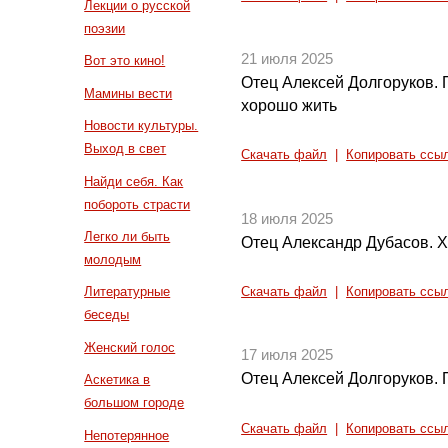
Лекции о русской
поэзии
21 июля 2025
Вот это кино!
Отец Алексей Долгоруков.
Мамины вести
хорошо жить
Новости культуры.
Выход в свет
Скачать файл
|
Копировать ссы
Найди себя. Как
побороть страсти
18 июля 2025
Легко ли быть
Отец Александр Дубасов. 
молодым
Литературные
Скачать файл
|
Копировать ссы
беседы
Женский голос
17 июля 2025
Отец Алексей Долгоруков. 
Аскетика в
большом городе
Скачать файл
|
Копировать ссы
Непотерянное