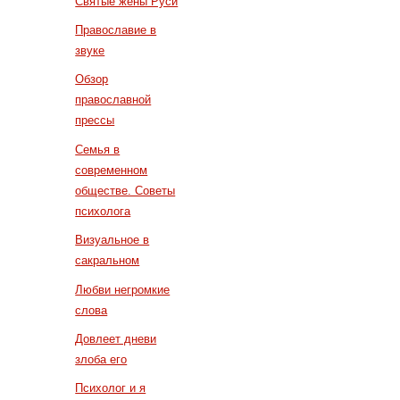
Святые жены Руси
Православие в
звуке
Обзор
православной
прессы
Семья в
современном
обществе. Советы
психолога
Визуальное в
сакральном
Любви негромкие
слова
Довлеет дневи
злоба его
Психолог и я