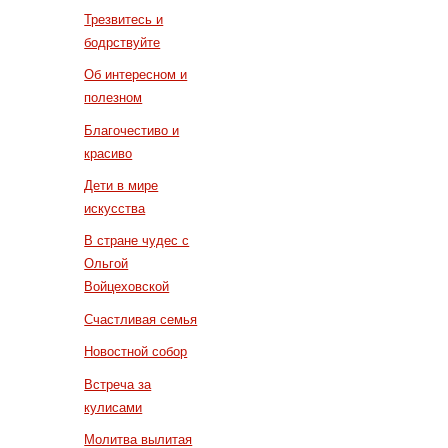
Трезвитесь и
бодрствуйте
Об интересном и
полезном
Благочестиво и
красиво
Дети в мире
искусства
В стране чудес с
Ольгой
Войцеховской
Счастливая семья
Новостной собор
Встреча за
кулисами
Молитва вылитая