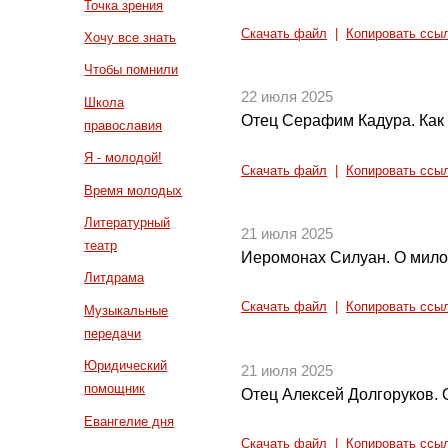
Точка зрения
Скачать файл
|
Копировать ссы
Хочу все знать
Чтобы помнили
22 июля 2025
Школа
Отец Серафим Кадура. Как 
православия
Я - молодой!
Скачать файл
|
Копировать ссы
Время молодых
Литературный
21 июля 2025
театр
Иеромонах Силуан. О мил
Литдрама
Скачать файл
|
Копировать ссы
Музыкальные
передачи
Юридический
21 июля 2025
помощник
Отец Алексей Долгоруков.
Евангелие дня
Скачать файл
|
Копировать ссы