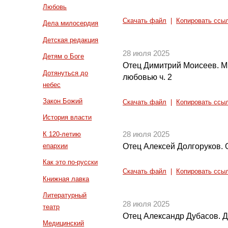
Любовь
Скачать файл
|
Копировать ссы
Дела милосердия
Детская редакция
28 июля 2025
Детям о Боге
Отец Димитрий Моисеев. М
Дотянуться до
любовью ч. 2
небес
Закон Божий
Скачать файл
|
Копировать ссы
История власти
К 120-летию
28 июля 2025
епархии
Отец Алексей Долгоруков. 
Как это по-русски
Скачать файл
|
Копировать ссы
Книжная лавка
Литературный
28 июля 2025
театр
Отец Александр Дубасов. 
Медицинский