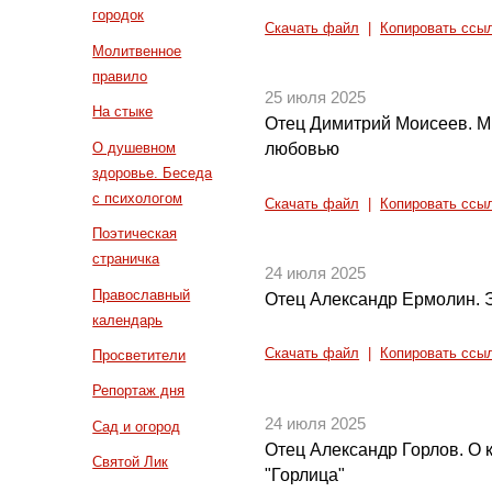
городок
Скачать файл
|
Копировать ссы
Молитвенное
правило
25 июля 2025
На стыке
Отец Димитрий Моисеев. М
О душевном
любовью
здоровье. Беседа
с психологом
Скачать файл
|
Копировать ссы
Поэтическая
страничка
24 июля 2025
Православный
Отец Александр Ермолин. 
календарь
Скачать файл
|
Копировать ссы
Просветители
Репортаж дня
24 июля 2025
Сад и огород
Отец Александр Горлов. О 
Святой Лик
"Горлица"