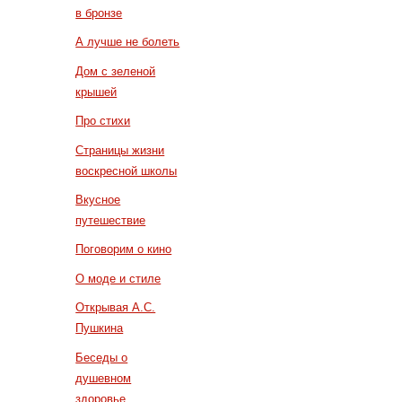
в бронзе
А лучше не болеть
Дом с зеленой
крышей
Про стихи
Страницы жизни
воскресной школы
Вкусное
путешествие
Поговорим о кино
О моде и стиле
Открывая А.С.
Пушкина
Беседы о
душевном
здоровье