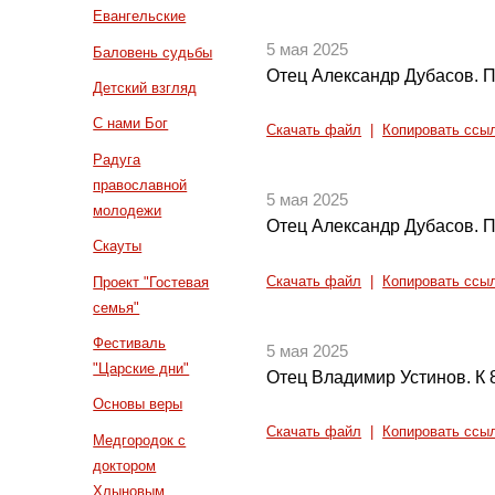
Евангельские
5 мая 2025
Баловень судьбы
Отец Александр Дубасов. П
Детский взгляд
С нами Бог
Скачать файл
|
Копировать ссы
Радуга
православной
5 мая 2025
молодежи
Отец Александр Дубасов. П
Скауты
Скачать файл
|
Копировать ссы
Проект "Гостевая
семья"
Фестиваль
5 мая 2025
"Царские дни"
Отец Владимир Устинов. К 
Основы веры
Скачать файл
|
Копировать ссы
Медгородок с
доктором
Хлыновым