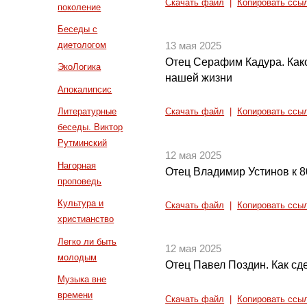
Скачать файл
|
Копировать ссы
поколение
Беседы с
диетологом
13 мая 2025
Отец Серафим Кадура. Как
ЭкоЛогика
нашей жизни
Апокалипсис
Литературные
Скачать файл
|
Копировать ссы
беседы. Виктор
Рутминский
12 мая 2025
Нагорная
Отец Владимир Устинов к 8
проповедь
Культура и
Скачать файл
|
Копировать ссы
христианство
Легко ли быть
12 мая 2025
молодым
Отец Павел Поздин. Как сд
Музыка вне
времени
Скачать файл
|
Копировать ссы