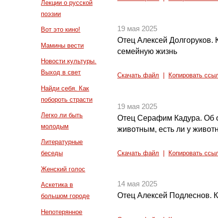
Лекции о русской
поэзии
19 мая 2025
Вот это кино!
Отец Алексей Долгоруков. 
Мамины вести
семейную жизнь
Новости культуры.
Выход в свет
Скачать файл
|
Копировать ссы
Найди себя. Как
побороть страсти
19 мая 2025
Легко ли быть
Отец Серафим Кадура. Об 
молодым
животным, есть ли у живот
Литературные
беседы
Скачать файл
|
Копировать ссы
Женский голос
14 мая 2025
Аскетика в
Отец Алексей Подлеснов. К
большом городе
Непотерянное