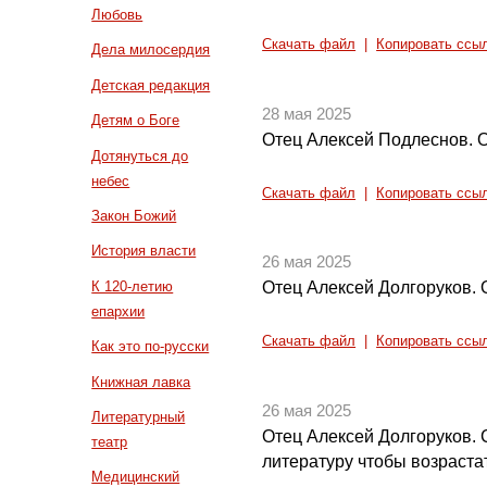
Любовь
Скачать файл
|
Копировать ссы
Дела милосердия
Детская редакция
28 мая 2025
Детям о Боге
Отец Алексей Подлеснов. О
Дотянуться до
небес
Скачать файл
|
Копировать ссы
Закон Божий
История власти
26 мая 2025
К 120-летию
Отец Алексей Долгоруков.
епархии
Скачать файл
|
Копировать ссы
Как это по-русски
Книжная лавка
26 мая 2025
Литературный
Отец Алексей Долгоруков. 
театр
литературу чтобы возраста
Медицинский