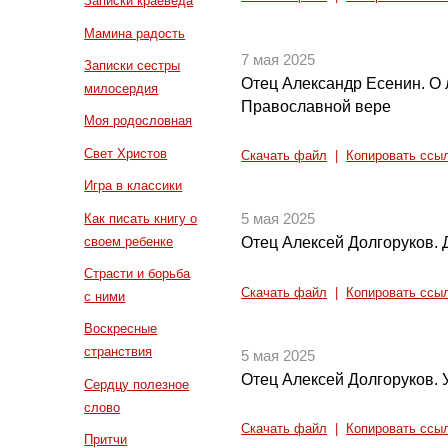
Записки краеведа
Мамина радость
7 мая 2025
Записки сестры
Отец Александр Есенин. О 
милосердия
Православной вере
Моя родословная
Свет Христов
Скачать файл
|
Копировать ссы
Игра в классики
Как писать книгу о
5 мая 2025
своем ребенке
Отец Алексей Долгоруков.
Страсти и борьба
Скачать файл
|
Копировать ссы
с ними
Воскресные
странствия
5 мая 2025
Отец Алексей Долгоруков.
Сердцу полезное
слово
Скачать файл
|
Копировать ссы
Притчи