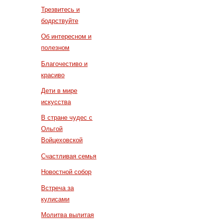
Трезвитесь и
бодрствуйте
Об интересном и
полезном
Благочестиво и
красиво
Дети в мире
искусства
В стране чудес с
Ольгой
Войцеховской
Счастливая семья
Новостной собор
Встреча за
кулисами
Молитва вылитая