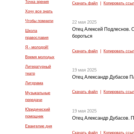
Точка зрения
Скачать файл
|
Копировать ссы
Хочу все знать
Чтобы помнили
22 мая 2025
Отец Алексей Подлеснов. О
Школа
бороться
православия
Я - молодой!
Скачать файл
|
Копировать ссы
Время молодых
Литературный
19 мая 2025
театр
Отец Александр Дубасов 
Литдрама
Скачать файл
|
Копировать ссы
Музыкальные
передачи
Юридический
19 мая 2025
помощник
Отец Александр Дубасов. 
Евангелие дня
Скачать файл
|
Копировать ссы