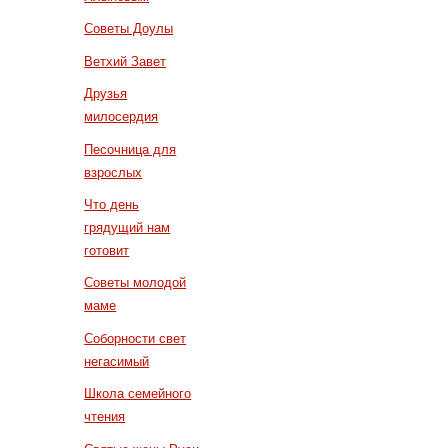
Советы Доулы
Ветхий Завет
Друзья
милосердия
Песочница для
взрослых
Что день
грядущий нам
готовит
Советы молодой
маме
Соборности свет
негасимый
Школа семейного
чтения