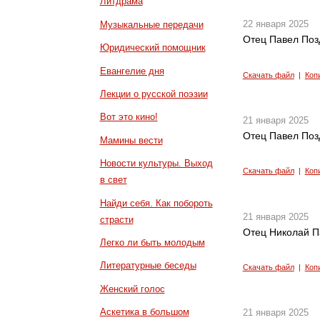
Литдрама
22 января 2025
Музыкальные передачи
Отец Павел Поз
Юридический помощник
Евангелие дня
Скачать файл
|
Коп
Лекции о русской поэзии
Вот это кино!
21 января 2025
Отец Павел Поз
Мамины вести
Новости культуры. Выход
Скачать файл
|
Коп
в свет
Найди себя. Как побороть
21 января 2025
страсти
Отец Николай П
Легко ли быть молодым
Литературные беседы
Скачать файл
|
Коп
Женский голос
Аскетика в большом
21 января 2025