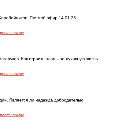
Коробейников. Прямой эфир 14.01.25
ировать ссылку
лгоруков. Как строить планы на духовную жизнь
ировать ссылку
дин. Является ли надежда добродетелью
ировать ссылку