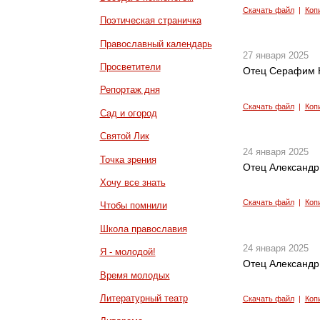
Скачать файл
|
Коп
Поэтическая страничка
Православный календарь
27 января 2025
Просветители
Отец Серафим К
Репортаж дня
Скачать файл
|
Коп
Сад и огород
Святой Лик
24 января 2025
Точка зрения
Отец Александр 
Хочу все знать
Скачать файл
|
Коп
Чтобы помнили
Школа православия
24 января 2025
Я - молодой!
Отец Александр
Время молодых
Литературный театр
Скачать файл
|
Коп