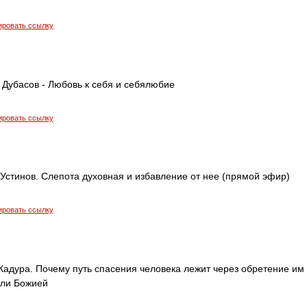
ировать ссылку
 Дубасов - Любовь к себя и себялюбие
ировать ссылку
Устинов. Слепота духовная и избавление от нее (прямой эфир)
ировать ссылку
адура. Почему путь спасения человека лежит через обретение им
оли Божией