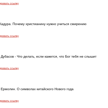
ировать ссылку
адура. Почему христианину нужно учиться смирению
ировать ссылку
Дубасов - Что делать, если кажется, что Бог тебя не слышит
ировать ссылку
 Ермолин. О символах китайского Нового года
ировать ссылку