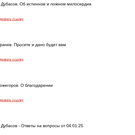
 Дубасов. Об истинном и ложном милосердии.
ировать ссылку
ранев. Просите и дано будет вам
ировать ссылку
ожегоров. О благодарении
ировать ссылку
Дубасов - Ответы на вопросы от 04.01.25