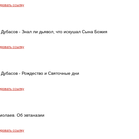
ировать ссылку
Дубасов - Знал ли дьявол, что искушал Сына Божия
ировать ссылку
 Дубасов - Рождество и Святочные дни
ировать ссылку
молаев. Об эвтаназии
ировать ссылку