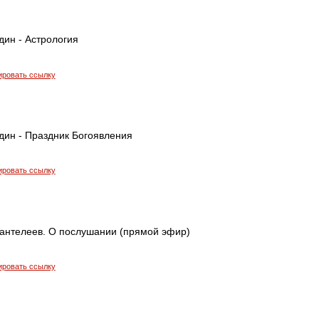
дин - Астрология
ировать ссылку
дин - Праздник Богоявления
ировать ссылку
антелеев. О послушании (прямой эфир)
ировать ссылку