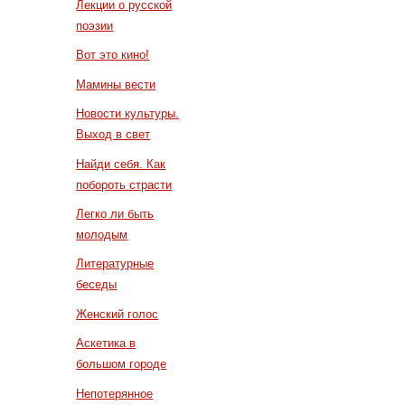
Лекции о русской
поэзии
Вот это кино!
Мамины вести
Новости культуры.
Выход в свет
Найди себя. Как
побороть страсти
Легко ли быть
молодым
Литературные
беседы
Женский голос
Аскетика в
большом городе
Непотерянное