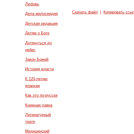
Любовь
Скачать файл
|
Копировать ссы
Дела милосердия
Детская редакция
Детям о Боге
Дотянуться до
небес
Закон Божий
История власти
К 120-летию
епархии
Как это по-русски
Книжная лавка
Литературный
театр
Медицинский