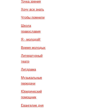
Точка зрения
Хочу все знать
Чтобы помнили
Школа
православия
Я - молодой!
Время молодых
Литературный
театр
Литдрама
Музыкальные
передачи
Юридический
помощник
Евангелие дня