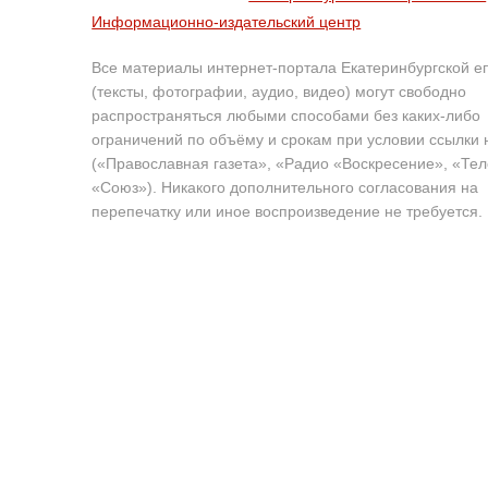
Информационно-издательский центр
Все материалы интернет-портала Екатеринбургской е
(тексты, фотографии, аудио, видео) могут свободно
распространяться любыми способами без каких-либо
ограничений по объёму и срокам при условии ссылки 
(«Православная газета», «Радио «Воскресение», «Те
«Союз»). Никакого дополнительного согласования на
перепечатку или иное воспроизведение не требуется.