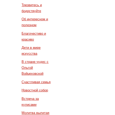
Трезвитесь и
бодрствуйте
Об интересном и
полезном
Благочестиво и
красиво
Дети в мире
искусства
В стране чудес с
Ольгой
Войцеховской
Счастливая семья
Новостной собор
Встреча за
кулисами
Молитва вылитая