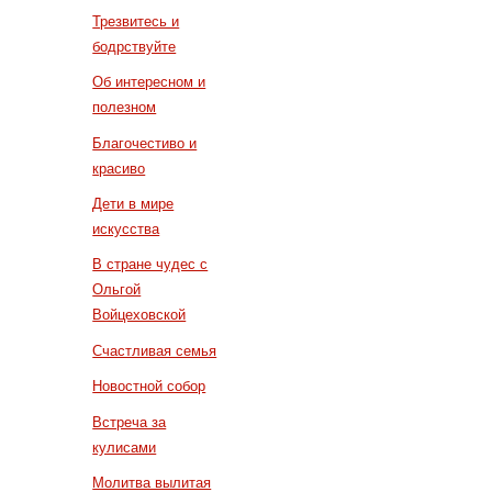
Трезвитесь и
бодрствуйте
Об интересном и
полезном
Благочестиво и
красиво
Дети в мире
искусства
В стране чудес с
Ольгой
Войцеховской
Счастливая семья
Новостной собор
Встреча за
кулисами
Молитва вылитая