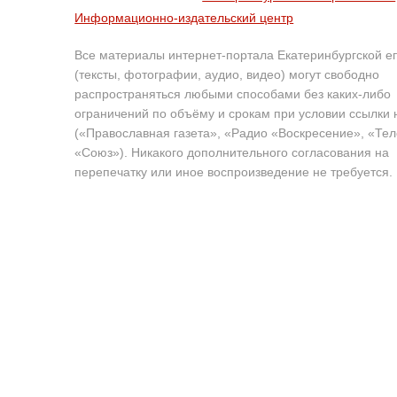
Информационно-издательский центр
Все материалы интернет-портала Екатеринбургской е
(тексты, фотографии, аудио, видео) могут свободно
распространяться любыми способами без каких-либо
ограничений по объёму и срокам при условии ссылки 
(«Православная газета», «Радио «Воскресение», «Те
«Союз»). Никакого дополнительного согласования на
перепечатку или иное воспроизведение не требуется.