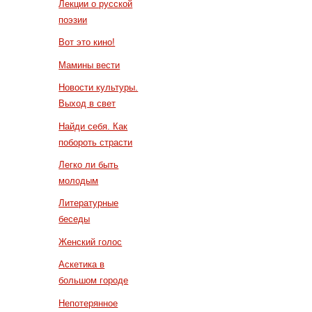
Лекции о русской
поэзии
Вот это кино!
Мамины вести
Новости культуры.
Выход в свет
Найди себя. Как
побороть страсти
Легко ли быть
молодым
Литературные
беседы
Женский голос
Аскетика в
большом городе
Непотерянное