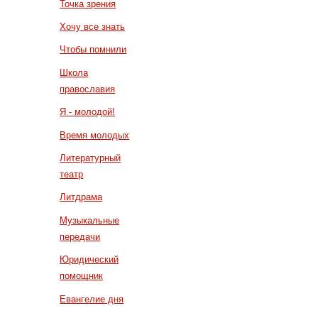
Точка зрения
Хочу все знать
Чтобы помнили
Школа
православия
Я - молодой!
Время молодых
Литературный
театр
Литдрама
Музыкальные
передачи
Юридический
помощник
Евангелие дня