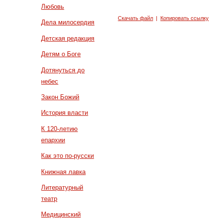
Любовь
Скачать файл
|
Копировать ссылку
Дела милосердия
Детская редакция
Детям о Боге
Дотянуться до
небес
Закон Божий
История власти
К 120-летию
епархии
Как это по-русски
Книжная лавка
Литературный
театр
Медицинский