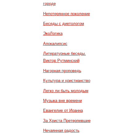
городе
Непотерянное поколение
Беседы с диетологом
ЭкоЛогика
Апокалипсис
Литературные беседы.
Виктор Рутминский
Нагорная проповедь
Культура и христианство
Легко ли быть молодым
Музыка вне времени
Евангелие от Иоанна
За Христа Претерпевшие
Нечаянная радость