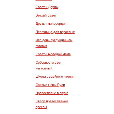
Советы Доулы
Ветхий Завет
Друзья милосердия
Песочница для взрослых
Что день грядущий нам
готовит
Советы молодой маме
Соборности свет
негасимый
Школа семейного чтения
Святые жены Руси
Православие в звуке
Обзор православной
прессы