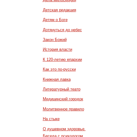
Детская редакция
Детям о Боге
Дотянуться до небес
Закон Божий
История власти
К 120-летию епархии
Как это по-русски
Книжная лавка
Литературный театр
Медицинский городок
Молитвенное правило
На стыке
О душевном здоровье.
Беседа с психологом