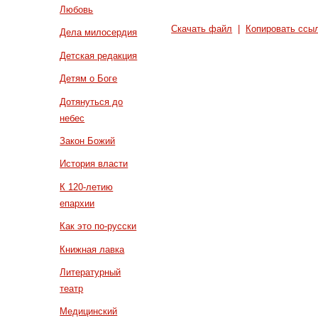
Любовь
Скачать файл
|
Копировать ссы
Дела милосердия
Детская редакция
Детям о Боге
Дотянуться до
небес
Закон Божий
История власти
К 120-летию
епархии
Как это по-русски
Книжная лавка
Литературный
театр
Медицинский