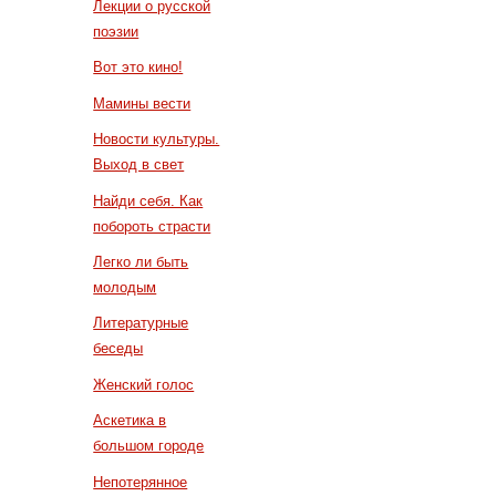
Лекции о русской
поэзии
Вот это кино!
Мамины вести
Новости культуры.
Выход в свет
Найди себя. Как
побороть страсти
Легко ли быть
молодым
Литературные
беседы
Женский голос
Аскетика в
большом городе
Непотерянное