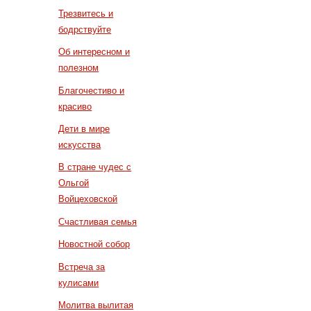
Трезвитесь и
бодрствуйте
Об интересном и
полезном
Благочестиво и
красиво
Дети в мире
искусства
В стране чудес с
Ольгой
Войцеховской
Счастливая семья
Новостной собор
Встреча за
кулисами
Молитва вылитая