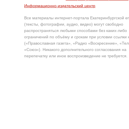
Информационно-издательский центр
Все материалы интернет-портала Екатеринбургской е
(тексты, фотографии, аудио, видео) могут свободно
распространяться любыми способами без каких-либо
ограничений по объёму и срокам при условии ссылки 
(«Православная газета», «Радио «Воскресение», «Те
«Союз»). Никакого дополнительного согласования на
перепечатку или иное воспроизведение не требуется.