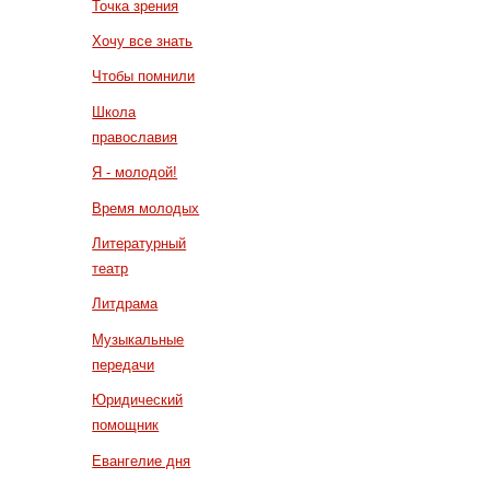
Точка зрения
Хочу все знать
Чтобы помнили
Школа
православия
Я - молодой!
Время молодых
Литературный
театр
Литдрама
Музыкальные
передачи
Юридический
помощник
Евангелие дня