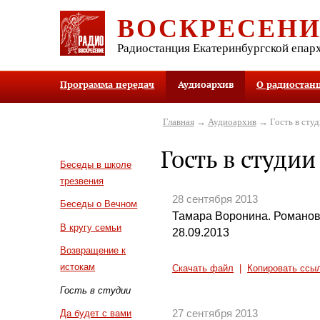
ВОСКРЕСЕН
Радиостанция Екатеринбургской епар
Программа передач
Аудиоархив
О радиостан
Главная
→
Аудиоархив
→ Гость в студ
Гость в студии
Беседы в школе
трезвения
28 сентября 2013
Беседы о Вечном
Тамара Воронина. Романов
В кругу семьи
28.09.2013
Возвращение к
истокам
Скачать файл
|
Копировать ссы
Гость в студии
27 сентября 2013
Да будет с вами