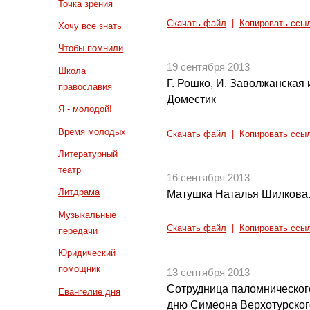
Точка зрения
Скачать файл
|
Копировать ссы
Хочу все знать
Чтобы помнили
19 сентября 2013
Школа
Г. Рошко, И. Заволжанская и
православия
Доместик
Я - молодой!
Время молодых
Скачать файл
|
Копировать ссы
Литературный
театр
16 сентября 2013
Литдрама
Матушка Наталья Шилкова
Музыкальные
Скачать файл
|
Копировать ссы
передачи
Юридический
помощник
13 сентября 2013
Сотрудница паломническог
Евангелие дня
дню Симеона Верхотурског