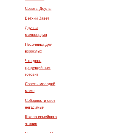
Советы Доулы
Ветхий Завет
Друзья
милосердия
Песочница для
взрослых
Что день
грядущий нам
готовит
Советы молодой
маме
Соборности свет
негасимый
Школа семейного
чтения