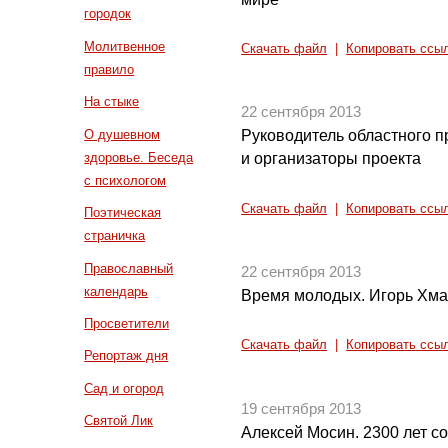
городок
Молитвенное
Скачать файл
|
Копировать ссы
правило
На стыке
22 сентября 2013
О душевном
Руководитель областного п
здоровье. Беседа
и организаторы проекта
с психологом
Скачать файл
|
Копировать ссы
Поэтическая
страничка
Православный
22 сентября 2013
календарь
Время молодых. Игорь Хма
Просветители
Скачать файл
|
Копировать ссы
Репортаж дня
Сад и огород
19 сентября 2013
Святой Лик
Алексей Мосин. 2300 лет с