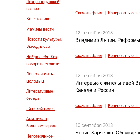
Лекции о русской
поэзии
Скачать файл
|
Копировать ссы
Вот это кино!
Мамины вести
12 сентября 2013
Новости культуры.
Владимир Ляпин. Реформы п
Выход в свет
Скачать файл
|
Копировать ссы
Найди себя. Как
побороть страсти
Легко ли быть
12 сентября 2013
молодым
Интервью с жительницей В
Канаде и России
Литературные
беседы
Скачать файл
|
Копировать ссы
Женский голос
Аскетика в
10 сентября 2013
большом городе
Борис Харченко. Обсужден
Непотерянное