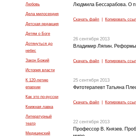
Людмила Бессарабова. О п
Любовь
Дела милосердия
Скачать файл
|
Копировать ссы
Детская редакция
Детям о Боге
26 сентября 2013
Дотянуться до
Владимир Ляпин. Реформы п
небес
Закон Божий
Скачать файл
|
Копировать ссы
История власти
К 120-летию
25 сентября 2013
епархии
Фитотерапевт Татьяна Пле
Как это по-русски
Скачать файл
|
Копировать ссы
Книжная лавка
Литературный
22 сентября 2013
театр
Профессор В. Князев. Про
Медицинский
мире