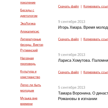
поколение
Скачать файл
|
Копировать ссы
Беседы с
диетологом
9 сентября 2013
ЭкоЛогика
Игорь Хмара. Время молоды
Апокалипсис
Литературные
Скачать файл
|
Копировать ссы
беседы. Виктор
Рутминский
9 сентября 2013
Нагорная
Лариса Хомутова. Паломни
проповедь
Культура и
Скачать файл
|
Копировать ссы
христианство
Легко ли быть
5 сентября 2013
молодым
Тамара Воронина. О династ
Музыка вне
Романовы в изгнании
времени