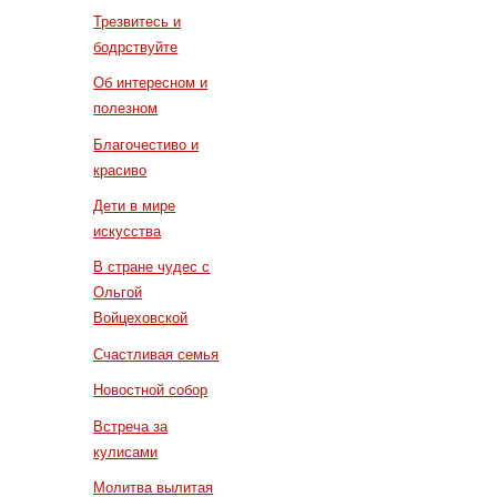
Трезвитесь и
бодрствуйте
Об интересном и
полезном
Благочестиво и
красиво
Дети в мире
искусства
В стране чудес с
Ольгой
Войцеховской
Счастливая семья
Новостной собор
Встреча за
кулисами
Молитва вылитая