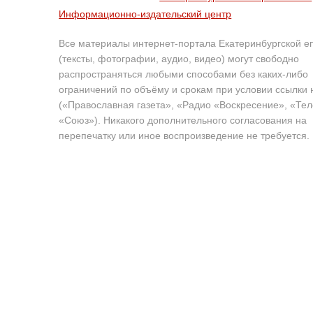
Информационно-издательский центр
Все материалы интернет-портала Екатеринбургской е
(тексты, фотографии, аудио, видео) могут свободно
распространяться любыми способами без каких-либо
ограничений по объёму и срокам при условии ссылки 
(«Православная газета», «Радио «Воскресение», «Те
«Союз»). Никакого дополнительного согласования на
перепечатку или иное воспроизведение не требуется.