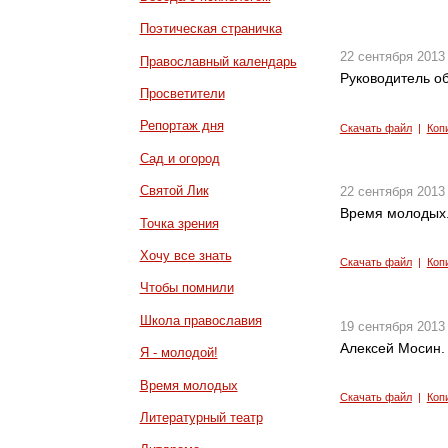
Поэтическая страничка
22 сентября 2013
Православный календарь
Руководитель об
Просветители
Репортаж дня
Скачать файл
|
Коп
Сад и огород
Святой Лик
22 сентября 2013
Время молодых.
Точка зрения
Хочу все знать
Скачать файл
|
Коп
Чтобы помнили
Школа православия
19 сентября 2013
Алексей Мосин.
Я - молодой!
Время молодых
Скачать файл
|
Коп
Литературный театр