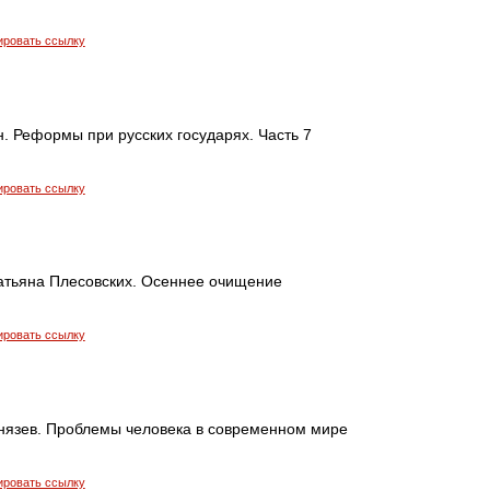
ировать ссылку
. Реформы при русских государях. Часть 7
ировать ссылку
атьяна Плесовских. Осеннее очищение
ировать ссылку
нязев. Проблемы человека в современном мире
ировать ссылку