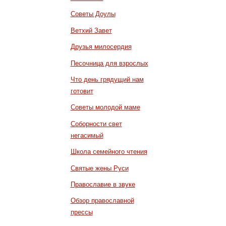
Советы Доулы
Ветхий Завет
Друзья милосердия
Песочница для взрослых
Что день грядущий нам
готовит
Советы молодой маме
Соборности свет
негасимый
Школа семейного чтения
Святые жены Руси
Православие в звуке
Обзор православной
прессы