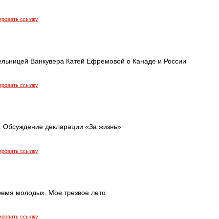
ировать ссылку
ельницей Ванкувера Катей Ефремовой о Канаде и России
ировать ссылку
. Обсуждение декларации «За жизнь»
ировать ссылку
ремя молодых. Мое трезвое лето
ировать ссылку