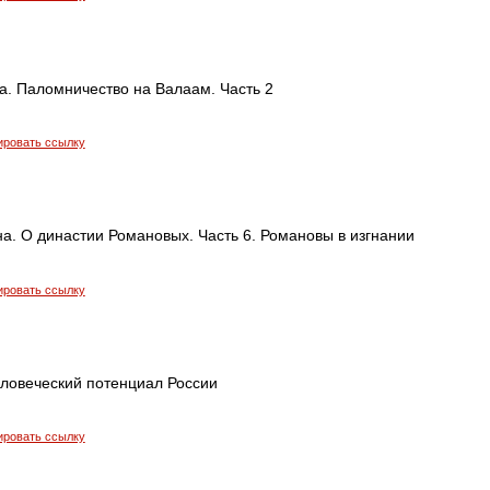
а. Паломничество на Валаам. Часть 2
ировать ссылку
а. О династии Романовых. Часть 6. Романовы в изгнании
ировать ссылку
еловеческий потенциал России
ировать ссылку