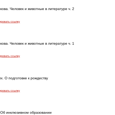
кова. Человек и животные в литературе ч. 2
ировать ссылку
кова. Человек и животные в литературе ч. 1
ировать ссылку
. О подготовке к рождеству
ировать ссылку
 Об инклюзивном образовании