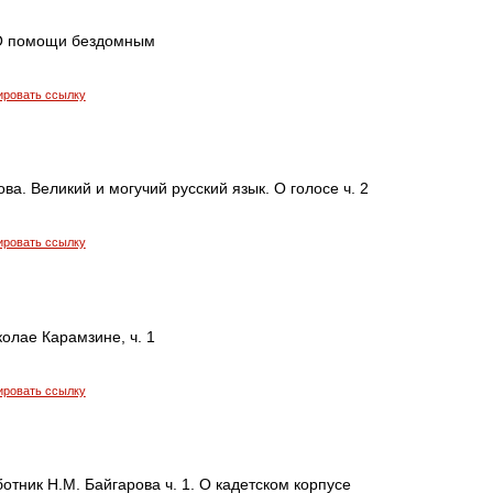
 О помощи бездомным
ировать ссылку
ва. Великий и могучий русский язык. О голосе ч. 2
ировать ссылку
колае Карамзине, ч. 1
ировать ссылку
тник Н.М. Байгарова ч. 1. О кадетском корпусе