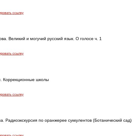
ировать ссылку
ва. Великий и могучий русский язык. О голосе ч. 1
ировать ссылку
я. Коррекционные школы
ировать ссылку
а. Радиоэкскурсия по оранжерее суккулентов (Ботанический сад)
ировать ссылку