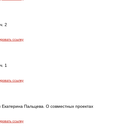
ч. 2
ировать ссылку
ч. 1
ировать ссылку
и Екатерина Пальцева. О совместных проектах
ировать ссылку