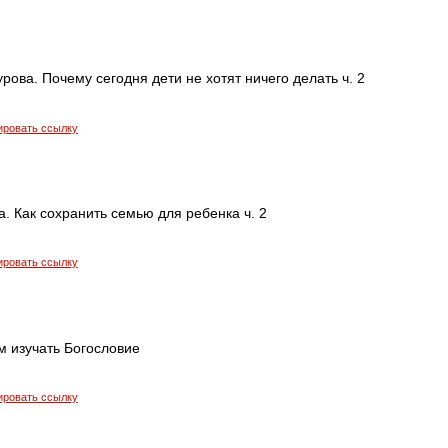
ова. Почему сегодня дети не хотят ничего делать ч. 2
ировать ссылку
. Как сохранить семью для ребенка ч. 2
ировать ссылку
м изучать Богословие
ировать ссылку