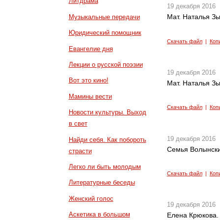
Литдрама
19 декабря 2016
Мат. Наталья Зы
Музыкальные передачи
Юридический помощник
Скачать файл
|
Коп
Евангелие дня
Лекции о русской поэзии
19 декабря 2016
Вот это кино!
Мат. Наталья Зы
Мамины вести
Скачать файл
|
Коп
Новости культуры. Выход
в свет
19 декабря 2016
Найди себя. Как побороть
Семья Волынских
страсти
Легко ли быть молодым
Скачать файл
|
Коп
Литературные беседы
Женский голос
19 декабря 2016
Аскетика в большом
Елена Крюкова.