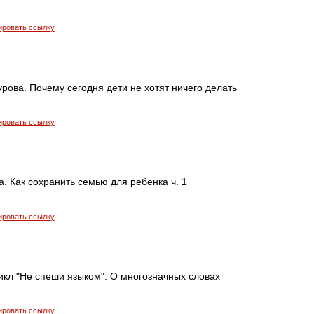
ировать ссылку
ова. Почему сегодня дети не хотят ничего делать
ировать ссылку
. Как сохранить семью для ребенка ч. 1
ировать ссылку
икл "Не спеши языком". О многозначных словах
ировать ссылку