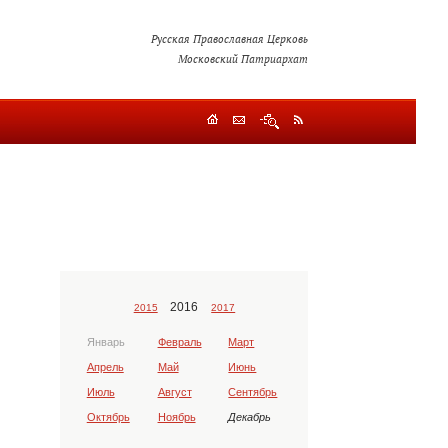
Русская Православная Церковь
Московский Патриархат
2016
2015
2017
Январь
Февраль
Март
Апрель
Май
Июнь
Июль
Август
Сентябрь
Октябрь
Ноябрь
Декабрь