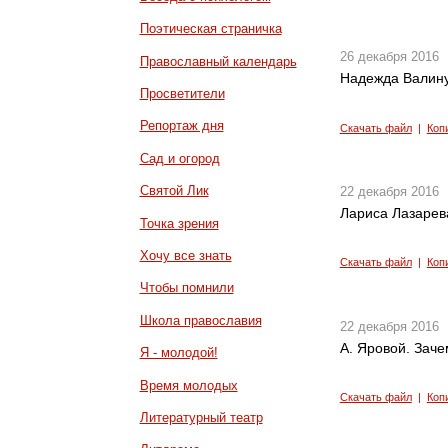
Поэтическая страничка
26 декабря 2016
Православный календарь
Надежда Валинур
Просветители
Репортаж дня
Скачать файл
|
Коп
Сад и огород
Святой Лик
22 декабря 2016
Лариса Лазарева
Точка зрения
Хочу все знать
Скачать файл
|
Коп
Чтобы помнили
Школа православия
22 декабря 2016
А. Яровой. Заче
Я - молодой!
Время молодых
Скачать файл
|
Коп
Литературный театр