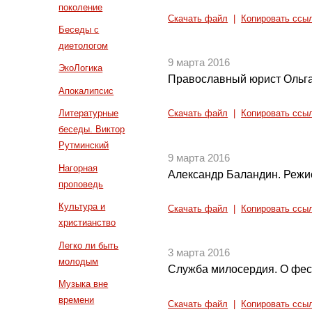
поколение
Скачать файл
|
Копировать ссы
Беседы с
диетологом
9 марта 2016
ЭкоЛогика
Православный юрист Ольга 
Апокалипсис
Литературные
Скачать файл
|
Копировать ссы
беседы. Виктор
Рутминский
9 марта 2016
Нагорная
Александр Баландин. Режи
проповедь
Культура и
Скачать файл
|
Копировать ссы
христианство
Легко ли быть
3 марта 2016
молодым
Служба милосердия. О фест
Музыка вне
времени
Скачать файл
|
Копировать ссы