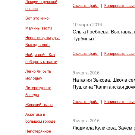
Лекции о русской
Скачать файл
|
Копировать ссы
поэзии
Вот это кино!
10 марта 2016
Мамины вести
Ольга Гребнева. Выставка 
Новости культуры.
Турбиных"
Выход в свет
Скачать файл
|
Копировать ссы
Найди себя. Как
побороть страсти
Легко ли быть
9 марта 2016
молодым
Наталия Зыкова. Школа се
Пушкина "Капитанская дочк
Литературные
беседы
Скачать файл
|
Копировать ссы
Женский голос
Аскетика в
9 марта 2016
большом городе
Людмила Куликова. Зачем 
Непотерянное