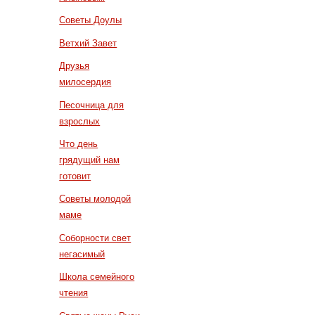
Советы Доулы
Ветхий Завет
Друзья
милосердия
Песочница для
взрослых
Что день
грядущий нам
готовит
Советы молодой
маме
Соборности свет
негасимый
Школа семейного
чтения