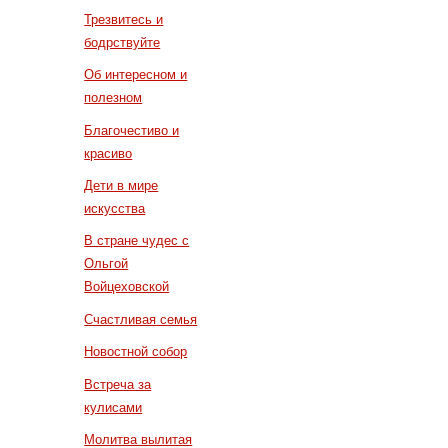
Трезвитесь и
бодрствуйте
Об интересном и
полезном
Благочестиво и
красиво
Дети в мире
искусства
В стране чудес с
Ольгой
Войцеховской
Счастливая семья
Новостной собор
Встреча за
кулисами
Молитва вылитая