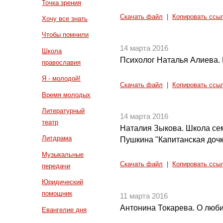
Точка зрения
Скачать файл
|
Копировать ссы
Хочу все знать
Чтобы помнили
14 марта 2016
Школа
Психолог Наталья Алиева. 
православия
Я - молодой!
Скачать файл
|
Копировать ссы
Время молодых
Литературный
14 марта 2016
театр
Наталия Зыкова. Школа се
Литдрама
Пушкина "Капитанская дочка
Музыкальные
Скачать файл
|
Копировать ссы
передачи
Юридический
помощник
11 марта 2016
Антонина Токарева. О люб
Евангелие дня