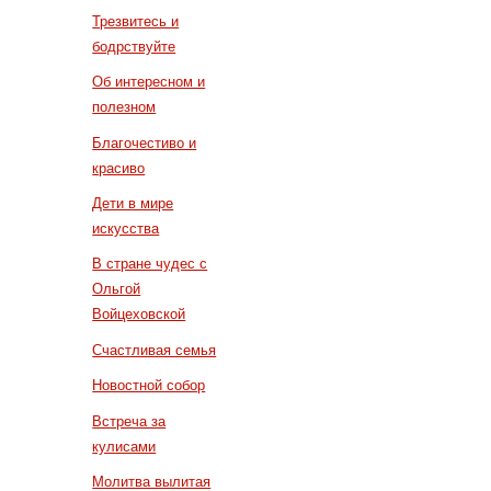
Трезвитесь и
бодрствуйте
Об интересном и
полезном
Благочестиво и
красиво
Дети в мире
искусства
В стране чудес с
Ольгой
Войцеховской
Счастливая семья
Новостной собор
Встреча за
кулисами
Молитва вылитая