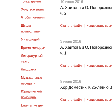
Точка зрения
10 июня 2016
А. Хаитова и О. Поворозню
Хочу все знать
ч. 2
Чтобы помнили
Школа
Скачать файл
|
Копировать ссы
православия
Я - молодой!
9 июня 2016
А. Хаитова и О. Поворозню
Время молодых
ч. 1
Литературный
театр
Скачать файл
|
Копировать ссы
Литдрама
Музыкальные
8 июня 2016
передачи
Хор Доместик. К 25-летию 
Юридический
помощник
Скачать файл
|
Копировать ссы
Евангелие дня