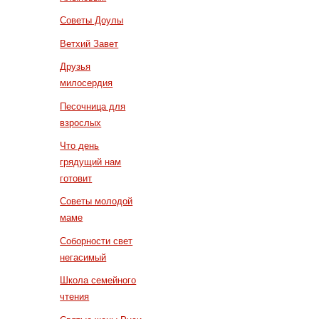
Советы Доулы
Ветхий Завет
Друзья
милосердия
Песочница для
взрослых
Что день
грядущий нам
готовит
Советы молодой
маме
Соборности свет
негасимый
Школа семейного
чтения