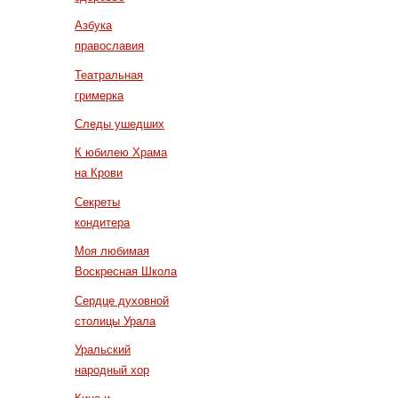
Азбука
православия
Театральная
гримерка
Следы ушедших
К юбилею Храма
на Крови
Секреты
кондитера
Моя любимая
Воскресная Школа
Сердце духовной
столицы Урала
Уральский
народный хор