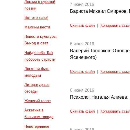
Лекции о русской
7 июня 2016
поэзии
Бариста Михаил Смирнов. 
Вот это кино!
Скачать файл
|
Копировать ссы
Мамины вести
Новости культуры.
Выход в свет
6 июня 2016
Валерий Топорков. О конце
Найди себя. Как
Ясенецкого)
побороть страсти
Легко ли быть
Скачать файл
|
Копировать ссы
молодым
Литературные
6 июня 2016
беседы
Психолог Наталья Алиева. 
Женский голос
Аскетика в
Скачать файл
|
Копировать ссы
большом городе
Непотерянное
6 июня 2016