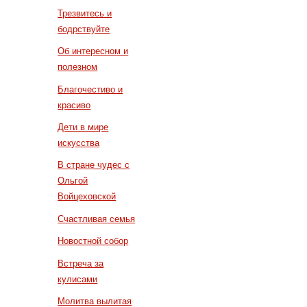
Трезвитесь и
бодрствуйте
Об интересном и
полезном
Благочестиво и
красиво
Дети в мире
искусства
В стране чудес с
Ольгой
Войцеховской
Счастливая семья
Новостной собор
Встреча за
кулисами
Молитва вылитая