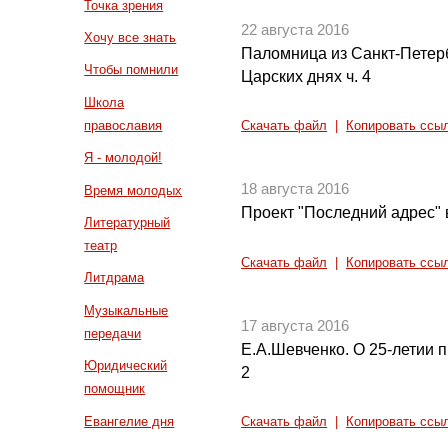
Точка зрения
22 августа 2016
Хочу все знать
Паломница из Санкт-Петер
Чтобы помнили
Царских днях ч. 4
Школа
православия
Скачать файл
|
Копировать ссы
Я - молодой!
18 августа 2016
Время молодых
Проект "Последний адрес" 
Литературный
театр
Скачать файл
|
Копировать ссы
Литдрама
Музыкальные
17 августа 2016
передачи
Е.А.Шевченко. О 25-летии 
Юридический
2
помощник
Евангелие дня
Скачать файл
|
Копировать ссы