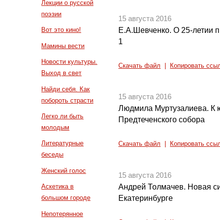
Лекции о русской
поэзии
15 августа 2016
Е.А.Шевченко. О 25-летии 
Вот это кино!
1
Мамины вести
Новости культуры.
Скачать файл
|
Копировать ссы
Выход в свет
Найди себя. Как
15 августа 2016
побороть страсти
Людмила Муртузалиева. К 
Легко ли быть
Предтеченского собора
молодым
Литературные
Скачать файл
|
Копировать ссы
беседы
Женский голос
15 августа 2016
Андрей Толмачев. Новая с
Аскетика в
Екатеринбурге
большом городе
Непотерянное