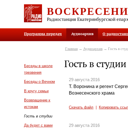
ВОСКРЕСЕН
Радиостанция Екатеринбургской епар
Программа передач
Аудиоархив
О радиостан
Главная
→
Аудиоархив
→ Гость в студ
Гость в студии
Беседы в школе
трезвения
29 августа 2016
Беседы о Вечном
Т. Воронина и регент Серге
В кругу семьи
Вознесенского храма
Возвращение к
истокам
Скачать файл
|
Копировать ссы
Гость в студии
29 августа 2016
Да будет с вами