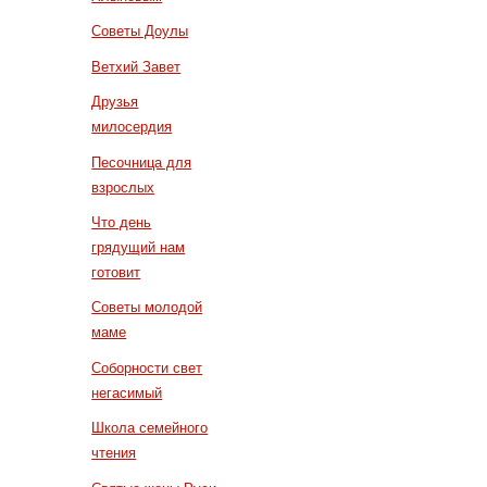
Советы Доулы
Ветхий Завет
Друзья
милосердия
Песочница для
взрослых
Что день
грядущий нам
готовит
Советы молодой
маме
Соборности свет
негасимый
Школа семейного
чтения