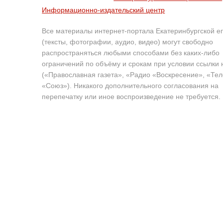
Информационно-издательский центр
Все материалы интернет-портала Екатеринбургской е
(тексты, фотографии, аудио, видео) могут свободно
распространяться любыми способами без каких-либо
ограничений по объёму и срокам при условии ссылки 
(«Православная газета», «Радио «Воскресение», «Те
«Союз»). Никакого дополнительного согласования на
перепечатку или иное воспроизведение не требуется.