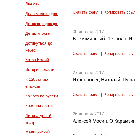
Любовь
Скачать файл
|
Копировать ссы
Дела милосердия
Детская редакция
30 января 2017
Детям о Боге
В. Рутминский. Лекция о И.
Дотянуться до
небес
Скачать файл
|
Копировать ссы
Закон Божий
История власти
27 января 2017
К 120-летию
Иконописец Николай Шушал
епархии
Скачать файл
|
Копировать ссы
Как это по-русски
Книжная лавка
26 января 2017
Литературный
Алексей Мосин. О Карамзин
театр
Медицинский