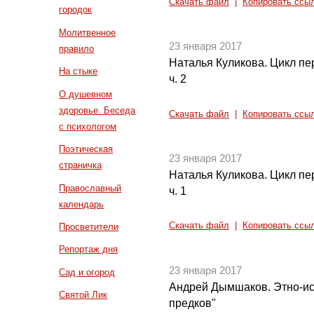
Скачать файл
|
Копировать ссы
городок
Молитвенное
23 января 2017
правило
Наталья Куликова. Цикл пе
На стыке
ч. 2
О душевном
здоровье. Беседа
Скачать файл
|
Копировать ссы
с психологом
Поэтическая
23 января 2017
страничка
Наталья Куликова. Цикл пе
Православный
ч. 1
календарь
Скачать файл
|
Копировать ссы
Просветители
Репортаж дня
23 января 2017
Сад и огород
Андрей Дымшаков. Этно-ис
Святой Лик
предков"