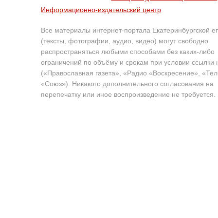
Информационно-издательский центр
Все материалы интернет-портала Екатеринбургской е
(тексты, фотографии, аудио, видео) могут свободно
распространяться любыми способами без каких-либо
ограничений по объёму и срокам при условии ссылки 
(«Православная газета», «Радио «Воскресение», «Те
«Союз»). Никакого дополнительного согласования на
перепечатку или иное воспроизведение не требуется.