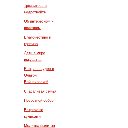
Трезвитесь и
бодрствуйте
Об интересном и
полезном
Благочестиво и
красиво
Дети в мире
искусства
В стране чудес с
Ольгой
Войцеховской
Счастливая семья
Новостной собор
Встреча за
кулисами
Молитва вылитая