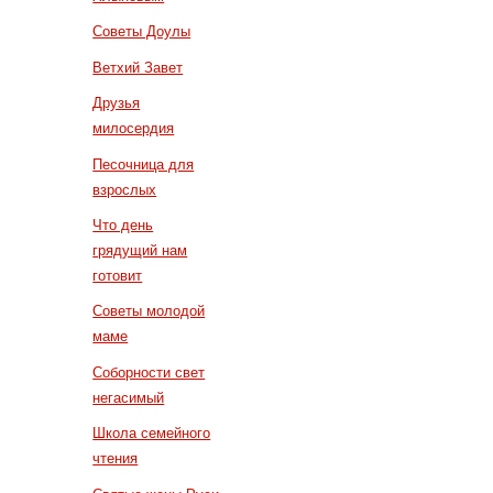
Советы Доулы
Ветхий Завет
Друзья
милосердия
Песочница для
взрослых
Что день
грядущий нам
готовит
Советы молодой
маме
Соборности свет
негасимый
Школа семейного
чтения