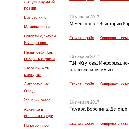
Лекции о русской
поэзии
16 января 2017
Вот это кино!
М.Бессонов. Об истории Ка
Мамины вести
Новости культуры.
Скачать файл
|
Копировать ссы
Выход в свет
Найди себя. Как
16 января 2017
побороть страсти
Т.И. Жгутова. Информацио
Легко ли быть
алкоголезависимым
молодым
Литературные
Скачать файл
|
Копировать ссы
беседы
Женский голос
16 января 2017
Тамара Воронина. Детство 
Аскетика в
большом городе
Скачать файл
|
Копировать ссы
Непотерянное