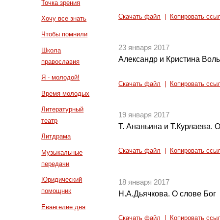
Точка зрения
Скачать файл
|
Копировать ссы
Хочу все знать
Чтобы помнили
23 января 2017
Школа
Александр и Кристина Волы
православия
Я - молодой!
Скачать файл
|
Копировать ссы
Время молодых
Литературный
19 января 2017
театр
Т. Ананьина и Т.Курлаева.
Литдрама
Скачать файл
|
Копировать ссы
Музыкальные
передачи
Юридический
18 января 2017
помощник
Н.А.Дьячкова. О слове Бог
Евангелие дня
Скачать файл
|
Копировать ссы