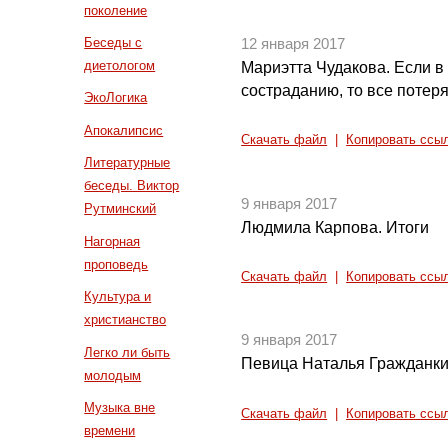
поколение
Беседы с
12 января 2017
диетологом
Мариэтта Чудакова. Если в 
состраданию, то все потер
ЭкоЛогика
Апокалипсис
Скачать файл
|
Копировать ссы
Литературные
беседы. Виктор
9 января 2017
Рутминский
Людмила Карпова. Итоги
Нагорная
проповедь
Скачать файл
|
Копировать ссы
Культура и
христианство
9 января 2017
Легко ли быть
Певица Наталья Гражданкин
молодым
Музыка вне
Скачать файл
|
Копировать ссы
времени