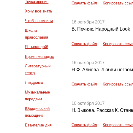
Точка зрения
Скачать файл
|
Копировать ссы
Хочу все знать
Чтобы помнили
16 октября 2017
В. Печняк. Народный Look
Школа
православия
Скачать файл
|
Копировать ссы
Я - молодой!
Время молодых
16 октября 2017
Литературный
Н.Ф. Алиева. Любви негромк
театр
Литдрама
Скачать файл
|
Копировать ссы
Музыкальные
передачи
10 октября 2017
Юридический
Н. Зыкова. Рассказ К. Стан
помощник
Евангелие дня
Скачать файл
|
Копировать ссы