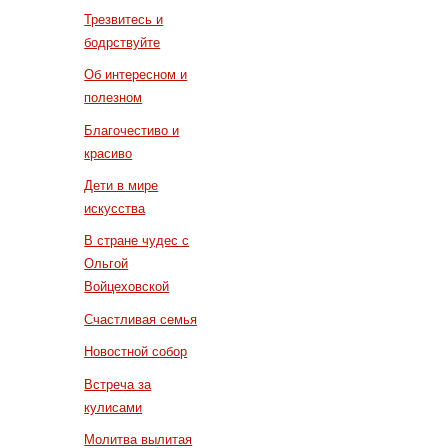
Трезвитесь и
бодрствуйте
Об интересном и
полезном
Благочестиво и
красиво
Дети в мире
искусства
В стране чудес с
Ольгой
Войцеховской
Счастливая семья
Новостной собор
Встреча за
кулисами
Молитва вылитая