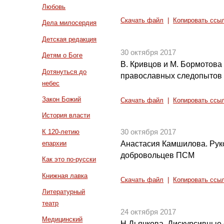
Любовь
Скачать файл
|
Копировать ссы
Дела милосердия
Детская редакция
30 октября 2017
Детям о Боге
В. Кривцов и М. Бормотова
Дотянуться до
православных следопытов
небес
Закон Божий
Скачать файл
|
Копировать ссы
История власти
К 120-летию
30 октября 2017
епархии
Анастасия Камшилова. Рук
добровольцев ПСМ
Как это по-русски
Книжная лавка
Скачать файл
|
Копировать ссы
Литературный
театр
24 октября 2017
Медицинский
Н.Дьячкова. Дискурсивные