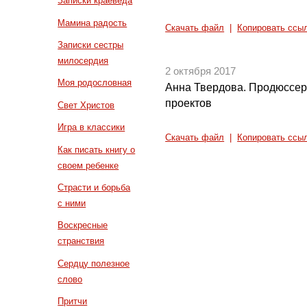
Записки краеведа
Мамина радость
Скачать файл
|
Копировать ссы
Записки сестры
милосердия
2 октября 2017
Моя родословная
Анна Твердова. Продюссер
проектов
Свет Христов
Игра в классики
Скачать файл
|
Копировать ссы
Как писать книгу о
своем ребенке
Страсти и борьба
с ними
Воскресные
странствия
Сердцу полезное
слово
Притчи