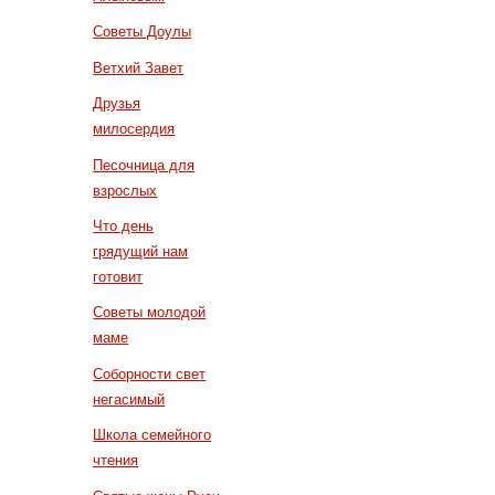
Советы Доулы
Ветхий Завет
Друзья
милосердия
Песочница для
взрослых
Что день
грядущий нам
готовит
Советы молодой
маме
Соборности свет
негасимый
Школа семейного
чтения