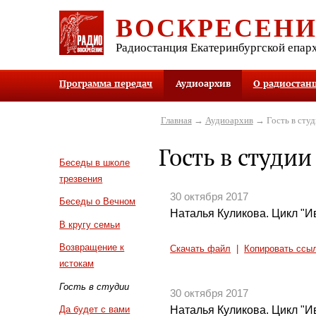
ВОСКРЕСЕН
Радиостанция Екатеринбургской епар
Программа передач
Аудиоархив
О радиостан
Главная
→
Аудиоархив
→ Гость в студ
Гость в студии
Беседы в школе
трезвения
30 октября 2017
Беседы о Вечном
Наталья Куликова. Цикл "И
В кругу семьи
Возвращение к
Скачать файл
|
Копировать ссы
истокам
Гость в студии
30 октября 2017
Наталья Куликова. Цикл "И
Да будет с вами