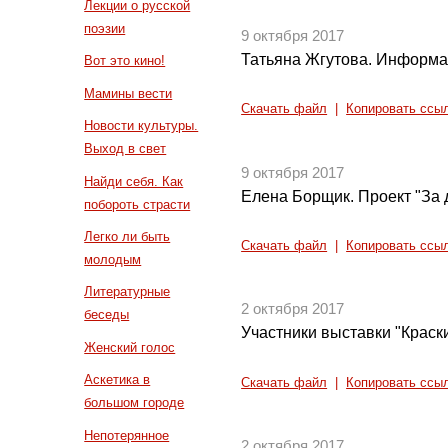
Лекции о русской
поэзии
9 октября 2017
Татьяна Жгутова. Информа
Вот это кино!
Мамины вести
Скачать файл
|
Копировать ссы
Новости культуры.
Выход в свет
9 октября 2017
Найди себя. Как
Елена Борщик. Проект "За 
побороть страсти
Легко ли быть
Скачать файл
|
Копировать ссы
молодым
Литературные
2 октября 2017
беседы
Участники выставки "Краск
Женский голос
Аскетика в
Скачать файл
|
Копировать ссы
большом городе
Непотерянное
2 октября 2017