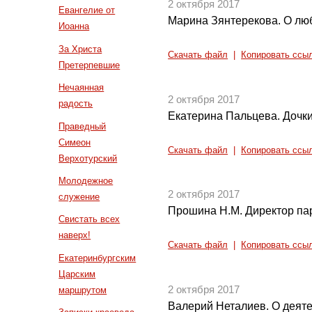
2 октября 2017
Евангелие от
Марина Зянтерекова. О люб
Иоанна
За Христа
Скачать файл
|
Копировать ссы
Претерпевшие
Нечаянная
2 октября 2017
радость
Екатерина Пальцева. Дочки
Праведный
Симеон
Скачать файл
|
Копировать ссы
Верхотурский
Молодежное
2 октября 2017
служение
Прошина Н.М. Директор пар
Свистать всех
наверх!
Скачать файл
|
Копировать ссы
Екатеринбургским
Царским
2 октября 2017
маршрутом
Валерий Неталиев. О деят