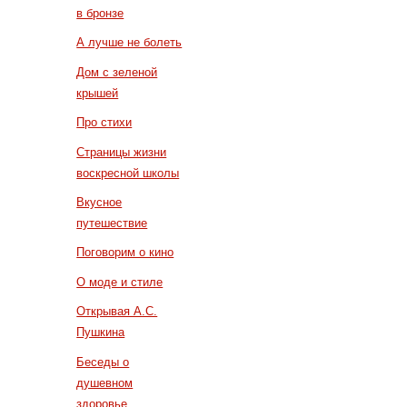
в бронзе
А лучше не болеть
Дом с зеленой
крышей
Про стихи
Страницы жизни
воскресной школы
Вкусное
путешествие
Поговорим о кино
О моде и стиле
Открывая А.С.
Пушкина
Беседы о
душевном
здоровье