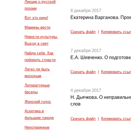
Лекции о русской
поэзии
8 декабря 2017
Екатерина Варганова. Прое
Вот это кино!
Мамины вести
Скачать файл
|
Копировать ссы
Новости культуры.
Выход в свет
7 декабря 2017
Найди себя. Как
Е.А. Шевченко. О подготовк
побороть страсти
Легко ли быть
Скачать файл
|
Копировать ссы
молодым
Литературные
4 декабря 2017
беседы
Н. Дьячкова. О неправиль
Женский голос
слов
Аскетика в
большом городе
Скачать файл
|
Копировать ссы
Непотерянное