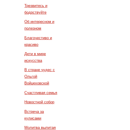
Трезвитесь и
бодрствуйте
Об интересном и
полезном
Благочестиво и
красиво
Дети в мире
искусства
В стране чудес с
Ольгой
Войцеховской
Счастливая семья
Новостной собор
Встреча за
кулисами
Молитва вылитая