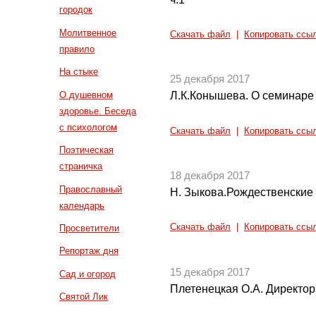
городок
Молитвенное
Скачать файл
|
Копировать ссы
правило
На стыке
25 декабря 2017
О душевном
Л.К.Конышева. О семинаре 
здоровье. Беседа
с психологом
Скачать файл
|
Копировать ссы
Поэтическая
страничка
18 декабря 2017
Православный
Н. Зыкова.Рождественские
календарь
Скачать файл
|
Копировать ссы
Просветители
Репортаж дня
15 декабря 2017
Сад и огород
Плетенецкая О.А. Директо
Святой Лик