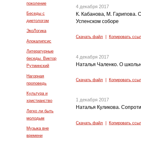
поколение
4 декабря 2017
Беседы с
К. Кабанова, М. Гарипова. 
диетологом
Успенском соборе
ЭкоЛогика
Скачать файл
|
Копировать ссы
Апокалипсис
Литературные
4 декабря 2017
беседы. Виктор
Наталья Чаленко. О школь
Рутминский
Нагорная
Скачать файл
|
Копировать ссы
проповедь
Культура и
1 декабря 2017
христианство
Наталья Куликова. Сопроти
Легко ли быть
молодым
Скачать файл
|
Копировать ссы
Музыка вне
времени