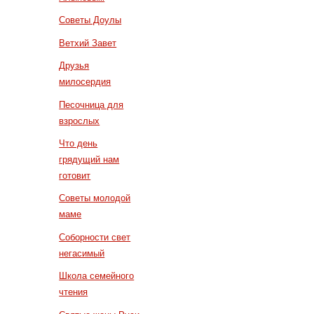
Советы Доулы
Ветхий Завет
Друзья
милосердия
Песочница для
взрослых
Что день
грядущий нам
готовит
Советы молодой
маме
Соборности свет
негасимый
Школа семейного
чтения