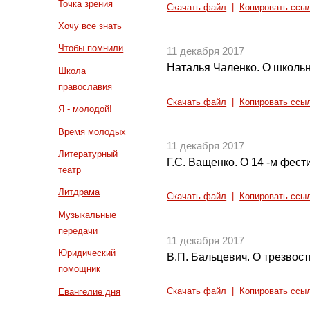
Точка зрения
Скачать файл
|
Копировать ссы
Хочу все знать
Чтобы помнили
11 декабря 2017
Наталья Чаленко. О школь
Школа
православия
Скачать файл
|
Копировать ссы
Я - молодой!
Время молодых
11 декабря 2017
Литературный
Г.С. Ващенко. О 14 -м фест
театр
Литдрама
Скачать файл
|
Копировать ссы
Музыкальные
передачи
11 декабря 2017
Юридический
В.П. Бальцевич. О трезвост
помощник
Евангелие дня
Скачать файл
|
Копировать ссы