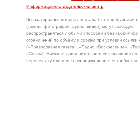
Информационно-издательский центр
Все материалы интернет-портала Екатеринбургской е
(тексты, фотографии, аудио, видео) могут свободно
распространяться любыми способами без каких-либо
ограничений по объёму и срокам при условии ссылки 
(«Православная газета», «Радио «Воскресение», «Те
«Союз»). Никакого дополнительного согласования на
перепечатку или иное воспроизведение не требуется.