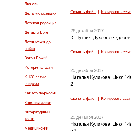
Любовь
Скачать файл
|
Копировать ссы
Дела милосердия
Детская редакция
26 декабря 2017
Детям о Боге
К. Путник. Духовное здоров
Дотянуться до
небес
Скачать файл
|
Копировать ссы
Закон Божий
История власти
25 декабря 2017
К 120-летию
Наталья Куликова. Цикл "Ив
епархии
2
Как это по-русски
Скачать файл
|
Копировать ссы
Книжная лавка
Литературный
25 декабря 2017
театр
Наталья Куликова. Цикл "И
Медицинский
ч.1