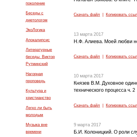
поколение
Беседы с
Скачать файл
|
Копировать ссы
диетологом
ЭкоЛогика
13 марта 2017
Апокалипсис
Н.Ф. Алиева. Моей любви н
Литературные
Скачать файл
|
Копировать ссы
беседы. Виктор
Рутминский
Нагорная
10 марта 2017
проповедь
Князев В.М. Духовное один
технического процесса ч. 2
Культура и
христианство
Скачать файл
|
Копировать ссы
Легко ли быть
молодым
Музыка вне
9 марта 2017
времени
Б.И. Колоницкий. О роли с