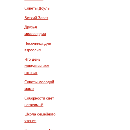
Советы Доулы
Ветхий Завет
Друзья
милосердия
Песочница для
взрослых
Что день
грядущий нам
готовит
Советы молодой
маме
Соборности свет
негасимый
Школа семейного
чтения