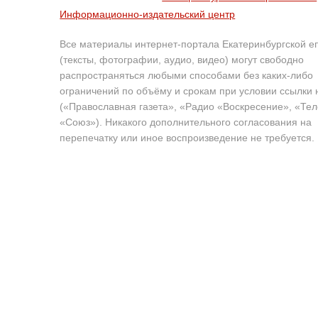
Информационно-издательский центр
Все материалы интернет-портала Екатеринбургской е
(тексты, фотографии, аудио, видео) могут свободно
распространяться любыми способами без каких-либо
ограничений по объёму и срокам при условии ссылки 
(«Православная газета», «Радио «Воскресение», «Те
«Союз»). Никакого дополнительного согласования на
перепечатку или иное воспроизведение не требуется.