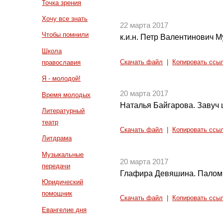
Точка зрения
Хочу все знать
22 марта 2017
Чтобы помнили
к.и.н. Петр Валентинович М
Школа
Скачать файл
|
Копировать ссы
православия
Я - молодой!
20 марта 2017
Время молодых
Наталья Байгарова. Завуч
Литературный
театр
Скачать файл
|
Копировать ссы
Литдрама
Музыкальные
20 марта 2017
передачи
Глафира Девяшина. Паломн
Юридический
помощник
Скачать файл
|
Копировать ссы
Евангелие дня