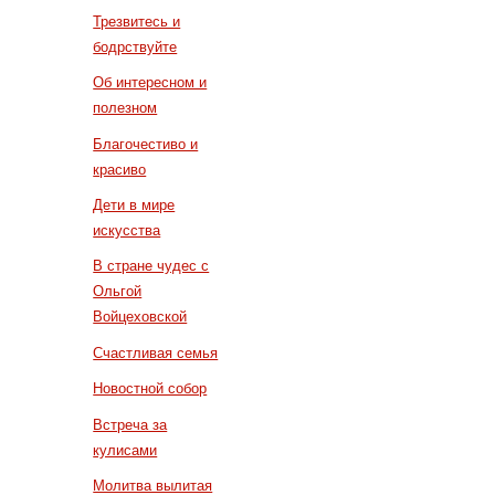
Трезвитесь и
бодрствуйте
Об интересном и
полезном
Благочестиво и
красиво
Дети в мире
искусства
В стране чудес с
Ольгой
Войцеховской
Счастливая семья
Новостной собор
Встреча за
кулисами
Молитва вылитая