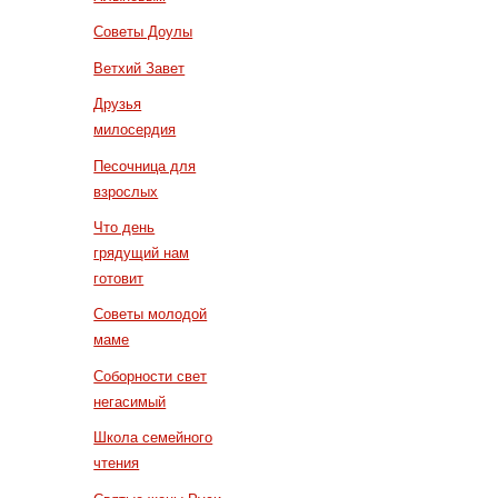
Советы Доулы
Ветхий Завет
Друзья
милосердия
Песочница для
взрослых
Что день
грядущий нам
готовит
Советы молодой
маме
Соборности свет
негасимый
Школа семейного
чтения