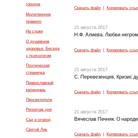
городок
Скачать файл
|
Копировать ссы
Молитвенное
правило
21 августа 2017
На стыке
Н.Ф. Алиева. Любви негромк
О душевном
здоровье. Беседа
Скачать файл
|
Копировать ссы
с психологом
Поэтическая
21 августа 2017
страничка
С. Перевезенцев. Кризис ду
Православный
календарь
Скачать файл
|
Копировать ссы
Просветители
Репортаж дня
21 августа 2017
Вячеслав Печняк. О народ
Сад и огород
Святой Лик
Скачать файл
|
Копировать ссы