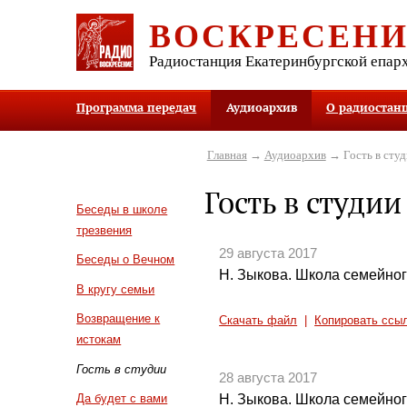
ВОСКРЕСЕН
Радиостанция Екатеринбургской епар
Программа передач
Аудиоархив
О радиостан
Главная
→
Аудиоархив
→ Гость в студ
Гость в студии
Беседы в школе
трезвения
29 августа 2017
Беседы о Вечном
Н. Зыкова. Школа семейного
В кругу семьи
Возвращение к
Скачать файл
|
Копировать ссы
истокам
Гость в студии
28 августа 2017
Н. Зыкова. Школа семейного
Да будет с вами