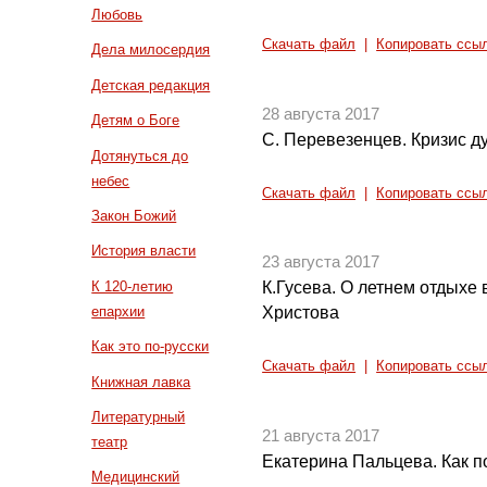
Любовь
Скачать файл
|
Копировать ссы
Дела милосердия
Детская редакция
28 августа 2017
Детям о Боге
С. Перевезенцев. Кризис ду
Дотянуться до
небес
Скачать файл
|
Копировать ссы
Закон Божий
История власти
23 августа 2017
К 120-летию
К.Гусева. О летнем отдыхе
епархии
Христова
Как это по-русски
Скачать файл
|
Копировать ссы
Книжная лавка
Литературный
21 августа 2017
театр
Екатерина Пальцева. Как п
Медицинский