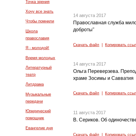
Точка зрения
Хочу все знать
14 августа 2017
Чтобы помнили
Православная служба мило
доброты"
Школа
православия
Скачать файл
|
Копировать ссы
Я - молодой!
Время молодых
14 августа 2017
Литературный
Ольга Переверзева. Препод
театр
храме Зосимы и Савватия
Литдрама
Скачать файл
|
Копировать ссы
Музыкальные
передачи
Юридический
11 августа 2017
помощник
В. Сериков. Об одиночест
Евангелие дня
Скачать файл
|
Копировать ссы