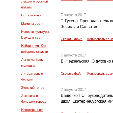
Лекции о русской
поэзии
7 августа 2017
Вот это кино!
Т. Гусева. Преподаватель 
Мамины вести
Зосимы и Савватия
Новости культуры.
Выход в свет
Скачать файл
|
Копировать ссы
Найди себя. Как
побороть страсти
7 августа 2017
Легко ли быть
Е. Недзельская. О духовно
молодым
Литературные
Скачать файл
|
Копировать ссы
беседы
Женский голос
7 августа 2017
Ващенко Г.С., руководител
Аскетика в
школ, Екатеринбургская м
большом городе
Непотерянное