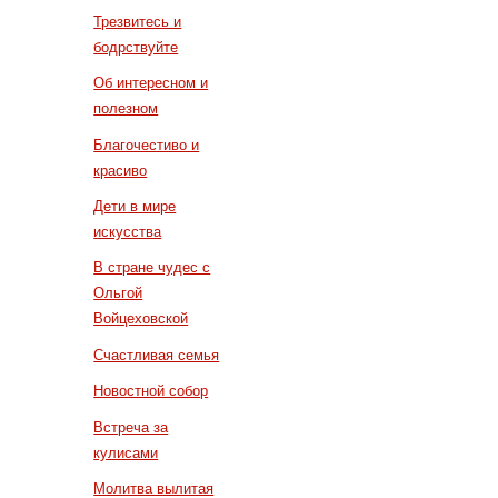
Трезвитесь и
бодрствуйте
Об интересном и
полезном
Благочестиво и
красиво
Дети в мире
искусства
В стране чудес с
Ольгой
Войцеховской
Счастливая семья
Новостной собор
Встреча за
кулисами
Молитва вылитая