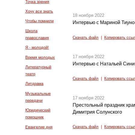
Точка зрения
Хочу все знать
18 ноября 2022
Чтобы помнили
Интервью с Мариной Тиун
Школа
Скачать файл
|
Копировать ссы
православия
Я - молодой!
17 ноября 2022
Время молодых
Интервью с Натальей Син
Литературный
театр
Скачать файл
|
Копировать ссы
Литдрама
Музыкальные
17 ноября 2022
передачи
Престольный праздник храм
Юридический
Димитрия Солунского
помощник
Евангелие дня
Скачать файл
|
Копировать ссы