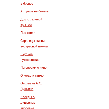
в бронзе
А лучше не болеть
Дом с зеленой
крышей
Про стихи
Страницы жизни
воскресной школы
Вкусное
путешествие
Поговорим о кино
О моде и стиле
Открывая А.С.
Пушкина
Беседы о
душевном
здоровье