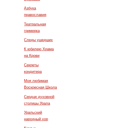
Азбука
православия
Театральная
гримерка
Следы ушедших
К юбилею Храма
на Крови
Секреты
кондитера
Моя любимая
Воскресная Школа
Сердце духовной
столицы Урала
Уральский
народный хор