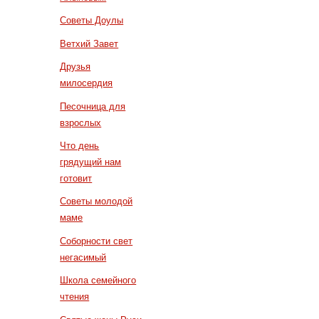
Советы Доулы
Ветхий Завет
Друзья
милосердия
Песочница для
взрослых
Что день
грядущий нам
готовит
Советы молодой
маме
Соборности свет
негасимый
Школа семейного
чтения