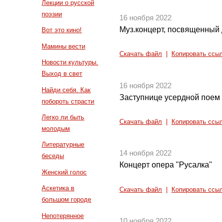
Лекции о русской
поэзии
16 ноября 2022
Муз.концерт, посвященный
Вот это кино!
Мамины вести
Скачать файл
|
Копировать ссы
Новости культуры.
Выход в свет
16 ноября 2022
Найди себя. Как
Заступнице усердной поем
побороть страсти
Легко ли быть
Скачать файл
|
Копировать ссы
молодым
Литературные
14 ноября 2022
беседы
Концерт опера "Русалка"
Женский голос
Аскетика в
Скачать файл
|
Копировать ссы
большом городе
Непотерянное
10 ноября 2022