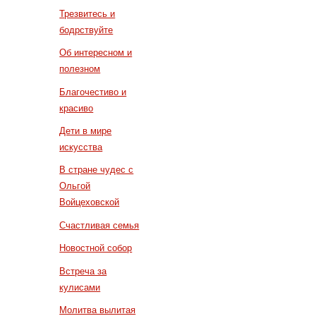
Трезвитесь и
бодрствуйте
Об интересном и
полезном
Благочестиво и
красиво
Дети в мире
искусства
В стране чудес с
Ольгой
Войцеховской
Счастливая семья
Новостной собор
Встреча за
кулисами
Молитва вылитая