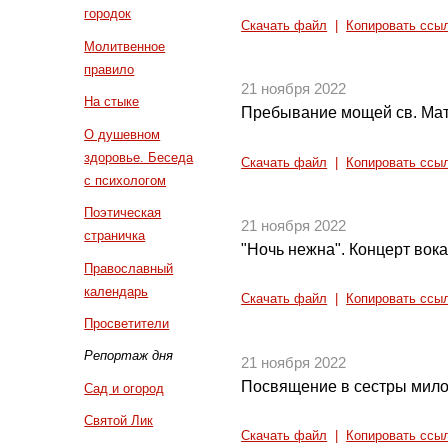
городок
Скачать файл
|
Копировать ссы
Молитвенное
правило
21 ноября 2022
На стыке
Пребывание мощей св. Ма
О душевном
здоровье. Беседа
Скачать файл
|
Копировать ссы
с психологом
Поэтическая
21 ноября 2022
страничка
"Ночь нежна". Концерт вок
Православный
календарь
Скачать файл
|
Копировать ссы
Просветители
Репортаж дня
21 ноября 2022
Посвящение в сестры мил
Сад и огород
Святой Лик
Скачать файл
|
Копировать ссы