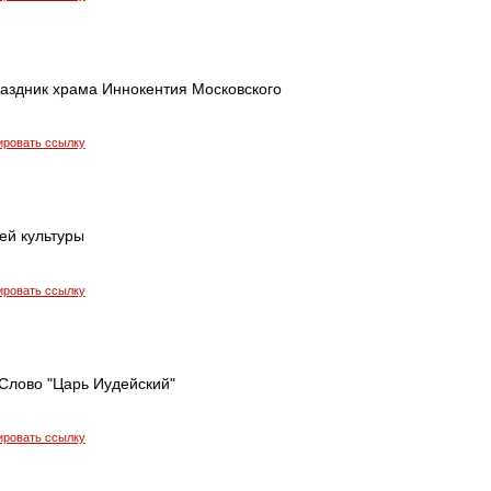
аздник храма Иннокентия Московского
ировать ссылку
ей культуры
ировать ссылку
 Слово "Царь Иудейский"
ировать ссылку