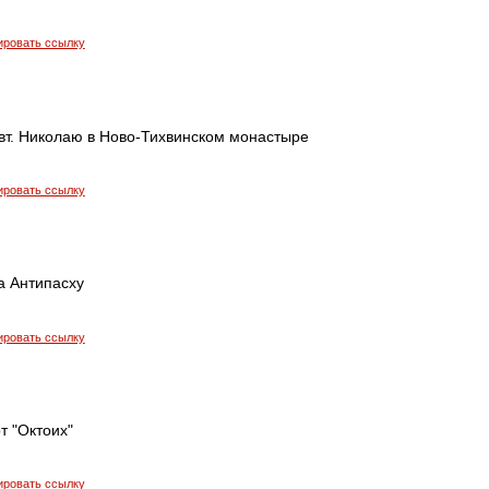
ировать ссылку
вт. Николаю в Ново-Тихвинском монастыре
ировать ссылку
а Антипасху
ировать ссылку
т "Октоих"
ировать ссылку