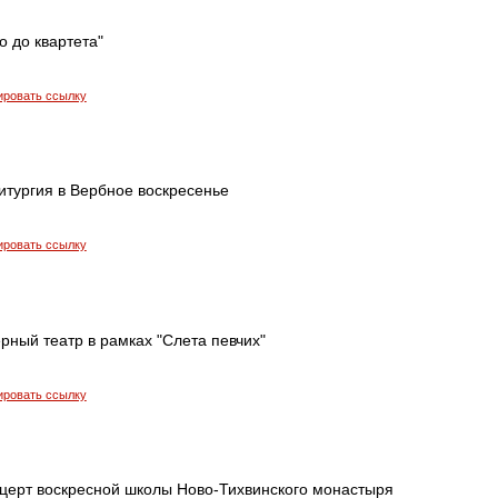
о до квартета"
ировать ссылку
итургия в Вербное воскресенье
ировать ссылку
рный театр в рамках "Слета певчих"
ировать ссылку
церт воскресной школы Ново-Тихвинского монастыря