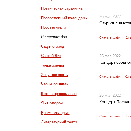
Поэтическая страничка
26 мая 2022
Православный календарь
Открытие выстав
Просветители
Репортаж дня
Скачать файл
|
Коп
Сад и огород
Святой Лик
25 мая 2022
Концерт сводног
Точка зрения
Хочу все знать
Скачать файл
|
Коп
Чтобы помнили
Школа православия
25 мая 2022
Концерт Посвя
Я - молодой!
Время молодых
Скачать файл
|
Коп
Литературный театр