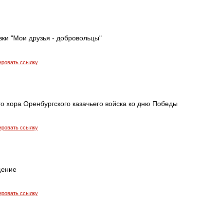
ки "Мои друзья - добровольцы"
ировать ссылку
о хора Оренбургского казачьего войска ко дню Победы
ировать ссылку
щение
ировать ссылку