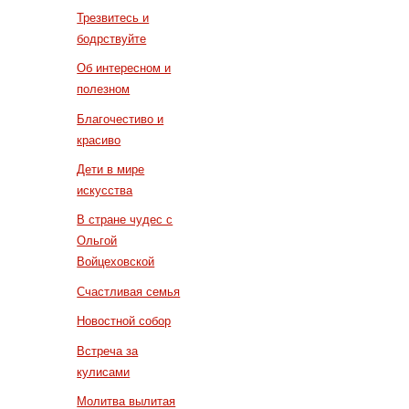
Трезвитесь и
бодрствуйте
Об интересном и
полезном
Благочестиво и
красиво
Дети в мире
искусства
В стране чудес с
Ольгой
Войцеховской
Счастливая семья
Новостной собор
Встреча за
кулисами
Молитва вылитая