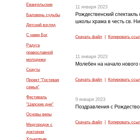
Евангельские
11 января 2023
Рождественский спектакль 
Баловень судьбы
школы храма в честь св. Н
Детский взгляд
С нами Бог
Скачать файл
|
Копировать ссы
Радуга
православной
11 января 2023
молодежи
Молебен на начало нового 
Скауты
Скачать файл
|
Копировать ссы
Проект "Гостевая
семья"
Фестиваль
9 января 2023
"Царские дни"
Поздравления с Рождеств
Основы веры
Скачать файл
|
Копировать ссы
Медгородок с
доктором
Хлыновым