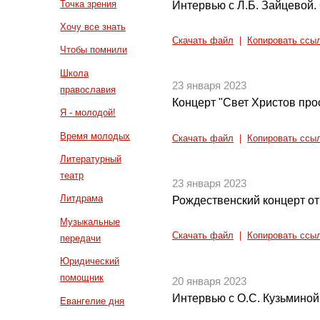
Точка зрения
Интервью с Л.Б. Зайцевой.
Хочу все знать
Скачать файл
|
Копировать ссы
Чтобы помнили
Школа
23 января 2023
православия
Концерт "Свет Христов про
Я - молодой!
Время молодых
Скачать файл
|
Копировать ссы
Литературный
театр
23 января 2023
Литдрама
Рождественский концерт от
Музыкальные
Скачать файл
|
Копировать ссы
передачи
Юридический
помощник
20 января 2023
Интервью с О.С. Кузьминой
Евангелие дня