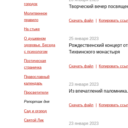
городок
Творческий вечер посвящ
Молитвенное
правило
Скачать файл
|
Копировать ссы
На стыке
О душевном
25 января 2023
здоровье. Беседа
Рождественский концерт о
с психологом
Тихвинского монастыря
Поэтическая
Скачать файл
|
Копировать ссы
страничка
Православный
календарь
23 января 2023
Из впечатлений паломника
Просветители
Репортаж дня
Скачать файл
|
Копировать ссы
Сад и огород
Святой Лик
23 января 2023