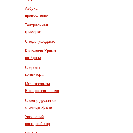
Азбука
православия
Театральная
гримерка
Следы ушедших
К юбилею Храма
на Крови
Секреты
кондитера
Моя любимая
Воскресная Школа
Сердце духовной
столицы Урала
Уральский
народный хор