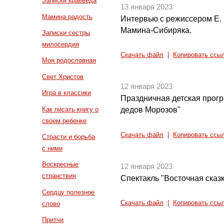
Записки краеведа
13 января 2023
Мамина радость
Интервью с режиссером Е. 
Мамина-Сибиряка.
Записки сестры
милосердия
Скачать файл
|
Копировать ссы
Моя родословная
Свет Христов
12 января 2023
Игра в классики
Праздничная детская прог
Как писать книгу о
дедов Морозов"
своем ребенке
Скачать файл
|
Копировать ссы
Страсти и борьба
с ними
Воскресные
12 января 2023
странствия
Спектакль "Восточная сказ
Сердцу полезное
Скачать файл
|
Копировать ссы
слово
Притчи