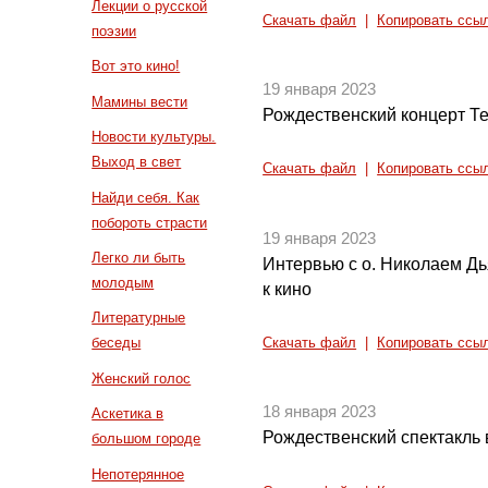
Лекции о русской
Скачать файл
|
Копировать ссы
поэзии
Вот это кино!
19 января 2023
Мамины вести
Рождественский концерт Т
Новости культуры.
Выход в свет
Скачать файл
|
Копировать ссы
Найди себя. Как
побороть страсти
19 января 2023
Легко ли быть
Интервью с о. Николаем Дь
молодым
к кино
Литературные
беседы
Скачать файл
|
Копировать ссы
Женский голос
18 января 2023
Аскетика в
Рождественский спектакль 
большом городе
Непотерянное