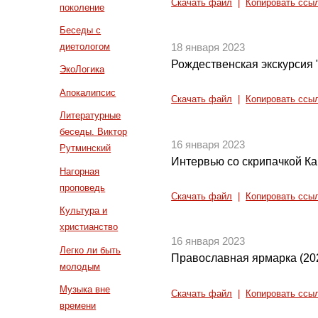
Скачать файл
|
Копировать ссы
поколение
Беседы с
диетологом
18 января 2023
Рождественская экскурсия 
ЭкоЛогика
Апокалипсис
Скачать файл
|
Копировать ссы
Литературные
беседы. Виктор
16 января 2023
Рутминский
Интервью со скрипачкой К
Нагорная
проповедь
Скачать файл
|
Копировать ссы
Культура и
христианство
16 января 2023
Легко ли быть
Православная ярмарка (20
молодым
Музыка вне
Скачать файл
|
Копировать ссы
времени