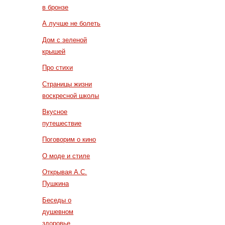
в бронзе
А лучше не болеть
Дом с зеленой
крышей
Про стихи
Страницы жизни
воскресной школы
Вкусное
путешествие
Поговорим о кино
О моде и стиле
Открывая А.С.
Пушкина
Беседы о
душевном
здоровье