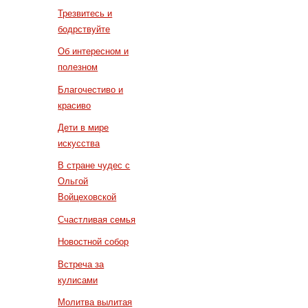
Трезвитесь и
бодрствуйте
Об интересном и
полезном
Благочестиво и
красиво
Дети в мире
искусства
В стране чудес с
Ольгой
Войцеховской
Счастливая семья
Новостной собор
Встреча за
кулисами
Молитва вылитая