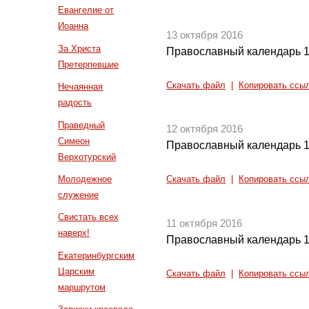
Евангелие от
Иоанна
13 октября 2016
За Христа
Православный календарь 1
Претерпевшие
Скачать файл
|
Копировать ссы
Нечаянная
радость
Праведный
12 октября 2016
Симеон
Православный календарь 1
Верхотурский
Молодежное
Скачать файл
|
Копировать ссы
служение
Свистать всех
11 октября 2016
наверх!
Православный календарь 1
Екатеринбургским
Царским
Скачать файл
|
Копировать ссы
маршрутом