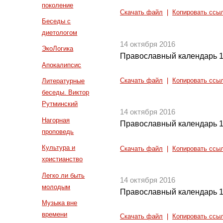
поколение
Скачать файл
|
Копировать ссы
Беседы с
диетологом
14 октября 2016
ЭкоЛогика
Православный календарь 1
Апокалипсис
Скачать файл
|
Копировать ссы
Литературные
беседы. Виктор
Рутминский
14 октября 2016
Нагорная
Православный календарь 1
проповедь
Культура и
Скачать файл
|
Копировать ссы
христианство
Легко ли быть
14 октября 2016
молодым
Православный календарь 1
Музыка вне
времени
Скачать файл
|
Копировать ссы