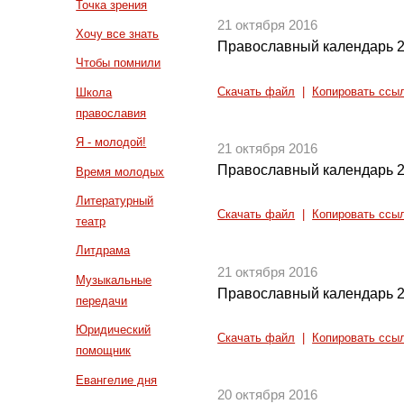
Точка зрения
21 октября 2016
Хочу все знать
Православный календарь 2
Чтобы помнили
Скачать файл
|
Копировать ссы
Школа
православия
Я - молодой!
21 октября 2016
Православный календарь 2
Время молодых
Литературный
Скачать файл
|
Копировать ссы
театр
Литдрама
21 октября 2016
Музыкальные
Православный календарь 2
передачи
Юридический
Скачать файл
|
Копировать ссы
помощник
Евангелие дня
20 октября 2016