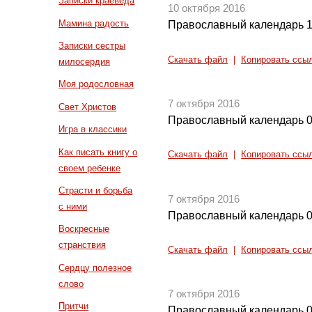
Записки краеведа
10 октября 2016
Мамина радость
Православный календарь 1
Записки сестры
Скачать файл
|
Копировать ссы
милосердия
Моя родословная
7 октября 2016
Свет Христов
Православный календарь 0
Игра в классики
Как писать книгу о
Скачать файл
|
Копировать ссы
своем ребенке
Страсти и борьба
7 октября 2016
с ними
Православный календарь 0
Воскресные
странствия
Скачать файл
|
Копировать ссы
Сердцу полезное
слово
7 октября 2016
Притчи
Православный календарь 0