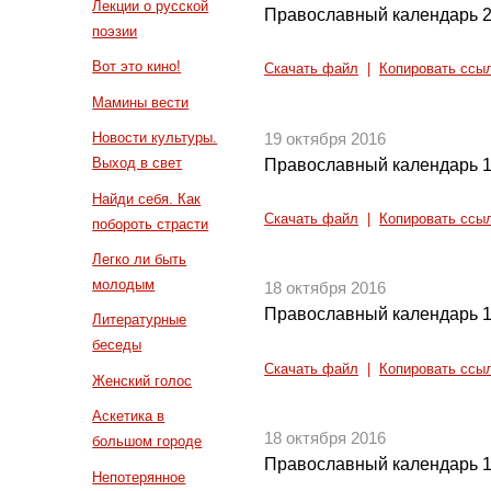
Лекции о русской
Православный календарь 2
поэзии
Вот это кино!
Скачать файл
|
Копировать ссы
Мамины вести
Новости культуры.
19 октября 2016
Выход в свет
Православный календарь 1
Найди себя. Как
Скачать файл
|
Копировать ссы
побороть страсти
Легко ли быть
молодым
18 октября 2016
Православный календарь 1
Литературные
беседы
Скачать файл
|
Копировать ссы
Женский голос
Аскетика в
18 октября 2016
большом городе
Православный календарь 1
Непотерянное