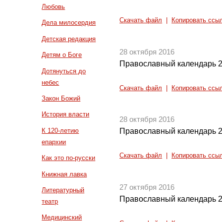
Любовь
Скачать файл
|
Копировать ссы
Дела милосердия
Детская редакция
28 октября 2016
Детям о Боге
Православный календарь 2
Дотянуться до
небес
Скачать файл
|
Копировать ссы
Закон Божий
История власти
28 октября 2016
К 120-летию
Православный календарь 2
епархии
Скачать файл
|
Копировать ссы
Как это по-русски
Книжная лавка
27 октября 2016
Литературный
Православный календарь 2
театр
Медицинский