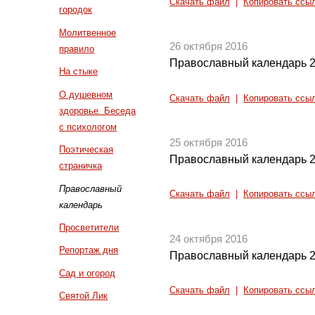
Скачать файл
|
Копировать ссы
городок
Молитвенное
26 октября 2016
правило
Православный календарь 2
На стыке
О душевном
Скачать файл
|
Копировать ссы
здоровье. Беседа
с психологом
25 октября 2016
Поэтическая
Православный календарь 2
страничка
Православный
Скачать файл
|
Копировать ссы
календарь
Просветители
24 октября 2016
Репортаж дня
Православный календарь 2
Сад и огород
Скачать файл
|
Копировать ссы
Святой Лик