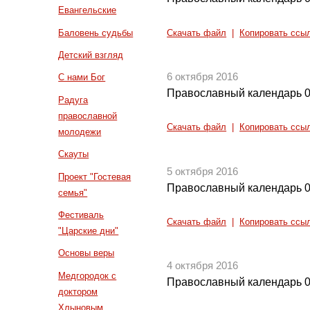
Евангельские
Баловень судьбы
Скачать файл
|
Копировать ссы
Детский взгляд
6 октября 2016
С нами Бог
Православный календарь 0
Радуга
православной
Скачать файл
|
Копировать ссы
молодежи
Скауты
5 октября 2016
Проект "Гостевая
Православный календарь 0
семья"
Фестиваль
Скачать файл
|
Копировать ссы
"Царские дни"
Основы веры
4 октября 2016
Медгородок с
Православный календарь 0
доктором
Хлыновым