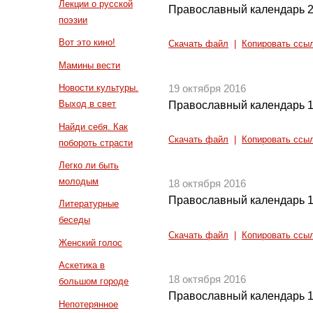
Лекции о русской
Православный календарь 2
поэзии
Вот это кино!
Скачать файл
|
Копировать ссы
Мамины вести
Новости культуры.
19 октября 2016
Выход в свет
Православный календарь 1
Найди себя. Как
Скачать файл
|
Копировать ссы
побороть страсти
Легко ли быть
молодым
18 октября 2016
Православный календарь 1
Литературные
беседы
Скачать файл
|
Копировать ссы
Женский голос
Аскетика в
18 октября 2016
большом городе
Православный календарь 1
Непотерянное