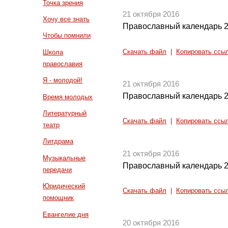
Точка зрения
21 октября 2016
Хочу все знать
Православный календарь 2
Чтобы помнили
Скачать файл
|
Копировать ссы
Школа
православия
Я - молодой!
21 октября 2016
Православный календарь 2
Время молодых
Литературный
Скачать файл
|
Копировать ссы
театр
Литдрама
21 октября 2016
Музыкальные
Православный календарь 2
передачи
Юридический
Скачать файл
|
Копировать ссы
помощник
Евангелие дня
20 октября 2016