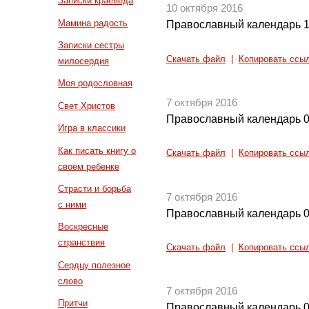
Записки краеведа
10 октября 2016
Мамина радость
Православный календарь 1
Записки сестры
Скачать файл
|
Копировать ссы
милосердия
Моя родословная
7 октября 2016
Свет Христов
Православный календарь 0
Игра в классики
Как писать книгу о
Скачать файл
|
Копировать ссы
своем ребенке
Страсти и борьба
7 октября 2016
с ними
Православный календарь 0
Воскресные
странствия
Скачать файл
|
Копировать ссы
Сердцу полезное
слово
7 октября 2016
Притчи
Православный календарь 0