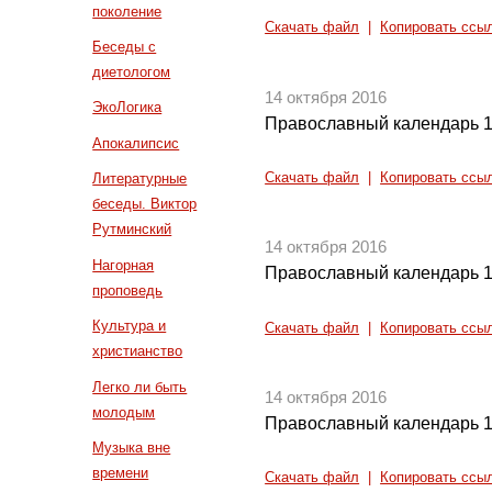
поколение
Скачать файл
|
Копировать ссы
Беседы с
диетологом
14 октября 2016
ЭкоЛогика
Православный календарь 1
Апокалипсис
Скачать файл
|
Копировать ссы
Литературные
беседы. Виктор
Рутминский
14 октября 2016
Нагорная
Православный календарь 1
проповедь
Культура и
Скачать файл
|
Копировать ссы
христианство
Легко ли быть
14 октября 2016
молодым
Православный календарь 1
Музыка вне
времени
Скачать файл
|
Копировать ссы