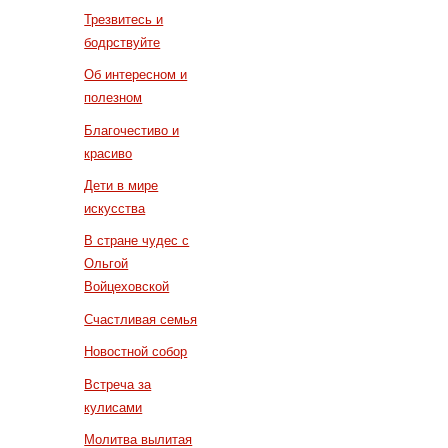
Трезвитесь и
бодрствуйте
Об интересном и
полезном
Благочестиво и
красиво
Дети в мире
искусства
В стране чудес с
Ольгой
Войцеховской
Счастливая семья
Новостной собор
Встреча за
кулисами
Молитва вылитая