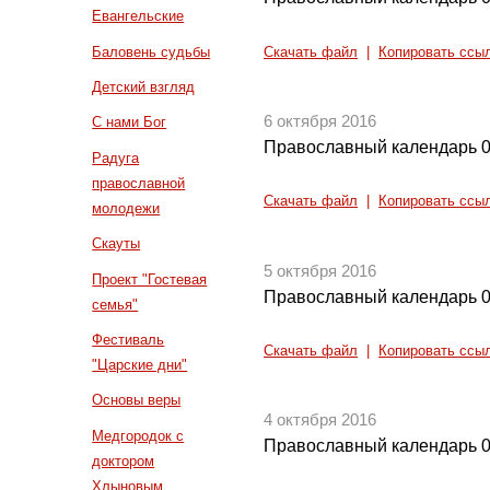
Евангельские
Баловень судьбы
Скачать файл
|
Копировать ссы
Детский взгляд
6 октября 2016
С нами Бог
Православный календарь 0
Радуга
православной
Скачать файл
|
Копировать ссы
молодежи
Скауты
5 октября 2016
Проект "Гостевая
Православный календарь 0
семья"
Фестиваль
Скачать файл
|
Копировать ссы
"Царские дни"
Основы веры
4 октября 2016
Медгородок с
Православный календарь 0
доктором
Хлыновым