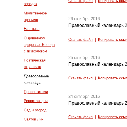
Скачать файл
|
Копировать ссы
городок
Молитвенное
26 октября 2016
правило
Православный календарь 2
На стыке
О душевном
Скачать файл
|
Копировать ссы
здоровье. Беседа
с психологом
25 октября 2016
Поэтическая
Православный календарь 2
страничка
Православный
Скачать файл
|
Копировать ссы
календарь
Просветители
24 октября 2016
Репортаж дня
Православный календарь 2
Сад и огород
Скачать файл
|
Копировать ссы
Святой Лик