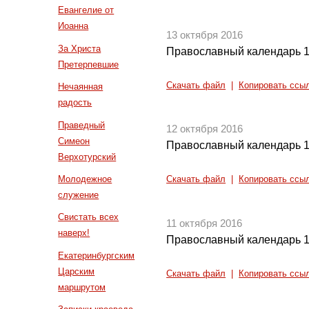
Евангелие от
Иоанна
13 октября 2016
За Христа
Православный календарь 1
Претерпевшие
Скачать файл
|
Копировать ссы
Нечаянная
радость
Праведный
12 октября 2016
Симеон
Православный календарь 1
Верхотурский
Молодежное
Скачать файл
|
Копировать ссы
служение
Свистать всех
11 октября 2016
наверх!
Православный календарь 1
Екатеринбургским
Царским
Скачать файл
|
Копировать ссы
маршрутом