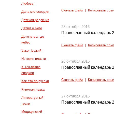
Любовь
Скачать файл
|
Копировать ссы
Дела милосердия
Детская редакция
28 октября 2016
Детям о Боге
Православный календарь 2
Дотянуться до
небес
Скачать файл
|
Копировать ссы
Закон Божий
История власти
28 октября 2016
К 120-летию
Православный календарь 2
епархии
Скачать файл
|
Копировать ссы
Как это по-русски
Книжная лавка
27 октября 2016
Литературный
Православный календарь 2
театр
Медицинский