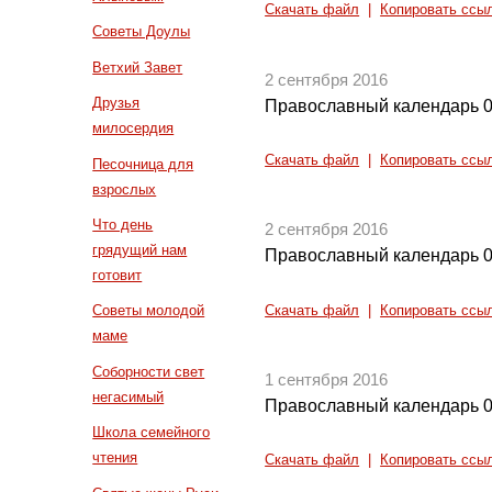
Скачать файл
|
Копировать ссы
Советы Доулы
Ветхий Завет
2 сентября 2016
Друзья
Православный календарь 0
милосердия
Скачать файл
|
Копировать ссы
Песочница для
взрослых
Что день
2 сентября 2016
грядущий нам
Православный календарь 0
готовит
Советы молодой
Скачать файл
|
Копировать ссы
маме
Соборности свет
1 сентября 2016
негасимый
Православный календарь 0
Школа семейного
чтения
Скачать файл
|
Копировать ссы