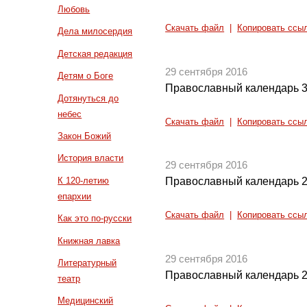
Любовь
Скачать файл
|
Копировать ссы
Дела милосердия
Детская редакция
29 сентября 2016
Детям о Боге
Православный календарь 3
Дотянуться до
небес
Скачать файл
|
Копировать ссы
Закон Божий
История власти
29 сентября 2016
К 120-летию
Православный календарь 2
епархии
Скачать файл
|
Копировать ссы
Как это по-русски
Книжная лавка
29 сентября 2016
Литературный
Православный календарь 2
театр
Медицинский