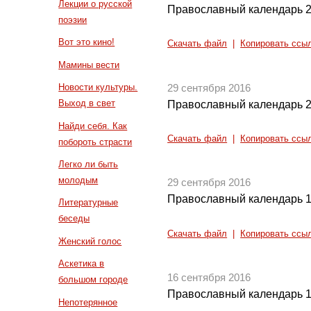
Лекции о русской
Православный календарь 2
поэзии
Вот это кино!
Скачать файл
|
Копировать ссы
Мамины вести
Новости культуры.
29 сентября 2016
Выход в свет
Православный календарь 2
Найди себя. Как
Скачать файл
|
Копировать ссы
побороть страсти
Легко ли быть
молодым
29 сентября 2016
Православный календарь 1
Литературные
беседы
Скачать файл
|
Копировать ссы
Женский голос
Аскетика в
16 сентября 2016
большом городе
Православный календарь 1
Непотерянное