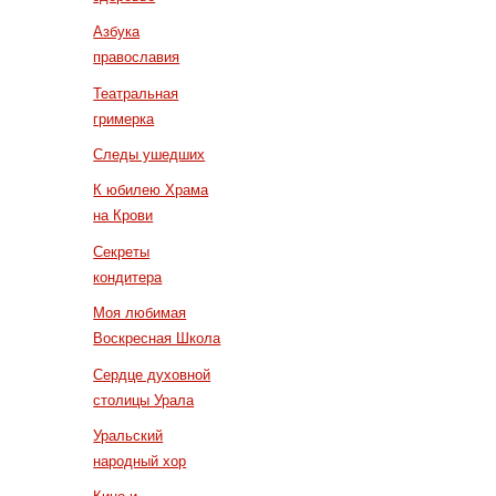
Азбука
православия
Театральная
гримерка
Следы ушедших
К юбилею Храма
на Крови
Секреты
кондитера
Моя любимая
Воскресная Школа
Сердце духовной
столицы Урала
Уральский
народный хор