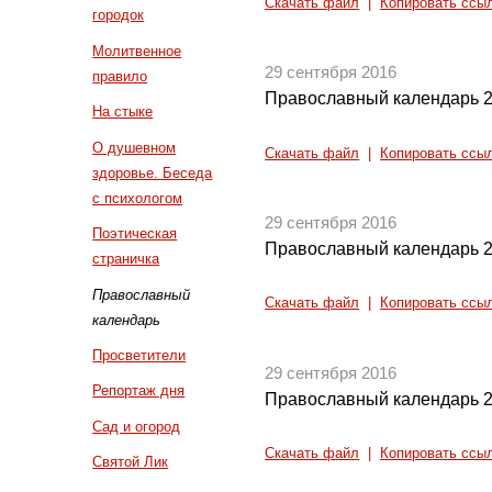
Скачать файл
|
Копировать ссы
городок
Молитвенное
29 сентября 2016
правило
Православный календарь 2
На стыке
О душевном
Скачать файл
|
Копировать ссы
здоровье. Беседа
с психологом
29 сентября 2016
Поэтическая
Православный календарь 2
страничка
Православный
Скачать файл
|
Копировать ссы
календарь
Просветители
29 сентября 2016
Репортаж дня
Православный календарь 2
Сад и огород
Скачать файл
|
Копировать ссы
Святой Лик