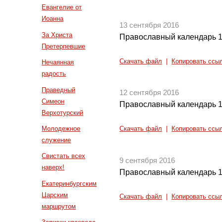
Евангелие от
Иоанна
13 сентября 2016
За Христа
Православный календарь 1
Претерпевшие
Скачать файл
|
Копировать ссы
Нечаянная
радость
Праведный
12 сентября 2016
Симеон
Православный календарь 1
Верхотурский
Молодежное
Скачать файл
|
Копировать ссы
служение
Свистать всех
9 сентября 2016
наверх!
Православный календарь 1
Екатеринбургским
Царским
Скачать файл
|
Копировать ссы
маршрутом