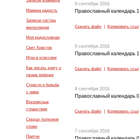
Записки краеведа
9 сентября 2016
Мамина радость
Православный календарь 1
Записки сестры
Скачать файл
|
Копировать ссы
милосердия
Моя родословная
9 сентября 2016
Свет Христов
Православный календарь 1
Игра в классики
Как писать книгу о
Скачать файл
|
Копировать ссы
своем ребенке
Страсти и борьба
8 сентября 2016
с ними
Православный календарь 0
Воскресные
странствия
Скачать файл
|
Копировать ссы
Сердцу полезное
слово
7 сентября 2016
Притчи
Православный календарь 0