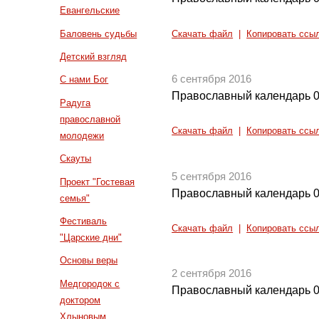
Евангельские
Баловень судьбы
Скачать файл
|
Копировать ссы
Детский взгляд
6 сентября 2016
С нами Бог
Православный календарь 0
Радуга
православной
Скачать файл
|
Копировать ссы
молодежи
Скауты
5 сентября 2016
Проект "Гостевая
Православный календарь 0
семья"
Фестиваль
Скачать файл
|
Копировать ссы
"Царские дни"
Основы веры
2 сентября 2016
Медгородок с
Православный календарь 0
доктором
Хлыновым