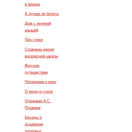
в бронзе
А лучше не болеть
Дом с зеленой
крышей
Про стихи
Страницы жизни
воскресной школы
Вкусное
путешествие
Поговорим о кино
О моде и стиле
Открывая А.С.
Пушкина
Беседы о
душевном
здоровье