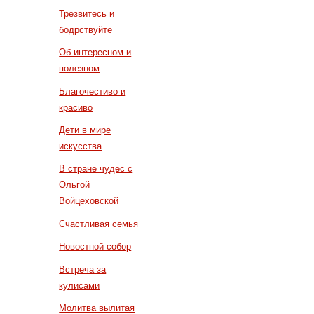
Трезвитесь и
бодрствуйте
Об интересном и
полезном
Благочестиво и
красиво
Дети в мире
искусства
В стране чудес с
Ольгой
Войцеховской
Счастливая семья
Новостной собор
Встреча за
кулисами
Молитва вылитая