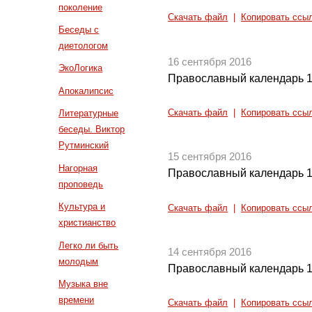
поколение
Скачать файл
|
Копировать ссы
Беседы с
диетологом
16 сентября 2016
ЭкоЛогика
Православный календарь 1
Апокалипсис
Скачать файл
|
Копировать ссы
Литературные
беседы. Виктор
Рутминский
15 сентября 2016
Нагорная
Православный календарь 1
проповедь
Культура и
Скачать файл
|
Копировать ссы
христианство
Легко ли быть
14 сентября 2016
молодым
Православный календарь 1
Музыка вне
времени
Скачать файл
|
Копировать ссы