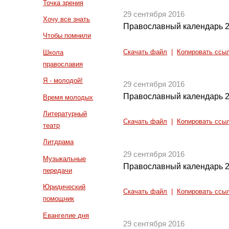
Точка зрения
29 сентября 2016
Хочу все знать
Православный календарь 2
Чтобы помнили
Скачать файл
|
Копировать ссы
Школа
православия
Я - молодой!
29 сентября 2016
Православный календарь 2
Время молодых
Литературный
Скачать файл
|
Копировать ссы
театр
Литдрама
29 сентября 2016
Музыкальные
Православный календарь 2
передачи
Юридический
Скачать файл
|
Копировать ссы
помощник
Евангелие дня
29 сентября 2016