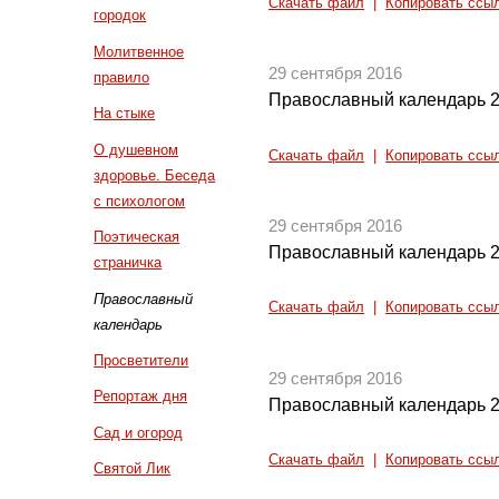
Скачать файл
|
Копировать ссы
городок
Молитвенное
29 сентября 2016
правило
Православный календарь 2
На стыке
О душевном
Скачать файл
|
Копировать ссы
здоровье. Беседа
с психологом
29 сентября 2016
Поэтическая
Православный календарь 2
страничка
Православный
Скачать файл
|
Копировать ссы
календарь
Просветители
29 сентября 2016
Репортаж дня
Православный календарь 2
Сад и огород
Скачать файл
|
Копировать ссы
Святой Лик