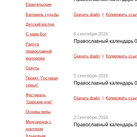
Евангельские
Баловень судьбы
Скачать файл
|
Копировать ссы
Детский взгляд
6 сентября 2016
С нами Бог
Православный календарь 0
Радуга
православной
Скачать файл
|
Копировать ссы
молодежи
Скауты
5 сентября 2016
Проект "Гостевая
Православный календарь 0
семья"
Фестиваль
Скачать файл
|
Копировать ссы
"Царские дни"
Основы веры
2 сентября 2016
Медгородок с
Православный календарь 0
доктором
Хлыновым