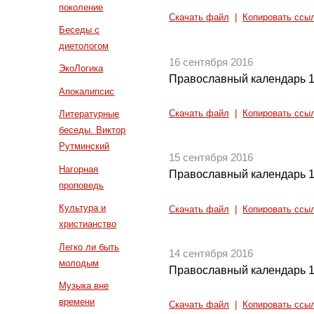
поколение
Скачать файл
|
Копировать ссы
Беседы с
диетологом
16 сентября 2016
ЭкоЛогика
Православный календарь 1
Апокалипсис
Скачать файл
|
Копировать ссы
Литературные
беседы. Виктор
Рутминский
15 сентября 2016
Нагорная
Православный календарь 1
проповедь
Культура и
Скачать файл
|
Копировать ссы
христианство
Легко ли быть
14 сентября 2016
молодым
Православный календарь 1
Музыка вне
времени
Скачать файл
|
Копировать ссы