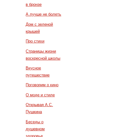
в бронзе
А лучше не болеть
Дом с зеленой
крышей
Про стихи
Страницы жизни
воскресной школы
Вкусное
путешествие
Поговорим о кино
О моде и стиле
Открывая А.С.
Пушкина
Беседы о
душевном
здоровье