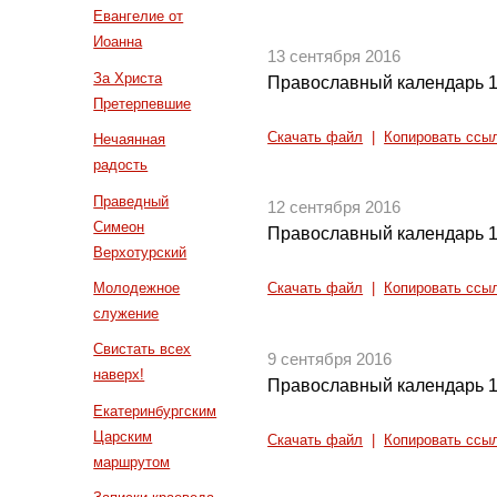
Евангелие от
Иоанна
13 сентября 2016
За Христа
Православный календарь 1
Претерпевшие
Скачать файл
|
Копировать ссы
Нечаянная
радость
Праведный
12 сентября 2016
Симеон
Православный календарь 1
Верхотурский
Молодежное
Скачать файл
|
Копировать ссы
служение
Свистать всех
9 сентября 2016
наверх!
Православный календарь 1
Екатеринбургским
Царским
Скачать файл
|
Копировать ссы
маршрутом