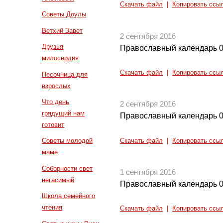
Скачать файл
|
Копировать ссы
Советы Доулы
Ветхий Завет
2 сентября 2016
Друзья
Православный календарь 0
милосердия
Скачать файл
|
Копировать ссы
Песочница для
взрослых
Что день
2 сентября 2016
грядущий нам
Православный календарь 0
готовит
Советы молодой
Скачать файл
|
Копировать ссы
маме
Соборности свет
1 сентября 2016
негасимый
Православный календарь 0
Школа семейного
чтения
Скачать файл
|
Копировать ссы