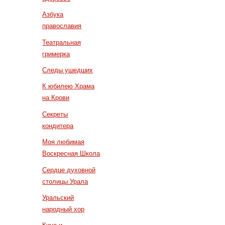
Азбука
православия
Театральная
гримерка
Следы ушедших
К юбилею Храма
на Крови
Секреты
кондитера
Моя любимая
Воскресная Школа
Сердце духовной
столицы Урала
Уральский
народный хор