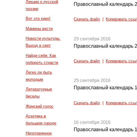
Лекции о русской
Православный календарь 2
поэзии
Вот это кино!
Скачать файл
|
Копировать ссы
Мамины вести
Новости культуры.
29 сентября 2016
Выход в свет
Православный календарь 2
Найди себя. Как
Скачать файл
|
Копировать ссы
побороть страсти
Легко ли быть
молодым
29 сентября 2016
Православный календарь 1
Литературные
беседы
Скачать файл
|
Копировать ссы
Женский голос
Аскетика в
16 сентября 2016
большом городе
Православный календарь 1
Непотерянное