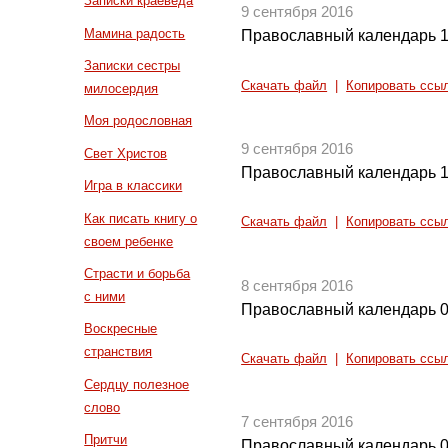
Записки краеведа
9 сентября 2016
Мамина радость
Православный календарь 1
Записки сестры
Скачать файл
|
Копировать ссы
милосердия
Моя родословная
9 сентября 2016
Свет Христов
Православный календарь 1
Игра в классики
Как писать книгу о
Скачать файл
|
Копировать ссы
своем ребенке
Страсти и борьба
8 сентября 2016
с ними
Православный календарь 0
Воскресные
странствия
Скачать файл
|
Копировать ссы
Сердцу полезное
слово
7 сентября 2016
Притчи
Православный календарь 0