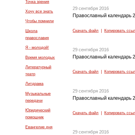
Точка зрения
29 сентября 2016
Хочу все знать
Православный календарь 2
Чтобы помнили
Скачать файл
|
Копировать ссы
Школа
православия
Я - молодой!
29 сентября 2016
Православный календарь 2
Время молодых
Литературный
Скачать файл
|
Копировать ссы
театр
Литдрама
29 сентября 2016
Музыкальные
Православный календарь 2
передачи
Юридический
Скачать файл
|
Копировать ссы
помощник
Евангелие дня
29 сентября 2016