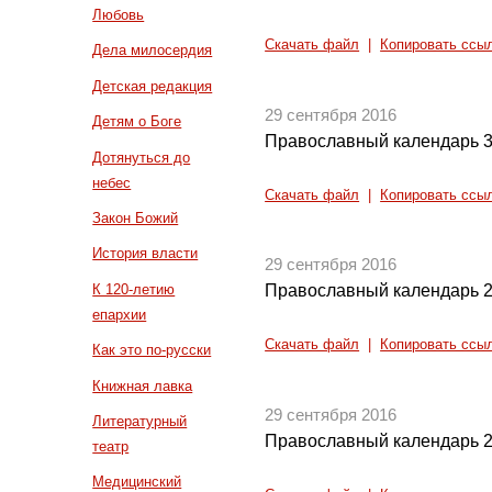
Любовь
Скачать файл
|
Копировать ссы
Дела милосердия
Детская редакция
29 сентября 2016
Детям о Боге
Православный календарь 3
Дотянуться до
небес
Скачать файл
|
Копировать ссы
Закон Божий
История власти
29 сентября 2016
К 120-летию
Православный календарь 2
епархии
Скачать файл
|
Копировать ссы
Как это по-русски
Книжная лавка
29 сентября 2016
Литературный
Православный календарь 2
театр
Медицинский