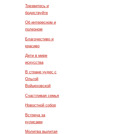
Трезвитесь и
бодрствуйте
Об интересном и
полезном
Благочестиво и
красиво
Дети в мире
искусства
В стране чудес с
Ольгой
Войцеховской
Счастливая семья
Новостной собор
Встреча за
кулисами
Молитва вылитая