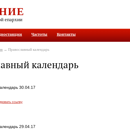
НИЕ
ой епархии
диостанции
Частоты
Контакты
ив
→ Православный календарь
лавный календарь
алендарь 30.04.17
ировать ссылку
алендарь 29.04.17