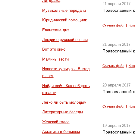
Литдрама
21 апреля 2017
Православный к
Музыкальные передачи
Юридический помощник
Скачать файл
|
Коп
Евангелие дня
Лекции о русской поэзии
21 апреля 2017
Вот это кино!
Православный к
Мамины вести
Скачать файл
|
Коп
Новости культуры. Выход
в свет
20 апреля 2017
Найди себя. Как побороть
Православный к
страсти
Легко ли быть молодым
Скачать файл
|
Коп
Литературные беседы
Женский голос
19 апреля 2017
Аскетика в большом
Православный к