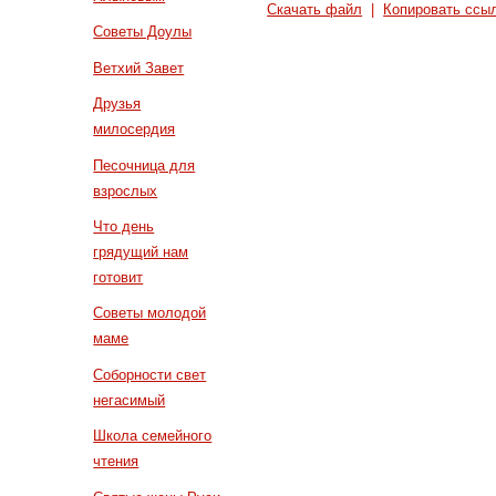
Скачать файл
|
Копировать ссы
Советы Доулы
Ветхий Завет
Друзья
милосердия
Песочница для
взрослых
Что день
грядущий нам
готовит
Советы молодой
маме
Соборности свет
негасимый
Школа семейного
чтения