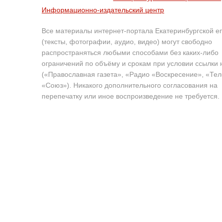
Информационно-издательский центр
Все материалы интернет-портала Екатеринбургской е
(тексты, фотографии, аудио, видео) могут свободно
распространяться любыми способами без каких-либо
ограничений по объёму и срокам при условии ссылки 
(«Православная газета», «Радио «Воскресение», «Те
«Союз»). Никакого дополнительного согласования на
перепечатку или иное воспроизведение не требуется.