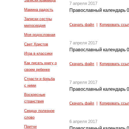
Записки краеведа
7 апреля 2017
Мамина радость
Православный календарь 0
Записки сестры
Скачать файл
|
Копировать ссы
милосердия
Моя родословная
7 апреля 2017
Свет Христов
Православный календарь 0
Игра в классики
Как писать книгу о
Скачать файл
|
Копировать ссы
своем ребенке
Страсти и борьба
7 апреля 2017
с ними
Православный календарь 0
Воскресные
странствия
Скачать файл
|
Копировать ссы
Сердцу полезное
слово
6 апреля 2017
Притчи
Православный календарь 0