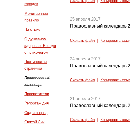
Скачать файл
|
Копировать ссы
городок
Молитвенное
25 апреля 2017
правило
Православный календарь 2
На стыке
О душевном
Скачать файл
|
Копировать ссы
здоровье. Беседа
с психологом
24 апреля 2017
Поэтическая
Православный календарь 2
страничка
Православный
Скачать файл
|
Копировать ссы
календарь
Просветители
21 апреля 2017
Репортаж дня
Православный календарь 2
Сад и огород
Скачать файл
|
Копировать ссы
Святой Лик