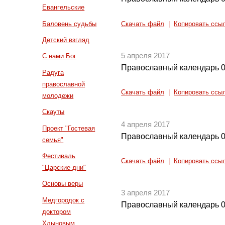
Евангельские
Баловень судьбы
Скачать файл
|
Копировать ссы
Детский взгляд
5 апреля 2017
С нами Бог
Православный календарь 0
Радуга
православной
Скачать файл
|
Копировать ссы
молодежи
Скауты
4 апреля 2017
Проект "Гостевая
Православный календарь 0
семья"
Фестиваль
Скачать файл
|
Копировать ссы
"Царские дни"
Основы веры
3 апреля 2017
Медгородок с
Православный календарь 0
доктором
Хлыновым