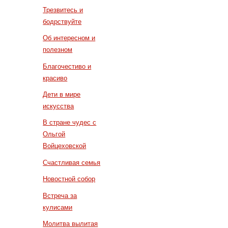
Трезвитесь и
бодрствуйте
Об интересном и
полезном
Благочестиво и
красиво
Дети в мире
искусства
В стране чудес с
Ольгой
Войцеховской
Счастливая семья
Новостной собор
Встреча за
кулисами
Молитва вылитая