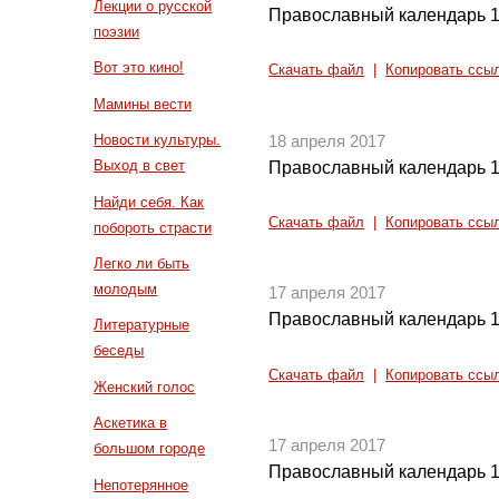
Лекции о русской
Православный календарь 1
поэзии
Вот это кино!
Скачать файл
|
Копировать ссы
Мамины вести
Новости культуры.
18 апреля 2017
Выход в свет
Православный календарь 1
Найди себя. Как
Скачать файл
|
Копировать ссы
побороть страсти
Легко ли быть
молодым
17 апреля 2017
Православный календарь 1
Литературные
беседы
Скачать файл
|
Копировать ссы
Женский голос
Аскетика в
17 апреля 2017
большом городе
Православный календарь 1
Непотерянное