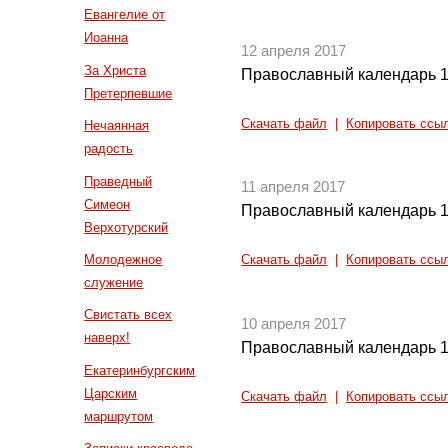
Евангелие от
Иоанна
12 апреля 2017
За Христа
Православный календарь 1
Претерпевшие
Скачать файл
|
Копировать ссы
Нечаянная
радость
Праведный
11 апреля 2017
Симеон
Православный календарь 1
Верхотурский
Молодежное
Скачать файл
|
Копировать ссы
служение
Свистать всех
10 апреля 2017
наверх!
Православный календарь 1
Екатеринбургским
Царским
Скачать файл
|
Копировать ссы
маршрутом