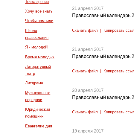
Точка зрения
21 апреля 2017
Хочу все знать
Православный календарь 2
Чтобы помнили
Скачать файл
|
Копировать ссы
Школа
православия
Я - молодой!
21 апреля 2017
Православный календарь 2
Время молодых
Литературный
Скачать файл
|
Копировать ссы
театр
Литдрама
20 апреля 2017
Музыкальные
Православный календарь 2
передачи
Юридический
Скачать файл
|
Копировать ссы
помощник
Евангелие дня
19 апреля 2017