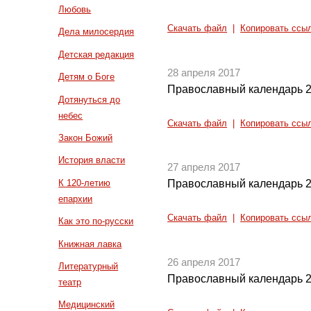
Любовь
Скачать файл
|
Копировать ссы
Дела милосердия
Детская редакция
28 апреля 2017
Детям о Боге
Православный календарь 2
Дотянуться до
небес
Скачать файл
|
Копировать ссы
Закон Божий
История власти
27 апреля 2017
К 120-летию
Православный календарь 2
епархии
Скачать файл
|
Копировать ссы
Как это по-русски
Книжная лавка
26 апреля 2017
Литературный
Православный календарь 2
театр
Медицинский