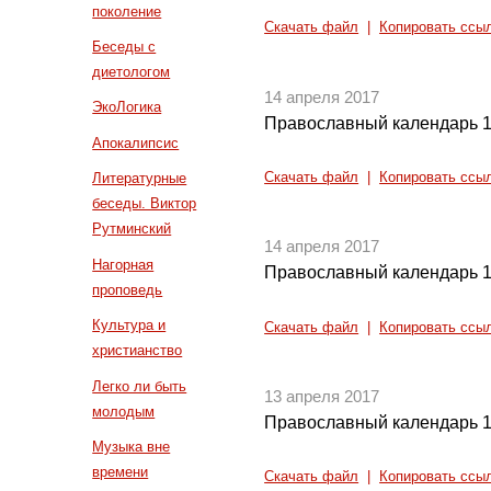
поколение
Скачать файл
|
Копировать ссы
Беседы с
диетологом
14 апреля 2017
ЭкоЛогика
Православный календарь 1
Апокалипсис
Скачать файл
|
Копировать ссы
Литературные
беседы. Виктор
Рутминский
14 апреля 2017
Нагорная
Православный календарь 1
проповедь
Культура и
Скачать файл
|
Копировать ссы
христианство
Легко ли быть
13 апреля 2017
молодым
Православный календарь 1
Музыка вне
времени
Скачать файл
|
Копировать ссы