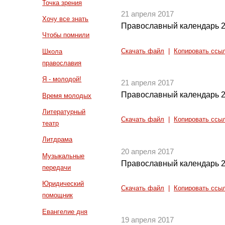
Точка зрения
21 апреля 2017
Хочу все знать
Православный календарь 2
Чтобы помнили
Скачать файл
|
Копировать ссы
Школа
православия
Я - молодой!
21 апреля 2017
Православный календарь 2
Время молодых
Литературный
Скачать файл
|
Копировать ссы
театр
Литдрама
20 апреля 2017
Музыкальные
Православный календарь 2
передачи
Юридический
Скачать файл
|
Копировать ссы
помощник
Евангелие дня
19 апреля 2017