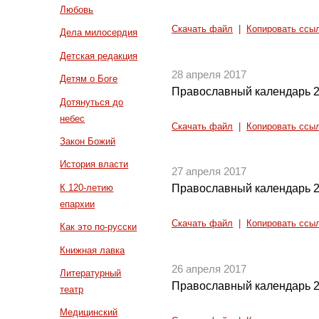
Любовь
Скачать файл
|
Копировать ссы
Дела милосердия
Детская редакция
28 апреля 2017
Детям о Боге
Православный календарь 2
Дотянуться до
небес
Скачать файл
|
Копировать ссы
Закон Божий
История власти
27 апреля 2017
К 120-летию
Православный календарь 2
епархии
Скачать файл
|
Копировать ссы
Как это по-русски
Книжная лавка
26 апреля 2017
Литературный
Православный календарь 2
театр
Медицинский