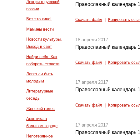
Лекции о русской
Православный календарь 1
поэзии
Вот это кино!
Скачать файл
|
Копировать ссы
Мамины вести
Новости культуры.
18 апреля 2017
Выход в свет
Православный календарь 1
Найди себя. Как
Скачать файл
|
Копировать ссы
побороть страсти
Легко ли быть
молодым
17 апреля 2017
Православный календарь 1
Литературные
беседы
Скачать файл
|
Копировать ссы
Женский голос
Аскетика в
17 апреля 2017
большом городе
Православный календарь 1
Непотерянное