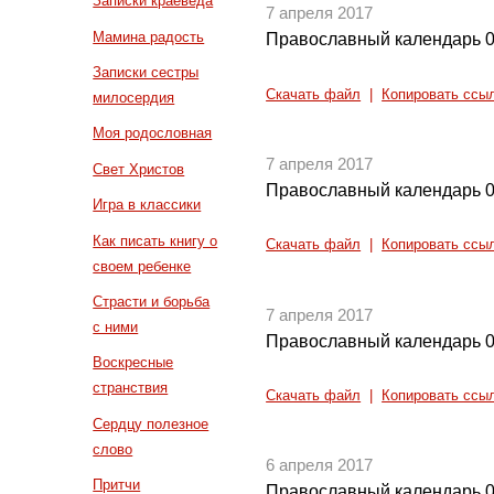
Записки краеведа
7 апреля 2017
Мамина радость
Православный календарь 0
Записки сестры
Скачать файл
|
Копировать ссы
милосердия
Моя родословная
7 апреля 2017
Свет Христов
Православный календарь 0
Игра в классики
Как писать книгу о
Скачать файл
|
Копировать ссы
своем ребенке
Страсти и борьба
7 апреля 2017
с ними
Православный календарь 0
Воскресные
странствия
Скачать файл
|
Копировать ссы
Сердцу полезное
слово
6 апреля 2017
Притчи
Православный календарь 0