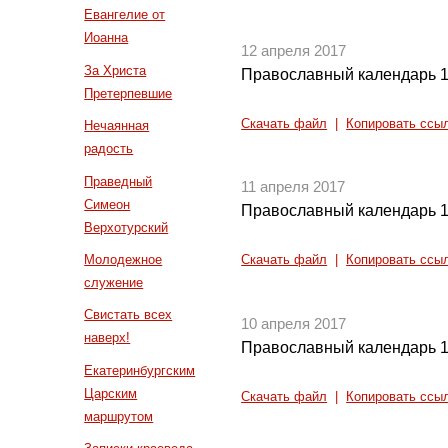
Евангелие от
Иоанна
12 апреля 2017
За Христа
Православный календарь 1
Претерпевшие
Скачать файл
|
Копировать ссы
Нечаянная
радость
Праведный
11 апреля 2017
Симеон
Православный календарь 1
Верхотурский
Молодежное
Скачать файл
|
Копировать ссы
служение
Свистать всех
10 апреля 2017
наверх!
Православный календарь 1
Екатеринбургским
Царским
Скачать файл
|
Копировать ссы
маршрутом