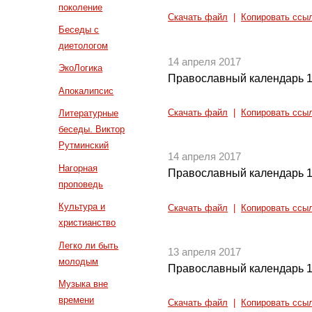
поколение
Скачать файл
|
Копировать ссы
Беседы с
диетологом
14 апреля 2017
ЭкоЛогика
Православный календарь 1
Апокалипсис
Скачать файл
|
Копировать ссы
Литературные
беседы. Виктор
Рутминский
14 апреля 2017
Нагорная
Православный календарь 1
проповедь
Культура и
Скачать файл
|
Копировать ссы
христианство
Легко ли быть
13 апреля 2017
молодым
Православный календарь 1
Музыка вне
времени
Скачать файл
|
Копировать ссы