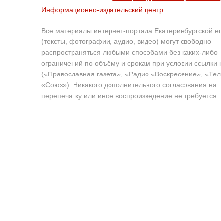
Информационно-издательский центр
Все материалы интернет-портала Екатеринбургской е
(тексты, фотографии, аудио, видео) могут свободно
распространяться любыми способами без каких-либо
ограничений по объёму и срокам при условии ссылки 
(«Православная газета», «Радио «Воскресение», «Те
«Союз»). Никакого дополнительного согласования на
перепечатку или иное воспроизведение не требуется.