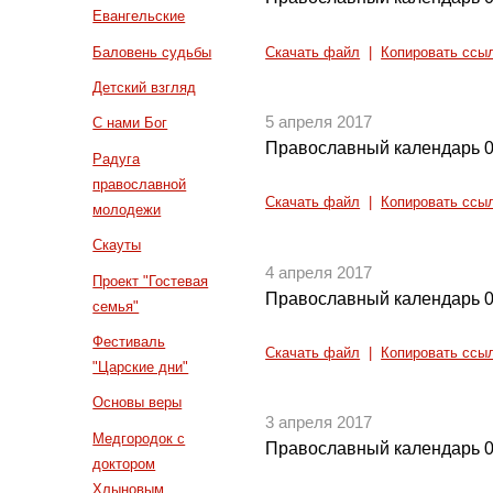
Евангельские
Баловень судьбы
Скачать файл
|
Копировать ссы
Детский взгляд
5 апреля 2017
С нами Бог
Православный календарь 0
Радуга
православной
Скачать файл
|
Копировать ссы
молодежи
Скауты
4 апреля 2017
Проект "Гостевая
Православный календарь 0
семья"
Фестиваль
Скачать файл
|
Копировать ссы
"Царские дни"
Основы веры
3 апреля 2017
Медгородок с
Православный календарь 0
доктором
Хлыновым