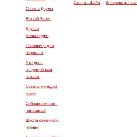
Скачать файл
|
Копировать ссы
Советы Доулы
Ветхий Завет
Друзья
милосердия
Песочница для
взрослых
Что день
грядущий нам
готовит
Советы молодой
маме
Соборности свет
негасимый
Школа семейного
чтения