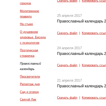
Скачать файл
|
Копировать ссы
городок
Молитвенное
25 апреля 2017
правило
Православный календарь 2
На стыке
О душевном
Скачать файл
|
Копировать ссы
здоровье. Беседа
с психологом
24 апреля 2017
Поэтическая
Православный календарь 2
страничка
Православный
Скачать файл
|
Копировать ссы
календарь
Просветители
21 апреля 2017
Репортаж дня
Православный календарь 2
Сад и огород
Скачать файл
|
Копировать ссы
Святой Лик