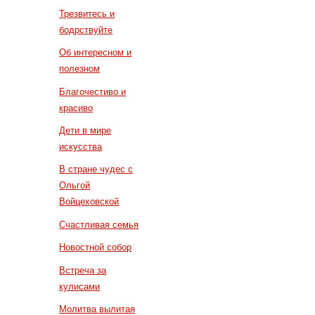
Трезвитесь и
бодрствуйте
Об интересном и
полезном
Благочестиво и
красиво
Дети в мире
искусства
В стране чудес с
Ольгой
Войцеховской
Счастливая семья
Новостной собор
Встреча за
кулисами
Молитва вылитая