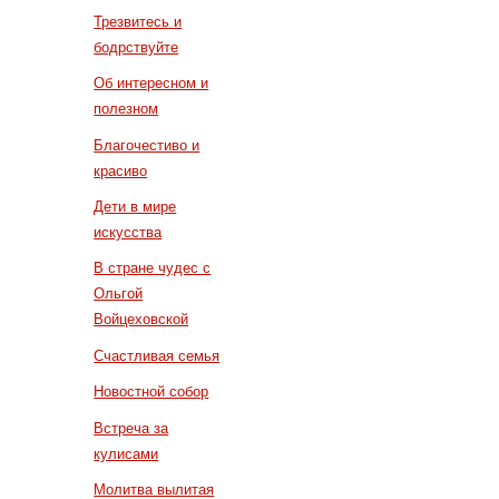
Трезвитесь и
бодрствуйте
Об интересном и
полезном
Благочестиво и
красиво
Дети в мире
искусства
В стране чудес с
Ольгой
Войцеховской
Счастливая семья
Новостной собор
Встреча за
кулисами
Молитва вылитая