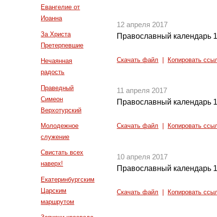
Евангелие от
Иоанна
12 апреля 2017
За Христа
Православный календарь 1
Претерпевшие
Скачать файл
|
Копировать ссы
Нечаянная
радость
Праведный
11 апреля 2017
Симеон
Православный календарь 1
Верхотурский
Молодежное
Скачать файл
|
Копировать ссы
служение
Свистать всех
10 апреля 2017
наверх!
Православный календарь 1
Екатеринбургским
Царским
Скачать файл
|
Копировать ссы
маршрутом