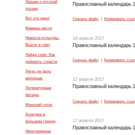
Лекции о русской
Православный календарь 1
поэзии
Вот это кино!
Скачать файл
|
Копировать ссы
Мамины вести
Новости культуры.
18 апреля 2017
Выход в свет
Православный календарь 1
Найди себя. Как
Скачать файл
|
Копировать ссы
побороть страсти
Легко ли быть
молодым
17 апреля 2017
Православный календарь 1
Литературные
беседы
Скачать файл
|
Копировать ссы
Женский голос
Аскетика в
17 апреля 2017
большом городе
Православный календарь 1
Непотерянное