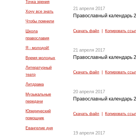
Точка зрения
21 апреля 2017
Хочу все знать
Православный календарь 2
Чтобы помнили
Скачать файл
|
Копировать ссы
Школа
православия
Я - молодой!
21 апреля 2017
Православный календарь 2
Время молодых
Литературный
Скачать файл
|
Копировать ссы
театр
Литдрама
20 апреля 2017
Музыкальные
Православный календарь 2
передачи
Юридический
Скачать файл
|
Копировать ссы
помощник
Евангелие дня
19 апреля 2017