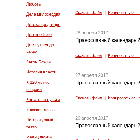
Любовь
Скачать файл
|
Копировать ссы
Дела милосердия
Детская редакция
28 апреля 2017
Детям о Боге
Православный календарь 2
Дотянуться до
небес
Скачать файл
|
Копировать ссы
Закон Божий
История власти
27 апреля 2017
К 120-летию
Православный календарь 2
епархии
Скачать файл
|
Копировать ссы
Как это по-русски
Книжная лавка
26 апреля 2017
Литературный
Православный календарь 2
театр
Медицинский