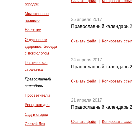
Скачать файл
|
Копировать ссы
городок
Молитвенное
25 апреля 2017
правило
Православный календарь 2
На стыке
О душевном
Скачать файл
|
Копировать ссы
здоровье. Беседа
с психологом
24 апреля 2017
Поэтическая
Православный календарь 2
страничка
Православный
Скачать файл
|
Копировать ссы
календарь
Просветители
21 апреля 2017
Репортаж дня
Православный календарь 2
Сад и огород
Скачать файл
|
Копировать ссы
Святой Лик