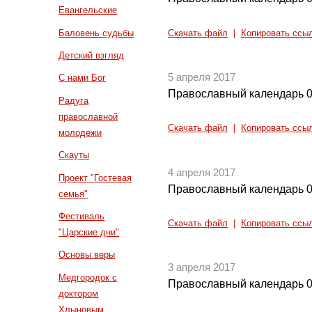
Евангельские
Баловень судьбы
Скачать файл
|
Копировать ссы
Детский взгляд
5 апреля 2017
С нами Бог
Православный календарь 0
Радуга
православной
Скачать файл
|
Копировать ссы
молодежи
Скауты
4 апреля 2017
Проект "Гостевая
Православный календарь 0
семья"
Фестиваль
Скачать файл
|
Копировать ссы
"Царские дни"
Основы веры
3 апреля 2017
Медгородок с
Православный календарь 0
доктором
Хлыновым