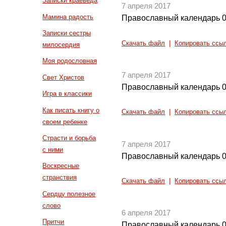
Записки краеведа
7 апреля 2017
Мамина радость
Православный календарь 0
Записки сестры
Скачать файл
|
Копировать ссы
милосердия
Моя родословная
7 апреля 2017
Свет Христов
Православный календарь 0
Игра в классики
Как писать книгу о
Скачать файл
|
Копировать ссы
своем ребенке
Страсти и борьба
7 апреля 2017
с ними
Православный календарь 0
Воскресные
странствия
Скачать файл
|
Копировать ссы
Сердцу полезное
слово
6 апреля 2017
Притчи
Православный календарь 0