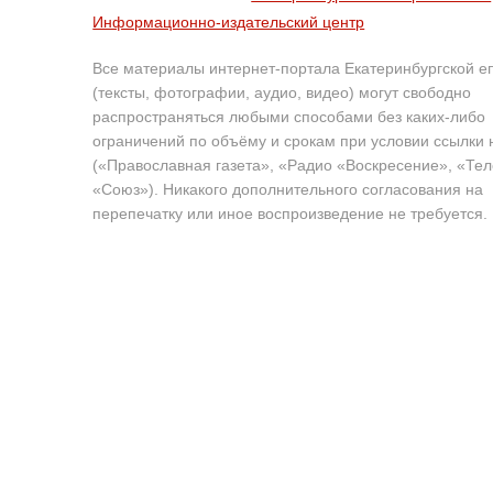
Информационно-издательский центр
Все материалы интернет-портала Екатеринбургской е
(тексты, фотографии, аудио, видео) могут свободно
распространяться любыми способами без каких-либо
ограничений по объёму и срокам при условии ссылки 
(«Православная газета», «Радио «Воскресение», «Те
«Союз»). Никакого дополнительного согласования на
перепечатку или иное воспроизведение не требуется.