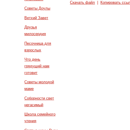
Скачать файл
|
Копировать ссы
Советы Доулы
Ветхий Завет
Друзья
милосердия
Песочница для
взрослых
Что день
грядущий нам
готовит
Советы молодой
маме
Соборности свет
негасимый
Школа семейного
чтения