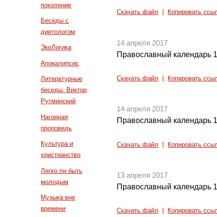
поколение
Скачать файл
|
Копировать ссы
Беседы с
диетологом
14 апреля 2017
ЭкоЛогика
Православный календарь 1
Апокалипсис
Скачать файл
|
Копировать ссы
Литературные
беседы. Виктор
Рутминский
14 апреля 2017
Нагорная
Православный календарь 1
проповедь
Культура и
Скачать файл
|
Копировать ссы
христианство
Легко ли быть
13 апреля 2017
молодым
Православный календарь 1
Музыка вне
времени
Скачать файл
|
Копировать ссы