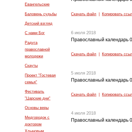
Евангельские
Баловень судьбы
Скачать файл
|
Копировать ссы
Детский взгляд
6 июля 2018
С нами Бог
Православный календарь 0
Радуга
православной
Скачать файл
|
Копировать ссы
молодежи
Скауты
5 июля 2018
Проект "Гостевая
Православный календарь 0
семья"
Фестиваль
Скачать файл
|
Копировать ссы
"Царские дни"
Основы веры
4 июля 2018
Медгородок с
Православный календарь 0
доктором
Хлыновым