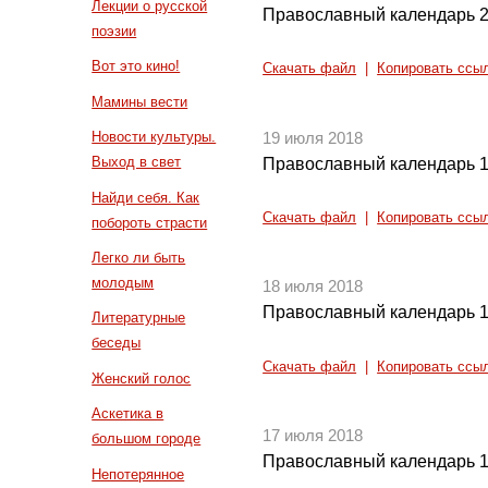
Лекции о русской
Православный календарь 2
поэзии
Вот это кино!
Скачать файл
|
Копировать ссы
Мамины вести
Новости культуры.
19 июля 2018
Выход в свет
Православный календарь 1
Найди себя. Как
Скачать файл
|
Копировать ссы
побороть страсти
Легко ли быть
молодым
18 июля 2018
Православный календарь 1
Литературные
беседы
Скачать файл
|
Копировать ссы
Женский голос
Аскетика в
17 июля 2018
большом городе
Православный календарь 1
Непотерянное