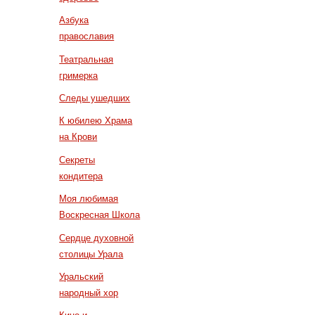
Азбука
православия
Театральная
гримерка
Следы ушедших
К юбилею Храма
на Крови
Секреты
кондитера
Моя любимая
Воскресная Школа
Сердце духовной
столицы Урала
Уральский
народный хор