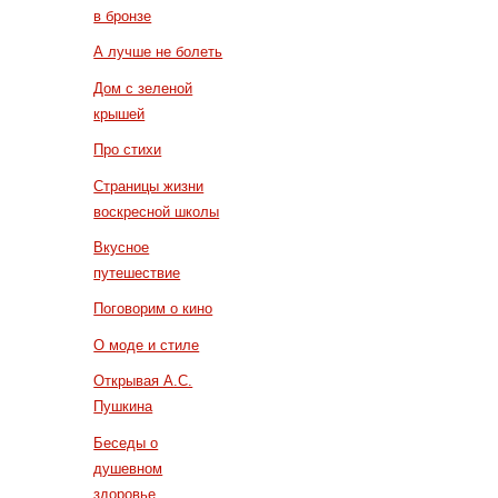
в бронзе
А лучше не болеть
Дом с зеленой
крышей
Про стихи
Страницы жизни
воскресной школы
Вкусное
путешествие
Поговорим о кино
О моде и стиле
Открывая А.С.
Пушкина
Беседы о
душевном
здоровье