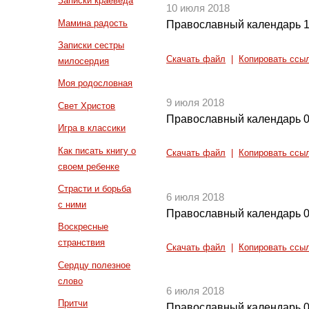
Записки краеведа
10 июля 2018
Мамина радость
Православный календарь 1
Записки сестры
Скачать файл
|
Копировать ссы
милосердия
Моя родословная
9 июля 2018
Свет Христов
Православный календарь 0
Игра в классики
Как писать книгу о
Скачать файл
|
Копировать ссы
своем ребенке
Страсти и борьба
6 июля 2018
с ними
Православный календарь 0
Воскресные
странствия
Скачать файл
|
Копировать ссы
Сердцу полезное
слово
6 июля 2018
Притчи
Православный календарь 0