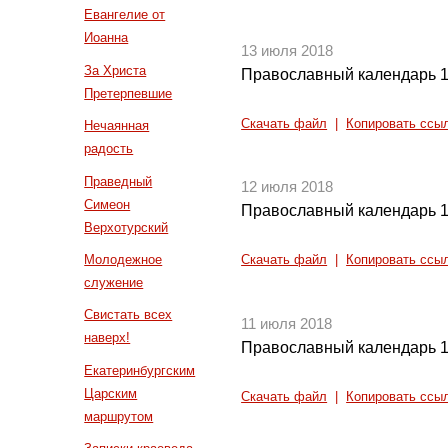
Евангелие от
Иоанна
13 июля 2018
За Христа
Православный календарь 1
Претерпевшие
Скачать файл
|
Копировать ссы
Нечаянная
радость
Праведный
12 июля 2018
Симеон
Православный календарь 1
Верхотурский
Молодежное
Скачать файл
|
Копировать ссы
служение
Свистать всех
11 июля 2018
наверх!
Православный календарь 1
Екатеринбургским
Царским
Скачать файл
|
Копировать ссы
маршрутом