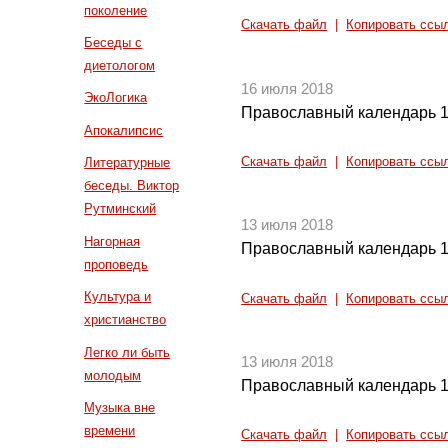
поколение
Скачать файл
|
Копировать ссы
Беседы с
диетологом
16 июля 2018
ЭкоЛогика
Православный календарь 1
Апокалипсис
Скачать файл
|
Копировать ссы
Литературные
беседы. Виктор
Рутминский
13 июля 2018
Нагорная
Православный календарь 1
проповедь
Культура и
Скачать файл
|
Копировать ссы
христианство
Легко ли быть
13 июля 2018
молодым
Православный календарь 1
Музыка вне
времени
Скачать файл
|
Копировать ссы