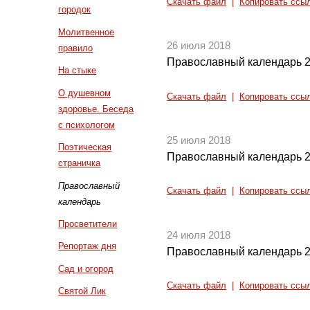
Скачать файл
|
Копировать ссы
городок
Молитвенное
26 июля 2018
правило
Православный календарь 2
На стыке
О душевном
Скачать файл
|
Копировать ссы
здоровье. Беседа
с психологом
25 июля 2018
Поэтическая
Православный календарь 2
страничка
Православный
Скачать файл
|
Копировать ссы
календарь
Просветители
24 июля 2018
Репортаж дня
Православный календарь 2
Сад и огород
Скачать файл
|
Копировать ссы
Святой Лик