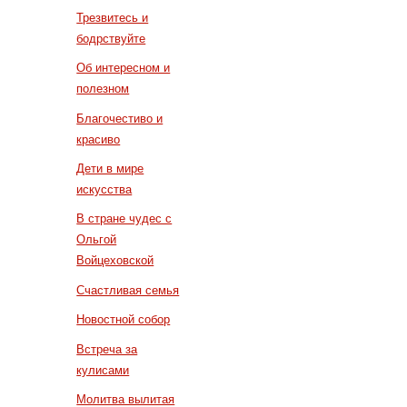
Трезвитесь и
бодрствуйте
Об интересном и
полезном
Благочестиво и
красиво
Дети в мире
искусства
В стране чудес с
Ольгой
Войцеховской
Счастливая семья
Новостной собор
Встреча за
кулисами
Молитва вылитая