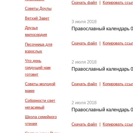
Скачать файл
|
Копировать ссы
Советы Доулы
Ветхий Завет
3 июля 2018
Друзья
Православный календарь 0
милосердия
Скачать файл
|
Копировать ссы
Песочница для
взрослых
Что день
2 июля 2018
грядущий нам
Православный календарь 0
готовит
Советы молодой
Скачать файл
|
Копировать ссы
маме
Соборности свет
2 июля 2018
негасимый
Православный календарь 0
Школа семейного
чтения
Скачать файл
|
Копировать ссы