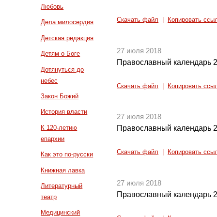
Любовь
Скачать файл
|
Копировать ссы
Дела милосердия
Детская редакция
27 июля 2018
Детям о Боге
Православный календарь 2
Дотянуться до
небес
Скачать файл
|
Копировать ссы
Закон Божий
История власти
27 июля 2018
К 120-летию
Православный календарь 2
епархии
Скачать файл
|
Копировать ссы
Как это по-русски
Книжная лавка
27 июля 2018
Литературный
Православный календарь 2
театр
Медицинский