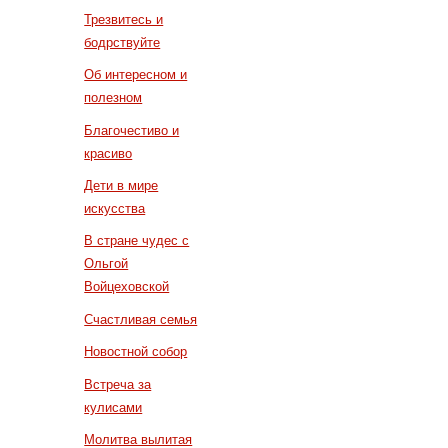
Трезвитесь и
бодрствуйте
Об интересном и
полезном
Благочестиво и
красиво
Дети в мире
искусства
В стране чудес с
Ольгой
Войцеховской
Счастливая семья
Новостной собор
Встреча за
кулисами
Молитва вылитая