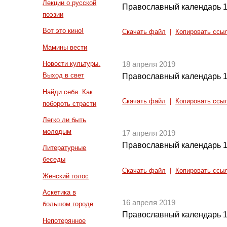
Лекции о русской
Православный календарь 1
поэзии
Вот это кино!
Скачать файл
|
Копировать ссы
Мамины вести
Новости культуры.
18 апреля 2019
Выход в свет
Православный календарь 1
Найди себя. Как
Скачать файл
|
Копировать ссы
побороть страсти
Легко ли быть
молодым
17 апреля 2019
Православный календарь 1
Литературные
беседы
Скачать файл
|
Копировать ссы
Женский голос
Аскетика в
16 апреля 2019
большом городе
Православный календарь 1
Непотерянное