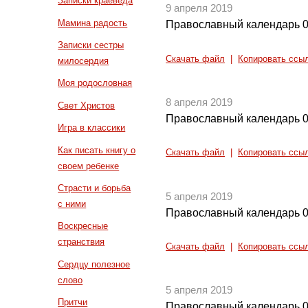
Записки краеведа
9 апреля 2019
Мамина радость
Православный календарь 0
Записки сестры
Скачать файл
|
Копировать ссы
милосердия
Моя родословная
8 апреля 2019
Свет Христов
Православный календарь 0
Игра в классики
Как писать книгу о
Скачать файл
|
Копировать ссы
своем ребенке
Страсти и борьба
5 апреля 2019
с ними
Православный календарь 0
Воскресные
странствия
Скачать файл
|
Копировать ссы
Сердцу полезное
слово
5 апреля 2019
Притчи
Православный календарь 0