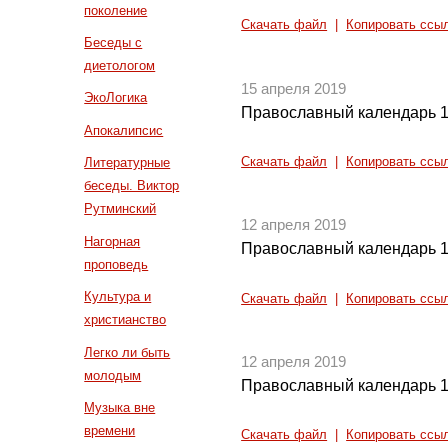
поколение
Скачать файл
|
Копировать ссы
Беседы с
диетологом
15 апреля 2019
ЭкоЛогика
Православный календарь 1
Апокалипсис
Скачать файл
|
Копировать ссы
Литературные
беседы. Виктор
Рутминский
12 апреля 2019
Нагорная
Православный календарь 1
проповедь
Культура и
Скачать файл
|
Копировать ссы
христианство
Легко ли быть
12 апреля 2019
молодым
Православный календарь 1
Музыка вне
времени
Скачать файл
|
Копировать ссы