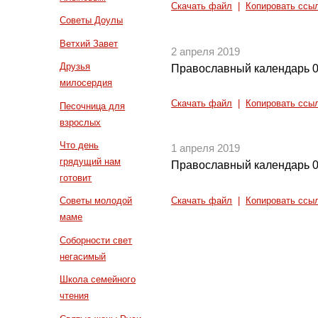
Скачать файл
|
Копировать ссы
Советы Доулы
Ветхий Завет
2 апреля 2019
Друзья
Православный календарь 0
милосердия
Скачать файл
|
Копировать ссы
Песочница для
взрослых
Что день
1 апреля 2019
грядущий нам
Православный календарь 0
готовит
Советы молодой
Скачать файл
|
Копировать ссы
маме
Соборности свет
негасимый
Школа семейного
чтения