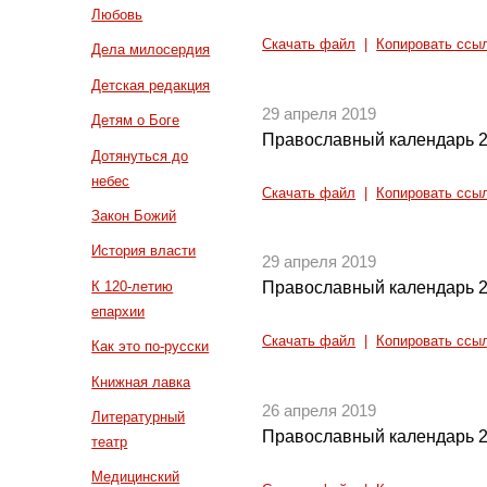
Любовь
Скачать файл
|
Копировать ссы
Дела милосердия
Детская редакция
29 апреля 2019
Детям о Боге
Православный календарь 2
Дотянуться до
небес
Скачать файл
|
Копировать ссы
Закон Божий
История власти
29 апреля 2019
К 120-летию
Православный календарь 2
епархии
Скачать файл
|
Копировать ссы
Как это по-русски
Книжная лавка
26 апреля 2019
Литературный
Православный календарь 2
театр
Медицинский