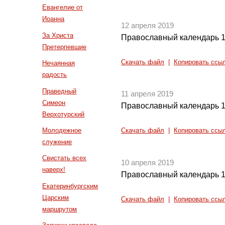
Евангелие от
Иоанна
12 апреля 2019
За Христа
Православный календарь 1
Претерпевшие
Скачать файл
|
Копировать ссы
Нечаянная
радость
Праведный
11 апреля 2019
Симеон
Православный календарь 1
Верхотурский
Молодежное
Скачать файл
|
Копировать ссы
служение
Свистать всех
10 апреля 2019
наверх!
Православный календарь 1
Екатеринбургским
Царским
Скачать файл
|
Копировать ссы
маршрутом