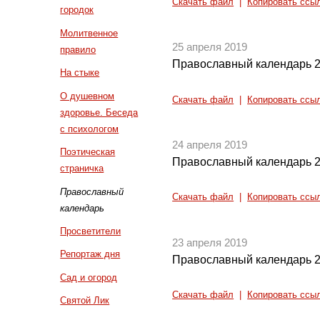
Скачать файл
|
Копировать ссы
городок
Молитвенное
25 апреля 2019
правило
Православный календарь 2
На стыке
О душевном
Скачать файл
|
Копировать ссы
здоровье. Беседа
с психологом
24 апреля 2019
Поэтическая
Православный календарь 2
страничка
Православный
Скачать файл
|
Копировать ссы
календарь
Просветители
23 апреля 2019
Репортаж дня
Православный календарь 2
Сад и огород
Скачать файл
|
Копировать ссы
Святой Лик