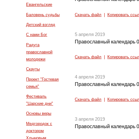
Евангельские
Баловень судьбы
Скачать файл
|
Копировать ссы
Детский взгляд
5 апреля 2019
С нами Бог
Православный календарь 0
Радуга
православной
Скачать файл
|
Копировать ссы
молодежи
Скауты
4 апреля 2019
Проект "Гостевая
Православный календарь 0
семья"
Фестиваль
Скачать файл
|
Копировать ссы
"Царские дни"
Основы веры
3 апреля 2019
Медгородок с
Православный календарь 0
доктором
Хлыновым