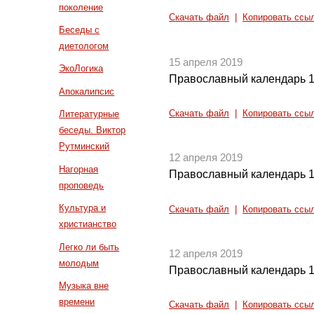
поколение
Скачать файл
|
Копировать ссы
Беседы с
диетологом
15 апреля 2019
ЭкоЛогика
Православный календарь 1
Апокалипсис
Скачать файл
|
Копировать ссы
Литературные
беседы. Виктор
Рутминский
12 апреля 2019
Нагорная
Православный календарь 1
проповедь
Культура и
Скачать файл
|
Копировать ссы
христианство
Легко ли быть
12 апреля 2019
молодым
Православный календарь 1
Музыка вне
времени
Скачать файл
|
Копировать ссы