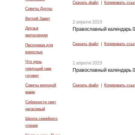
Скачать файл
|
Копировать ссы
Советы Доулы
Ветхий Завет
2 апреля 2019
Друзья
Православный календарь 0
милосердия
Скачать файл
|
Копировать ссы
Песочница для
взрослых
Что день
1 апреля 2019
грядущий нам
Православный календарь 0
готовит
Советы молодой
Скачать файл
|
Копировать ссы
маме
Соборности свет
негасимый
Школа семейного
чтения