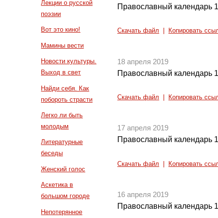
Лекции о русской
Православный календарь 1
поэзии
Вот это кино!
Скачать файл
|
Копировать ссы
Мамины вести
Новости культуры.
18 апреля 2019
Выход в свет
Православный календарь 1
Найди себя. Как
Скачать файл
|
Копировать ссы
побороть страсти
Легко ли быть
молодым
17 апреля 2019
Православный календарь 1
Литературные
беседы
Скачать файл
|
Копировать ссы
Женский голос
Аскетика в
16 апреля 2019
большом городе
Православный календарь 1
Непотерянное