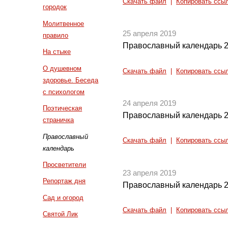
Скачать файл
|
Копировать ссы
городок
Молитвенное
25 апреля 2019
правило
Православный календарь 2
На стыке
О душевном
Скачать файл
|
Копировать ссы
здоровье. Беседа
с психологом
24 апреля 2019
Поэтическая
Православный календарь 2
страничка
Православный
Скачать файл
|
Копировать ссы
календарь
Просветители
23 апреля 2019
Репортаж дня
Православный календарь 2
Сад и огород
Скачать файл
|
Копировать ссы
Святой Лик