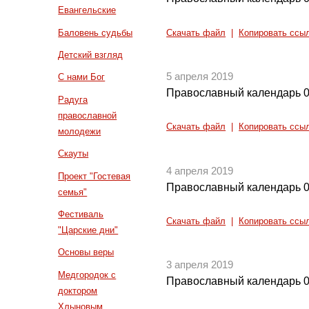
Евангельские
Баловень судьбы
Скачать файл
|
Копировать ссы
Детский взгляд
5 апреля 2019
С нами Бог
Православный календарь 0
Радуга
православной
Скачать файл
|
Копировать ссы
молодежи
Скауты
4 апреля 2019
Проект "Гостевая
Православный календарь 0
семья"
Фестиваль
Скачать файл
|
Копировать ссы
"Царские дни"
Основы веры
3 апреля 2019
Медгородок с
Православный календарь 0
доктором
Хлыновым