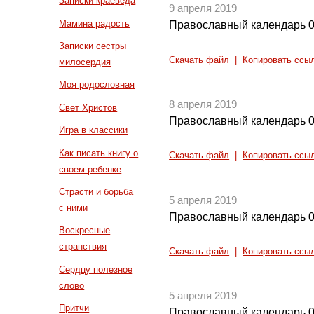
Записки краеведа
9 апреля 2019
Мамина радость
Православный календарь 0
Записки сестры
Скачать файл
|
Копировать ссы
милосердия
Моя родословная
8 апреля 2019
Свет Христов
Православный календарь 0
Игра в классики
Как писать книгу о
Скачать файл
|
Копировать ссы
своем ребенке
Страсти и борьба
5 апреля 2019
с ними
Православный календарь 0
Воскресные
странствия
Скачать файл
|
Копировать ссы
Сердцу полезное
слово
5 апреля 2019
Притчи
Православный календарь 0