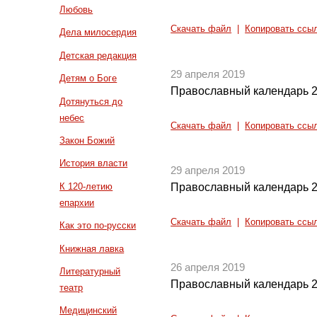
Любовь
Скачать файл
|
Копировать ссы
Дела милосердия
Детская редакция
29 апреля 2019
Детям о Боге
Православный календарь 2
Дотянуться до
небес
Скачать файл
|
Копировать ссы
Закон Божий
История власти
29 апреля 2019
К 120-летию
Православный календарь 2
епархии
Скачать файл
|
Копировать ссы
Как это по-русски
Книжная лавка
26 апреля 2019
Литературный
Православный календарь 2
театр
Медицинский