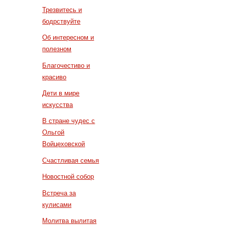
Трезвитесь и
бодрствуйте
Об интересном и
полезном
Благочестиво и
красиво
Дети в мире
искусства
В стране чудес с
Ольгой
Войцеховской
Счастливая семья
Новостной собор
Встреча за
кулисами
Молитва вылитая