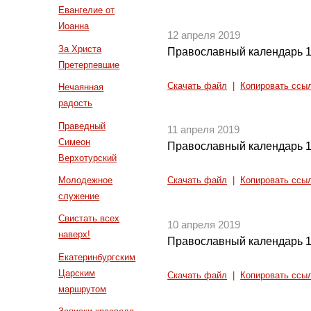
Евангелие от
Иоанна
12 апреля 2019
За Христа
Православный календарь 1
Претерпевшие
Скачать файл
|
Копировать ссы
Нечаянная
радость
Праведный
11 апреля 2019
Симеон
Православный календарь 1
Верхотурский
Молодежное
Скачать файл
|
Копировать ссы
служение
Свистать всех
10 апреля 2019
наверх!
Православный календарь 1
Екатеринбургским
Царским
Скачать файл
|
Копировать ссы
маршрутом