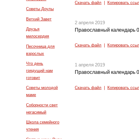
Скачать файл
|
Копировать ссы
Советы Доулы
Ветхий Завет
2 апреля 2019
Друзья
Православный календарь 0
милосердия
Скачать файл
|
Копировать ссы
Песочница для
взрослых
Что день
1 апреля 2019
грядущий нам
Православный календарь 0
готовит
Советы молодой
Скачать файл
|
Копировать ссы
маме
Соборности свет
негасимый
Школа семейного
чтения