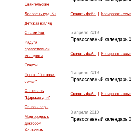
Евангельские
Баловень судьбы
Скачать файл
|
Копировать ссы
Детский взгляд
5 апреля 2019
С нами Бог
Православный календарь 0
Радуга
православной
Скачать файл
|
Копировать ссы
молодежи
Скауты
4 апреля 2019
Проект "Гостевая
Православный календарь 0
семья"
Фестиваль
Скачать файл
|
Копировать ссы
"Царские дни"
Основы веры
3 апреля 2019
Медгородок с
Православный календарь 0
доктором
Хлыновым