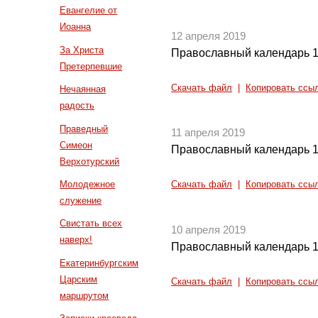
Евангелие от
Иоанна
12 апреля 2019
За Христа
Православный календарь 1
Претерпевшие
Скачать файл
|
Копировать ссы
Нечаянная
радость
Праведный
11 апреля 2019
Симеон
Православный календарь 1
Верхотурский
Молодежное
Скачать файл
|
Копировать ссы
служение
Свистать всех
10 апреля 2019
наверх!
Православный календарь 1
Екатеринбургским
Царским
Скачать файл
|
Копировать ссы
маршрутом