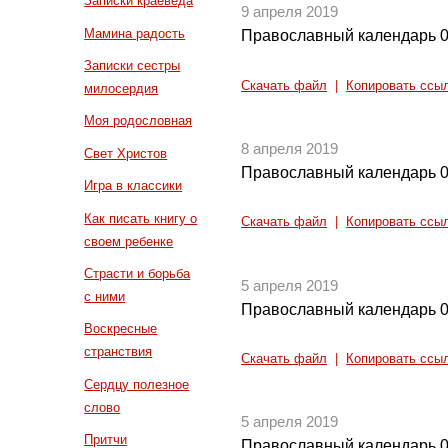
Записки краеведа
9 апреля 2019
Мамина радость
Православный календарь 0
Записки сестры
Скачать файл
|
Копировать ссы
милосердия
Моя родословная
8 апреля 2019
Свет Христов
Православный календарь 0
Игра в классики
Как писать книгу о
Скачать файл
|
Копировать ссы
своем ребенке
Страсти и борьба
5 апреля 2019
с ними
Православный календарь 0
Воскресные
странствия
Скачать файл
|
Копировать ссы
Сердцу полезное
слово
5 апреля 2019
Притчи
Православный календарь 0