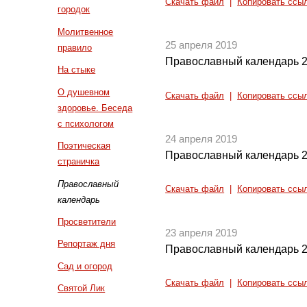
Скачать файл
|
Копировать ссы
городок
Молитвенное
25 апреля 2019
правило
Православный календарь 2
На стыке
О душевном
Скачать файл
|
Копировать ссы
здоровье. Беседа
с психологом
24 апреля 2019
Поэтическая
Православный календарь 2
страничка
Православный
Скачать файл
|
Копировать ссы
календарь
Просветители
23 апреля 2019
Репортаж дня
Православный календарь 2
Сад и огород
Скачать файл
|
Копировать ссы
Святой Лик