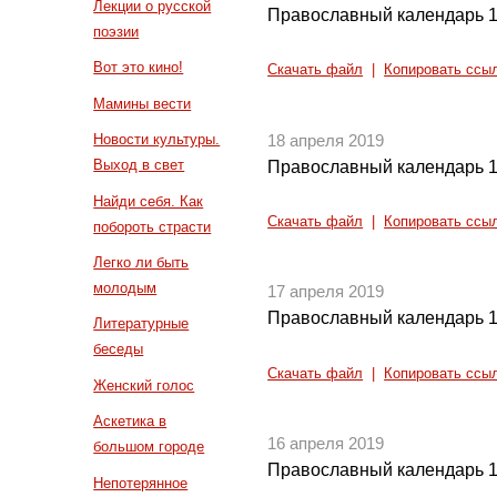
Лекции о русской
Православный календарь 1
поэзии
Вот это кино!
Скачать файл
|
Копировать ссы
Мамины вести
Новости культуры.
18 апреля 2019
Выход в свет
Православный календарь 1
Найди себя. Как
Скачать файл
|
Копировать ссы
побороть страсти
Легко ли быть
молодым
17 апреля 2019
Православный календарь 1
Литературные
беседы
Скачать файл
|
Копировать ссы
Женский голос
Аскетика в
16 апреля 2019
большом городе
Православный календарь 1
Непотерянное