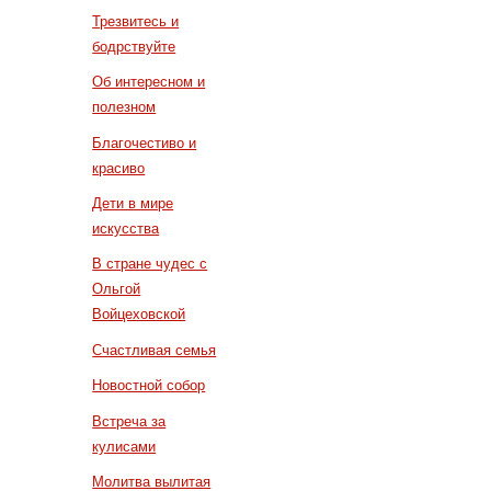
Трезвитесь и
бодрствуйте
Об интересном и
полезном
Благочестиво и
красиво
Дети в мире
искусства
В стране чудес с
Ольгой
Войцеховской
Счастливая семья
Новостной собор
Встреча за
кулисами
Молитва вылитая