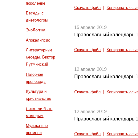
поколение
Скачать файл
|
Копировать ссы
Беседы с
диетологом
15 апреля 2019
ЭкоЛогика
Православный календарь 1
Апокалипсис
Скачать файл
|
Копировать ссы
Литературные
беседы. Виктор
Рутминский
12 апреля 2019
Нагорная
Православный календарь 1
проповедь
Культура и
Скачать файл
|
Копировать ссы
христианство
Легко ли быть
12 апреля 2019
молодым
Православный календарь 1
Музыка вне
времени
Скачать файл
|
Копировать ссы