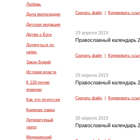
Любовь
Скачать файл
|
Копировать ссы
Дела милосердия
Детская редакция
29 апреля 2019
Детям о Боге
Православный календарь 2
Дотянуться до
небес
Скачать файл
|
Копировать ссы
Закон Божий
История власти
29 апреля 2019
К 120-летию
Православный календарь 2
епархии
Скачать файл
|
Копировать ссы
Как это по-русски
Книжная лавка
26 апреля 2019
Литературный
Православный календарь 2
театр
Медицинский