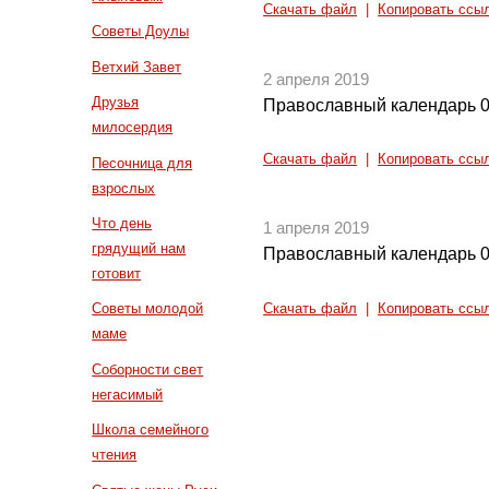
Скачать файл
|
Копировать ссы
Советы Доулы
Ветхий Завет
2 апреля 2019
Друзья
Православный календарь 0
милосердия
Скачать файл
|
Копировать ссы
Песочница для
взрослых
Что день
1 апреля 2019
грядущий нам
Православный календарь 0
готовит
Советы молодой
Скачать файл
|
Копировать ссы
маме
Соборности свет
негасимый
Школа семейного
чтения