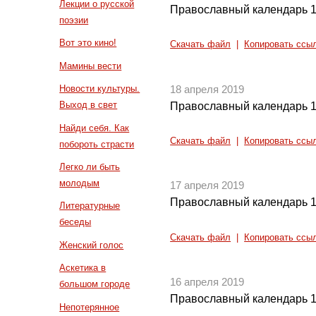
Лекции о русской
Православный календарь 1
поэзии
Вот это кино!
Скачать файл
|
Копировать ссы
Мамины вести
Новости культуры.
18 апреля 2019
Выход в свет
Православный календарь 1
Найди себя. Как
Скачать файл
|
Копировать ссы
побороть страсти
Легко ли быть
молодым
17 апреля 2019
Православный календарь 1
Литературные
беседы
Скачать файл
|
Копировать ссы
Женский голос
Аскетика в
16 апреля 2019
большом городе
Православный календарь 1
Непотерянное