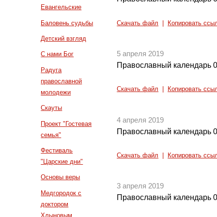
Евангельские
Баловень судьбы
Скачать файл
|
Копировать ссы
Детский взгляд
5 апреля 2019
С нами Бог
Православный календарь 0
Радуга
православной
Скачать файл
|
Копировать ссы
молодежи
Скауты
4 апреля 2019
Проект "Гостевая
Православный календарь 0
семья"
Фестиваль
Скачать файл
|
Копировать ссы
"Царские дни"
Основы веры
3 апреля 2019
Медгородок с
Православный календарь 0
доктором
Хлыновым