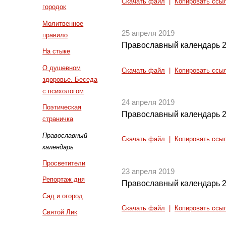
Скачать файл
|
Копировать ссы
городок
Молитвенное
25 апреля 2019
правило
Православный календарь 2
На стыке
О душевном
Скачать файл
|
Копировать ссы
здоровье. Беседа
с психологом
24 апреля 2019
Поэтическая
Православный календарь 2
страничка
Православный
Скачать файл
|
Копировать ссы
календарь
Просветители
23 апреля 2019
Репортаж дня
Православный календарь 2
Сад и огород
Скачать файл
|
Копировать ссы
Святой Лик