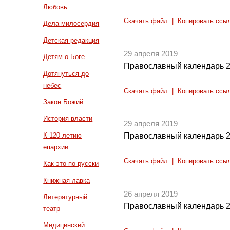
Любовь
Скачать файл
|
Копировать ссы
Дела милосердия
Детская редакция
29 апреля 2019
Детям о Боге
Православный календарь 2
Дотянуться до
небес
Скачать файл
|
Копировать ссы
Закон Божий
История власти
29 апреля 2019
К 120-летию
Православный календарь 2
епархии
Скачать файл
|
Копировать ссы
Как это по-русски
Книжная лавка
26 апреля 2019
Литературный
Православный календарь 2
театр
Медицинский