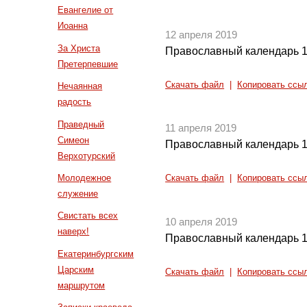
Евангелие от
Иоанна
12 апреля 2019
За Христа
Православный календарь 1
Претерпевшие
Скачать файл
|
Копировать ссы
Нечаянная
радость
Праведный
11 апреля 2019
Симеон
Православный календарь 1
Верхотурский
Молодежное
Скачать файл
|
Копировать ссы
служение
Свистать всех
10 апреля 2019
наверх!
Православный календарь 1
Екатеринбургским
Царским
Скачать файл
|
Копировать ссы
маршрутом