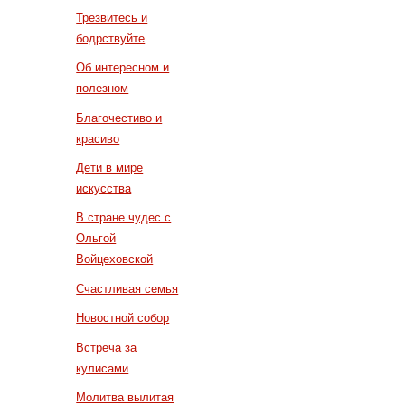
Трезвитесь и
бодрствуйте
Об интересном и
полезном
Благочестиво и
красиво
Дети в мире
искусства
В стране чудес с
Ольгой
Войцеховской
Счастливая семья
Новостной собор
Встреча за
кулисами
Молитва вылитая