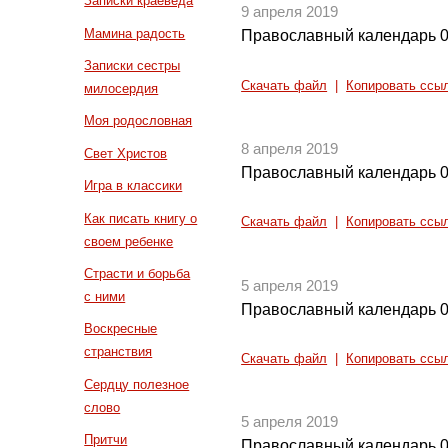
Записки краеведа
9 апреля 2019
Мамина радость
Православный календарь 0
Записки сестры
Скачать файл
|
Копировать ссы
милосердия
Моя родословная
8 апреля 2019
Свет Христов
Православный календарь 0
Игра в классики
Как писать книгу о
Скачать файл
|
Копировать ссы
своем ребенке
Страсти и борьба
5 апреля 2019
с ними
Православный календарь 0
Воскресные
странствия
Скачать файл
|
Копировать ссы
Сердцу полезное
слово
5 апреля 2019
Притчи
Православный календарь 0