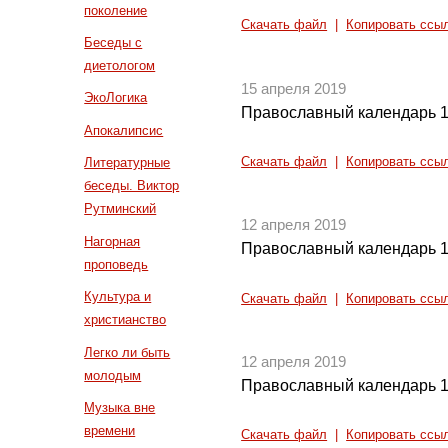
поколение
Скачать файл
|
Копировать ссы
Беседы с
диетологом
15 апреля 2019
ЭкоЛогика
Православный календарь 1
Апокалипсис
Скачать файл
|
Копировать ссы
Литературные
беседы. Виктор
Рутминский
12 апреля 2019
Нагорная
Православный календарь 1
проповедь
Культура и
Скачать файл
|
Копировать ссы
христианство
Легко ли быть
12 апреля 2019
молодым
Православный календарь 1
Музыка вне
времени
Скачать файл
|
Копировать ссы