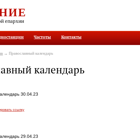
НИЕ
ой епархии
диостанции
Частоты
Контакты
ив
→ Православный календарь
лавный календарь
алендарь 30.04.23
ировать ссылку
алендарь 29.04.23