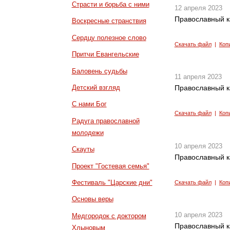
Страсти и борьба с ними
12 апреля 2023
Православный к
Воскресные странствия
Сердцу полезное слово
Скачать файл
|
Коп
Притчи Евангельские
Баловень судьбы
11 апреля 2023
Детский взгляд
Православный к
С нами Бог
Скачать файл
|
Коп
Радуга православной
молодежи
10 апреля 2023
Скауты
Православный к
Проект "Гостевая семья"
Фестиваль "Царские дни"
Скачать файл
|
Коп
Основы веры
10 апреля 2023
Медгородок с доктором
Православный к
Хлыновым