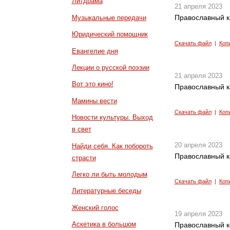
Литдрама
21 апреля 2023
Православный к
Музыкальные передачи
Юридический помощник
Скачать файл
|
Коп
Евангелие дня
Лекции о русской поэзии
21 апреля 2023
Вот это кино!
Православный к
Мамины вести
Скачать файл
|
Коп
Новости культуры. Выход
в свет
20 апреля 2023
Найди себя. Как побороть
Православный к
страсти
Легко ли быть молодым
Скачать файл
|
Коп
Литературные беседы
Женский голос
19 апреля 2023
Аскетика в большом
Православный к