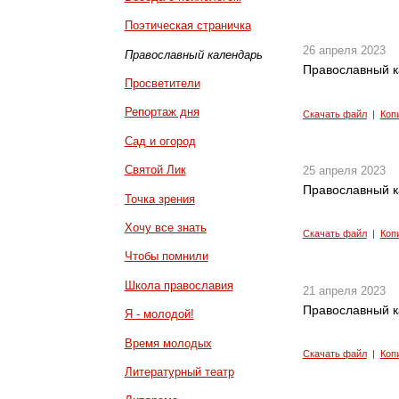
Поэтическая страничка
26 апреля 2023
Православный календарь
Православный к
Просветители
Репортаж дня
Скачать файл
|
Коп
Сад и огород
Святой Лик
25 апреля 2023
Православный к
Точка зрения
Хочу все знать
Скачать файл
|
Коп
Чтобы помнили
Школа православия
21 апреля 2023
Православный к
Я - молодой!
Время молодых
Скачать файл
|
Коп
Литературный театр