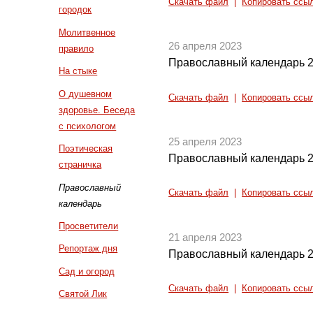
Скачать файл
|
Копировать ссы
городок
Молитвенное
26 апреля 2023
правило
Православный календарь 2
На стыке
О душевном
Скачать файл
|
Копировать ссы
здоровье. Беседа
с психологом
25 апреля 2023
Поэтическая
Православный календарь 2
страничка
Православный
Скачать файл
|
Копировать ссы
календарь
Просветители
21 апреля 2023
Репортаж дня
Православный календарь 2
Сад и огород
Скачать файл
|
Копировать ссы
Святой Лик