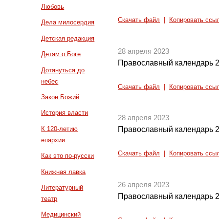
Любовь
Скачать файл
|
Копировать ссы
Дела милосердия
Детская редакция
28 апреля 2023
Детям о Боге
Православный календарь 2
Дотянуться до
небес
Скачать файл
|
Копировать ссы
Закон Божий
История власти
28 апреля 2023
К 120-летию
Православный календарь 2
епархии
Скачать файл
|
Копировать ссы
Как это по-русски
Книжная лавка
26 апреля 2023
Литературный
Православный календарь 2
театр
Медицинский