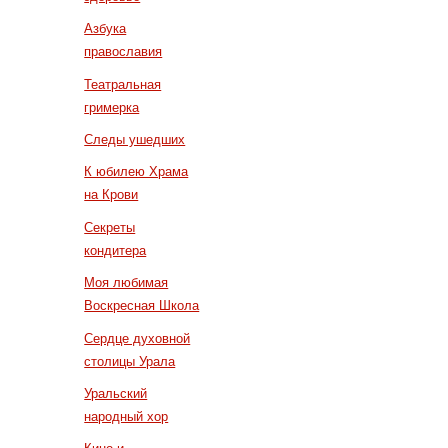
Азбука
православия
Театральная
гримерка
Следы ушедших
К юбилею Храма
на Крови
Секреты
кондитера
Моя любимая
Воскресная Школа
Сердце духовной
столицы Урала
Уральский
народный хор