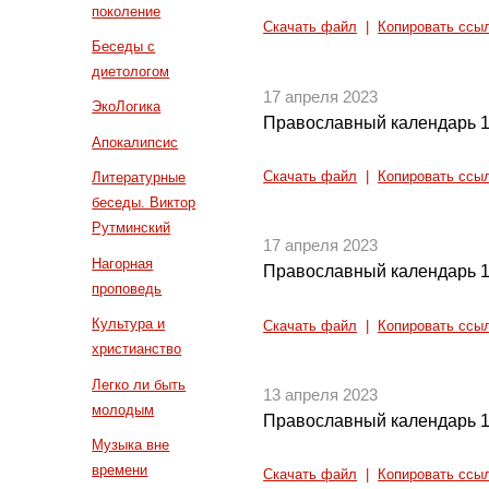
поколение
Скачать файл
|
Копировать ссы
Беседы с
диетологом
17 апреля 2023
ЭкоЛогика
Православный календарь 1
Апокалипсис
Скачать файл
|
Копировать ссы
Литературные
беседы. Виктор
Рутминский
17 апреля 2023
Нагорная
Православный календарь 1
проповедь
Культура и
Скачать файл
|
Копировать ссы
христианство
Легко ли быть
13 апреля 2023
молодым
Православный календарь 1
Музыка вне
времени
Скачать файл
|
Копировать ссы