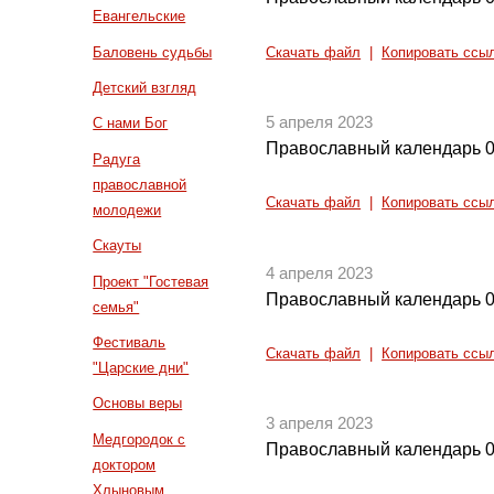
Евангельские
Баловень судьбы
Скачать файл
|
Копировать ссы
Детский взгляд
5 апреля 2023
С нами Бог
Православный календарь 0
Радуга
православной
Скачать файл
|
Копировать ссы
молодежи
Скауты
4 апреля 2023
Проект "Гостевая
Православный календарь 0
семья"
Фестиваль
Скачать файл
|
Копировать ссы
"Царские дни"
Основы веры
3 апреля 2023
Медгородок с
Православный календарь 0
доктором
Хлыновым