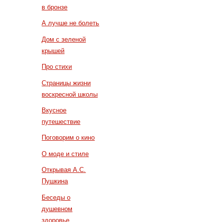
в бронзе
А лучше не болеть
Дом с зеленой
крышей
Про стихи
Страницы жизни
воскресной школы
Вкусное
путешествие
Поговорим о кино
О моде и стиле
Открывая А.С.
Пушкина
Беседы о
душевном
здоровье