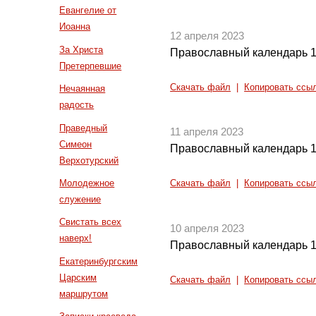
Евангелие от
Иоанна
12 апреля 2023
За Христа
Православный календарь 1
Претерпевшие
Скачать файл
|
Копировать ссы
Нечаянная
радость
Праведный
11 апреля 2023
Симеон
Православный календарь 1
Верхотурский
Молодежное
Скачать файл
|
Копировать ссы
служение
Свистать всех
10 апреля 2023
наверх!
Православный календарь 1
Екатеринбургским
Царским
Скачать файл
|
Копировать ссы
маршрутом