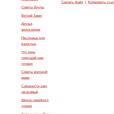
Скачать файл
|
Копировать ссы
Советы Доулы
Ветхий Завет
Друзья
милосердия
Песочница для
взрослых
Что день
грядущий нам
готовит
Советы молодой
маме
Соборности свет
негасимый
Школа семейного
чтения