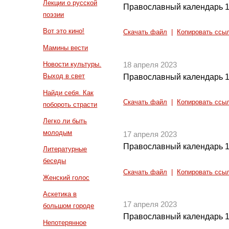
Лекции о русской
Православный календарь 1
поэзии
Вот это кино!
Скачать файл
|
Копировать ссы
Мамины вести
Новости культуры.
18 апреля 2023
Выход в свет
Православный календарь 1
Найди себя. Как
Скачать файл
|
Копировать ссы
побороть страсти
Легко ли быть
молодым
17 апреля 2023
Православный календарь 1
Литературные
беседы
Скачать файл
|
Копировать ссы
Женский голос
Аскетика в
17 апреля 2023
большом городе
Православный календарь 1
Непотерянное