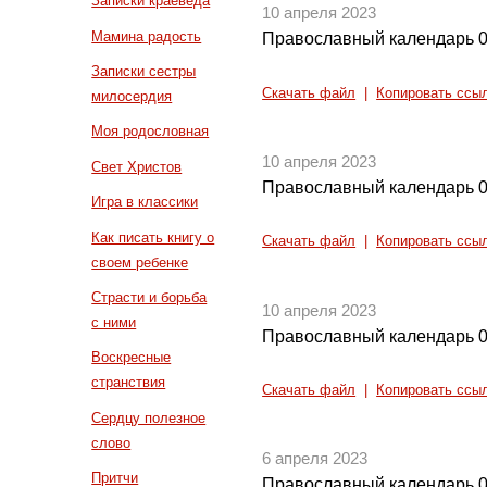
Записки краеведа
10 апреля 2023
Мамина радость
Православный календарь 0
Записки сестры
Скачать файл
|
Копировать ссы
милосердия
Моя родословная
10 апреля 2023
Свет Христов
Православный календарь 0
Игра в классики
Как писать книгу о
Скачать файл
|
Копировать ссы
своем ребенке
Страсти и борьба
10 апреля 2023
с ними
Православный календарь 0
Воскресные
странствия
Скачать файл
|
Копировать ссы
Сердцу полезное
слово
6 апреля 2023
Притчи
Православный календарь 0