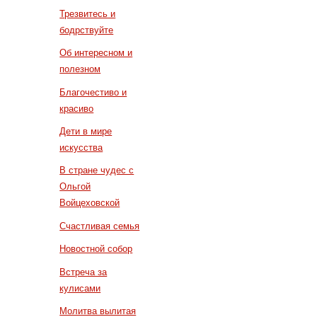
Трезвитесь и
бодрствуйте
Об интересном и
полезном
Благочестиво и
красиво
Дети в мире
искусства
В стране чудес с
Ольгой
Войцеховской
Счастливая семья
Новостной собор
Встреча за
кулисами
Молитва вылитая