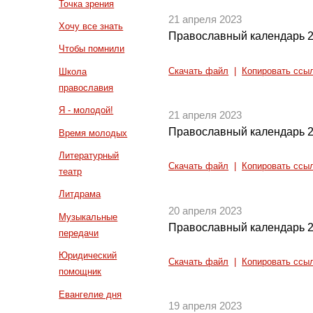
Точка зрения
21 апреля 2023
Хочу все знать
Православный календарь 2
Чтобы помнили
Скачать файл
|
Копировать ссы
Школа
православия
Я - молодой!
21 апреля 2023
Православный календарь 2
Время молодых
Литературный
Скачать файл
|
Копировать ссы
театр
Литдрама
20 апреля 2023
Музыкальные
Православный календарь 2
передачи
Юридический
Скачать файл
|
Копировать ссы
помощник
Евангелие дня
19 апреля 2023