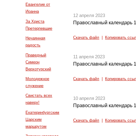
Евангелие от
Иоанна
12 апреля 2023
За Христа
Православный календарь 1
Претерпевшие
Скачать файл
|
Копировать ссы
Нечаянная
радость
Праведный
11 апреля 2023
Симеон
Православный календарь 1
Верхотурский
Молодежное
Скачать файл
|
Копировать ссы
служение
Свистать всех
10 апреля 2023
наверх!
Православный календарь 1
Екатеринбургским
Царским
Скачать файл
|
Копировать ссы
маршрутом