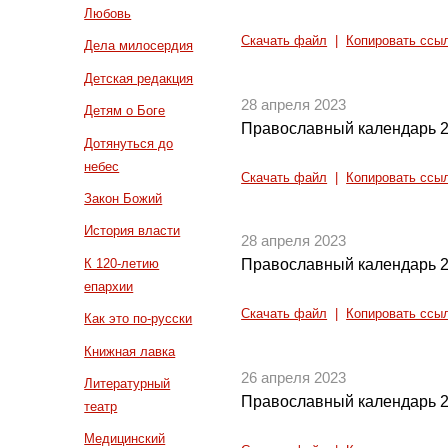
Любовь
Скачать файл
|
Копировать ссы
Дела милосердия
Детская редакция
28 апреля 2023
Детям о Боге
Православный календарь 2
Дотянуться до
небес
Скачать файл
|
Копировать ссы
Закон Божий
История власти
28 апреля 2023
К 120-летию
Православный календарь 2
епархии
Скачать файл
|
Копировать ссы
Как это по-русски
Книжная лавка
26 апреля 2023
Литературный
Православный календарь 2
театр
Медицинский