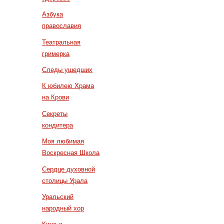
Азбука
православия
Театральная
гримерка
Следы ушедших
К юбилею Храма
на Крови
Секреты
кондитера
Моя любимая
Воскресная Школа
Сердце духовной
столицы Урала
Уральский
народный хор