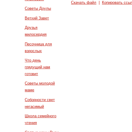
Скачать файл
|
Копировать ссы
Советы Доулы
Ветхий Завет
Друзья
милосердия
Песочница для
взрослых
Что день
грядущий нам
готовит
Советы молодой
маме
Соборности свет
негасимый
Школа семейного
чтения