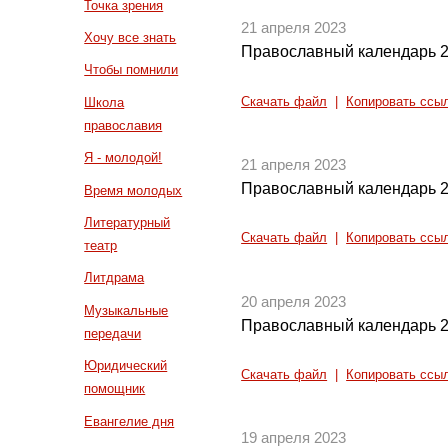
Точка зрения
21 апреля 2023
Хочу все знать
Православный календарь 2
Чтобы помнили
Скачать файл
|
Копировать ссы
Школа
православия
Я - молодой!
21 апреля 2023
Православный календарь 2
Время молодых
Литературный
Скачать файл
|
Копировать ссы
театр
Литдрама
20 апреля 2023
Музыкальные
Православный календарь 2
передачи
Юридический
Скачать файл
|
Копировать ссы
помощник
Евангелие дня
19 апреля 2023