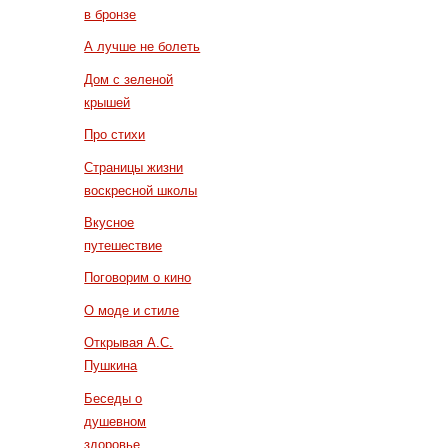
в бронзе
А лучше не болеть
Дом с зеленой
крышей
Про стихи
Страницы жизни
воскресной школы
Вкусное
путешествие
Поговорим о кино
О моде и стиле
Открывая А.С.
Пушкина
Беседы о
душевном
здоровье