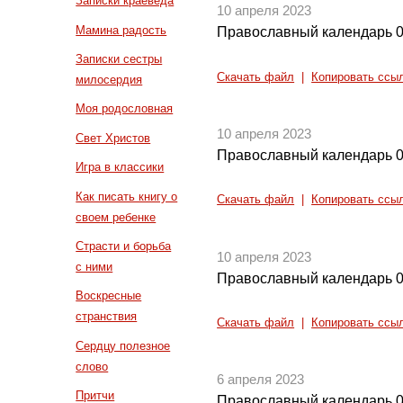
Записки краеведа
10 апреля 2023
Мамина радость
Православный календарь 0
Записки сестры
Скачать файл
|
Копировать ссы
милосердия
Моя родословная
10 апреля 2023
Свет Христов
Православный календарь 0
Игра в классики
Как писать книгу о
Скачать файл
|
Копировать ссы
своем ребенке
Страсти и борьба
10 апреля 2023
с ними
Православный календарь 0
Воскресные
странствия
Скачать файл
|
Копировать ссы
Сердцу полезное
слово
6 апреля 2023
Притчи
Православный календарь 0