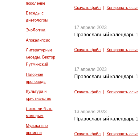
поколение
Скачать файл
|
Копировать ссы
Беседы с
диетологом
17 апреля 2023
ЭкоЛогика
Православный календарь 1
Апокалипсис
Скачать файл
|
Копировать ссы
Литературные
беседы. Виктор
Рутминский
17 апреля 2023
Нагорная
Православный календарь 1
проповедь
Культура и
Скачать файл
|
Копировать ссы
христианство
Легко ли быть
13 апреля 2023
молодым
Православный календарь 1
Музыка вне
времени
Скачать файл
|
Копировать ссы