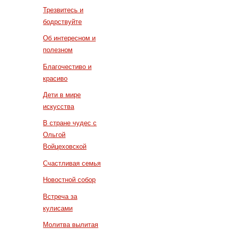
Трезвитесь и
бодрствуйте
Об интересном и
полезном
Благочестиво и
красиво
Дети в мире
искусства
В стране чудес с
Ольгой
Войцеховской
Счастливая семья
Новостной собор
Встреча за
кулисами
Молитва вылитая