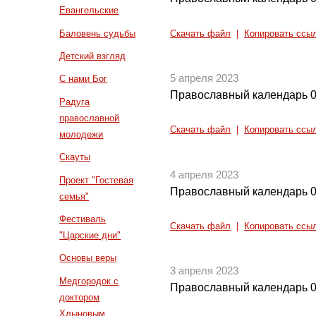
Евангельские
Баловень судьбы
Скачать файл
|
Копировать ссы
Детский взгляд
5 апреля 2023
С нами Бог
Православный календарь 0
Радуга
православной
Скачать файл
|
Копировать ссы
молодежи
Скауты
4 апреля 2023
Проект "Гостевая
Православный календарь 0
семья"
Фестиваль
Скачать файл
|
Копировать ссы
"Царские дни"
Основы веры
3 апреля 2023
Медгородок с
Православный календарь 0
доктором
Хлыновым