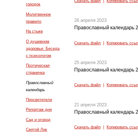
Скачать файл
|
Копировать ссы
городок
Молитвенное
26 апреля 2023
правило
Православный календарь 2
На стыке
О душевном
Скачать файл
|
Копировать ссы
здоровье. Беседа
с психологом
25 апреля 2023
Поэтическая
Православный календарь 2
страничка
Православный
Скачать файл
|
Копировать ссы
календарь
Просветители
21 апреля 2023
Репортаж дня
Православный календарь 2
Сад и огород
Скачать файл
|
Копировать ссы
Святой Лик