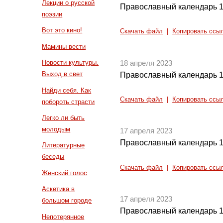
Лекции о русской
Православный календарь 1
поэзии
Вот это кино!
Скачать файл
|
Копировать ссы
Мамины вести
Новости культуры.
18 апреля 2023
Выход в свет
Православный календарь 1
Найди себя. Как
Скачать файл
|
Копировать ссы
побороть страсти
Легко ли быть
молодым
17 апреля 2023
Православный календарь 1
Литературные
беседы
Скачать файл
|
Копировать ссы
Женский голос
Аскетика в
17 апреля 2023
большом городе
Православный календарь 1
Непотерянное