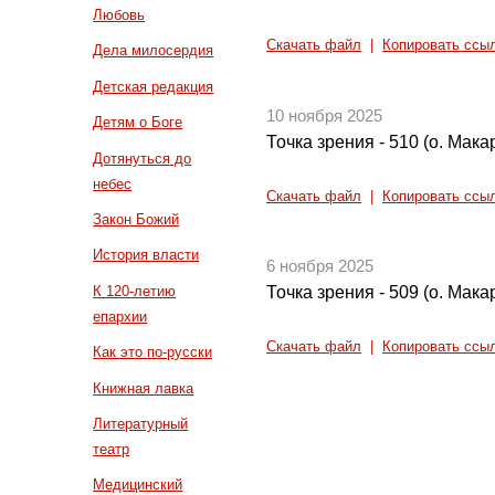
Любовь
Скачать файл
|
Копировать ссы
Дела милосердия
Детская редакция
10 ноября 2025
Детям о Боге
Точка зрения - 510 (о. Мак
Дотянуться до
небес
Скачать файл
|
Копировать ссы
Закон Божий
История власти
6 ноября 2025
К 120-летию
Точка зрения - 509 (о. Мак
епархии
Скачать файл
|
Копировать ссы
Как это по-русски
Книжная лавка
Литературный
театр
Медицинский