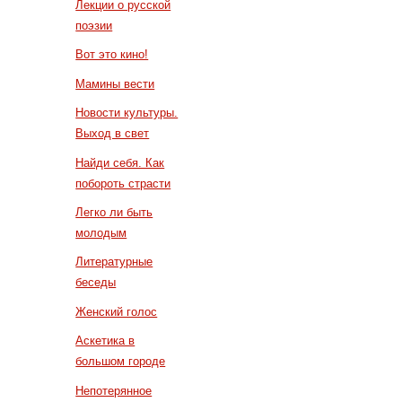
Лекции о русской
поэзии
Вот это кино!
Мамины вести
Новости культуры.
Выход в свет
Найди себя. Как
побороть страсти
Легко ли быть
молодым
Литературные
беседы
Женский голос
Аскетика в
большом городе
Непотерянное