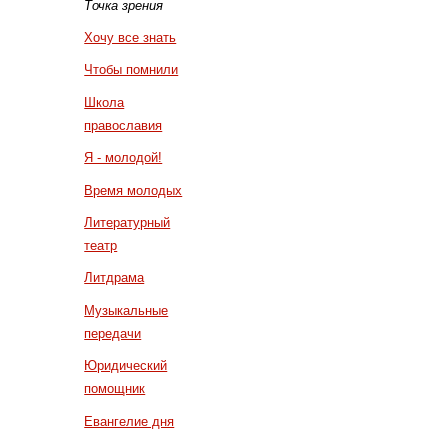
Точка зрения
Хочу все знать
Чтобы помнили
Школа
православия
Я - молодой!
Время молодых
Литературный
театр
Литдрама
Музыкальные
передачи
Юридический
помощник
Евангелие дня