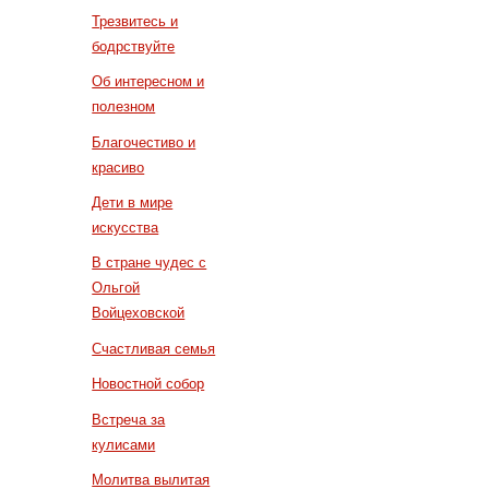
Трезвитесь и
бодрствуйте
Об интересном и
полезном
Благочестиво и
красиво
Дети в мире
искусства
В стране чудес с
Ольгой
Войцеховской
Счастливая семья
Новостной собор
Встреча за
кулисами
Молитва вылитая