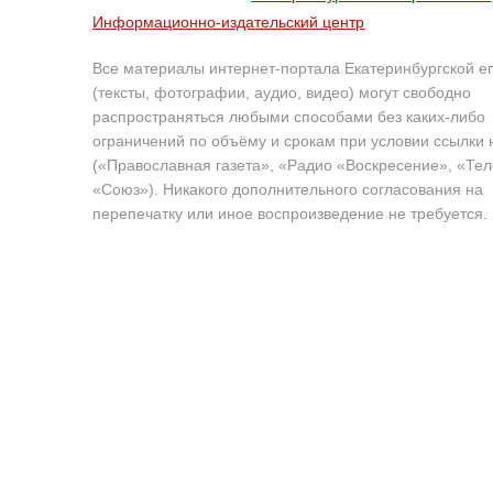
Информационно-издательский центр
Все материалы интернет-портала Екатеринбургской е
(тексты, фотографии, аудио, видео) могут свободно
распространяться любыми способами без каких-либо
ограничений по объёму и срокам при условии ссылки 
(«Православная газета», «Радио «Воскресение», «Те
«Союз»). Никакого дополнительного согласования на
перепечатку или иное воспроизведение не требуется.