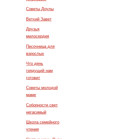
Советы Доулы
Ветхий Завет
Друзья
милосердия
Песочница для
взрослых
Что день
грядущий нам
готовит
Советы молодой
маме
Соборности свет
негасимый
Школа семейного
чтения