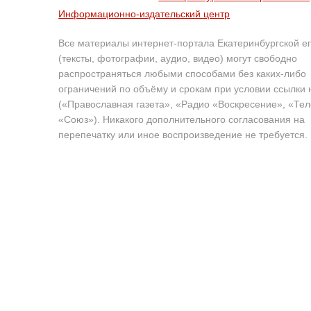
Информационно-издательский центр
Все материалы интернет-портала Екатеринбургской е
(тексты, фотографии, аудио, видео) могут свободно
распространяться любыми способами без каких-либо
ограничений по объёму и срокам при условии ссылки 
(«Православная газета», «Радио «Воскресение», «Те
«Союз»). Никакого дополнительного согласования на
перепечатку или иное воспроизведение не требуется.