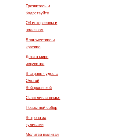
Трезвитесь и
бодрствуйте
Об интересном и
полезном
Благочестиво и
красиво
Дети в мире
искусства
В стране чудес с
Ольгой
Войцеховской
Счастливая семья
Новостной собор
Встреча за
кулисами
Молитва вылитая