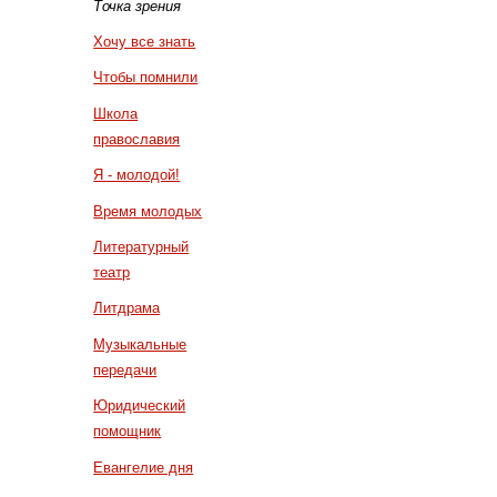
Точка зрения
Хочу все знать
Чтобы помнили
Школа
православия
Я - молодой!
Время молодых
Литературный
театр
Литдрама
Музыкальные
передачи
Юридический
помощник
Евангелие дня