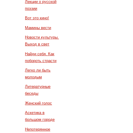
Лекции о русской
поэзии
Вот это кино!
Мамины вести
Новости культуры.
Выход в свет
Найди себя. Как
побороть страсти
Легко ли быть
молодым
Литературные
беседы
Женский голос
Аскетика в
большом городе
Непотерянное