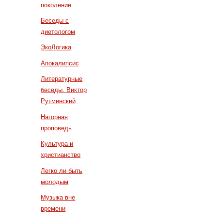
поколение
Беседы с
диетологом
ЭкоЛогика
Апокалипсис
Литературные
беседы. Виктор
Рутминский
Нагорная
проповедь
Культура и
христианство
Легко ли быть
молодым
Музыка вне
времени