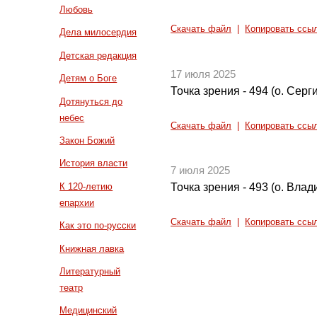
Любовь
Скачать файл
|
Копировать ссы
Дела милосердия
Детская редакция
17 июля 2025
Детям о Боге
Точка зрения - 494 (о. Сер
Дотянуться до
небес
Скачать файл
|
Копировать ссы
Закон Божий
История власти
7 июля 2025
К 120-летию
Точка зрения - 493 (о. Вла
епархии
Скачать файл
|
Копировать ссы
Как это по-русски
Книжная лавка
Литературный
театр
Медицинский