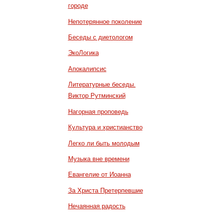
городе
Непотерянное поколение
Беседы с диетологом
ЭкоЛогика
Апокалипсис
Литературные беседы.
Виктор Рутминский
Нагорная проповедь
Культура и христианство
Легко ли быть молодым
Музыка вне времени
Евангелие от Иоанна
За Христа Претерпевшие
Нечаянная радость