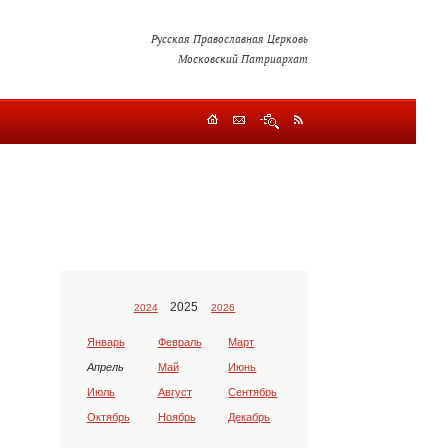
Русская Православная Церковь
Московский Патриархат
2025
2024
2026
Январь
Февраль
Март
Апрель
Май
Июнь
Июль
Август
Сентябрь
Октябрь
Ноябрь
Декабрь