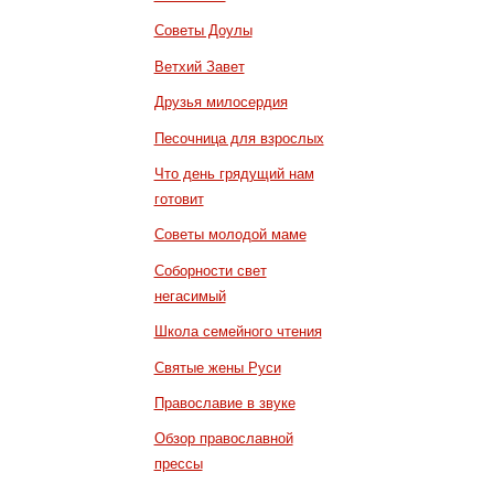
Советы Доулы
Ветхий Завет
Друзья милосердия
Песочница для взрослых
Что день грядущий нам
готовит
Советы молодой маме
Соборности свет
негасимый
Школа семейного чтения
Святые жены Руси
Православие в звуке
Обзор православной
прессы